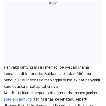
Iklan
Penyakit jantung masih menjadi penyebab utama
kematian di Indonesia. Bahkan, lebih dari 650 ribu
penduduk di Indonesia meninggal dunia akibat penyakit
kardiovaskular setiap tahunnya.
Kondisi ini kian diperparah dengan terbatasnya jumlah
spesialis jantung
dan fasilitas kesehatan, seperti
disampaikan Astri Ramayanti Dharmawan, Presiden