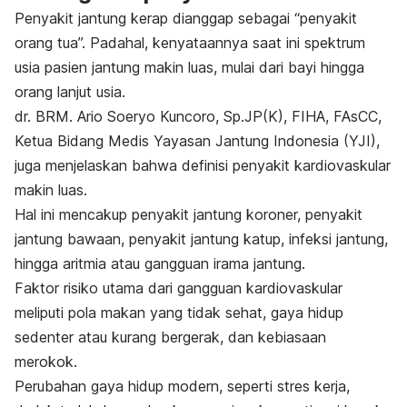
Penyakit jantung kerap dianggap sebagai “penyakit
orang tua”. Padahal, kenyataannya saat ini spektrum
usia pasien jantung makin luas, mulai dari bayi hingga
orang lanjut usia.
dr. BRM. Ario Soeryo Kuncoro, Sp.JP(K), FIHA, FAsCC,
Ketua Bidang Medis Yayasan Jantung Indonesia (YJI),
juga menjelaskan bahwa definisi penyakit kardiovaskular
makin luas.
Hal ini mencakup penyakit jantung koroner, penyakit
jantung bawaan, penyakit jantung katup, infeksi jantung,
hingga aritmia atau gangguan irama jantung.
Faktor risiko utama dari gangguan kardiovaskular
meliputi pola makan yang tidak sehat, gaya hidup
sedenter atau kurang bergerak, dan kebiasaan
merokok.
Perubahan gaya hidup modern, seperti stres kerja,