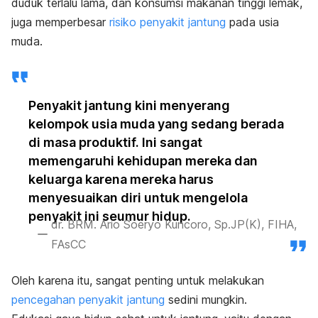
duduk terlalu lama, dan konsumsi makanan tinggi lemak,
juga memperbesar
risiko penyakit jantung
pada usia
muda.
Penyakit jantung kini menyerang
kelompok usia muda yang sedang berada
di masa produktif. Ini sangat
memengaruhi kehidupan mereka dan
keluarga karena mereka harus
menyesuaikan diri untuk mengelola
penyakit ini seumur hidup.
dr. BRM. Ario Soeryo Kuncoro, Sp.JP(K), FIHA,
FAsCC
Oleh karena itu, sangat penting untuk melakukan
pencegahan penyakit jantung
sedini mungkin.