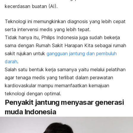
kecerdasan buatan (AI).
Teknologi ini memungkinkan diagnosis yang lebih cepat
serta intervensi medis yang lebih tepat.
Tidak hanya itu, Philips Indonesia juga sudah bekerja
sama dengan Rumah Sakit Harapan Kita sebagai rumah
sakit rujukan untuk
gangguan jantung dan pembuluh
darah
.
Salah satu bentuk kerja samanya yaitu melalui pelatihan
agar tenaga medis yang terlibat dalam perawatan
kardiovaskular mampu memanfaatkan kemajuan
teknologi dengan optimal.
Penyakit jantung menyasar generasi
muda Indonesia