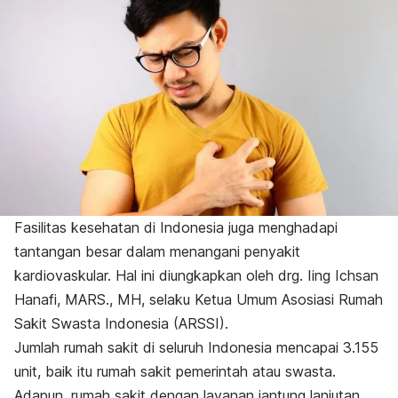
Fasilitas kesehatan di Indonesia juga menghadapi
tantangan besar dalam menangani penyakit
kardiovaskular. Hal ini diungkapkan oleh drg. Iing Ichsan
Hanafi, MARS., MH, selaku Ketua Umum Asosiasi Rumah
Sakit Swasta Indonesia (ARSSI).
Jumlah rumah sakit di seluruh Indonesia mencapai 3.155
unit, baik itu rumah sakit pemerintah atau swasta.
Adapun, rumah sakit dengan layanan jantung lanjutan