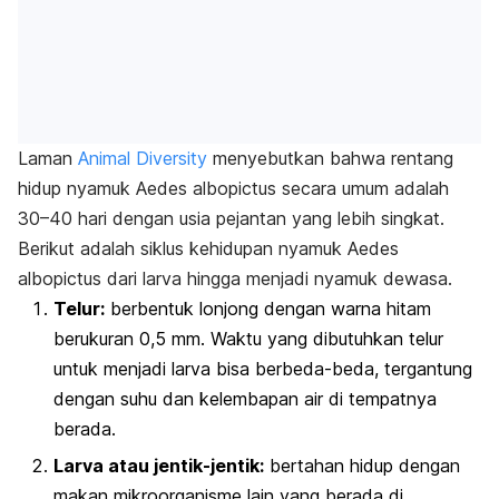
Laman
Animal Diversity
menyebutkan bahwa rentang
hidup nyamuk
Aedes albopictus
secara umum adalah
30–40 hari dengan usia pejantan yang lebih singkat.
Berikut adalah siklus kehidupan nyamuk
Aedes
albopictus
dari larva hingga menjadi nyamuk dewasa.
Telur:
berbentuk lonjong dengan warna hitam
berukuran 0,5 mm. Waktu yang dibutuhkan telur
untuk menjadi larva bisa berbeda-beda, tergantung
dengan suhu dan kelembapan air di tempatnya
berada.
Larva atau jentik-jentik:
bertahan hidup dengan
makan mikroorganisme lain yang berada di