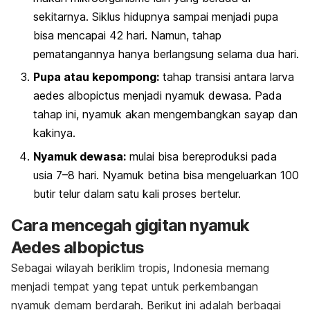
sekitarnya. Siklus hidupnya sampai menjadi pupa
bisa mencapai 42 hari. Namun, tahap
pematangannya hanya berlangsung selama dua hari.
Pupa atau kepompong:
tahap transisi antara larva
aedes albopictus
menjadi nyamuk dewasa. Pada
tahap ini, nyamuk akan mengembangkan sayap dan
kakinya.
Nyamuk dewasa:
mulai bisa bereproduksi pada
usia 7–8 hari. Nyamuk betina bisa mengeluarkan 100
butir telur dalam satu kali proses bertelur.
Cara mencegah gigitan nyamuk
A
edes albopictus
Sebagai wilayah beriklim tropis, Indonesia memang
menjadi tempat yang tepat untuk perkembangan
nyamuk demam berdarah. Berikut ini adalah berbagai