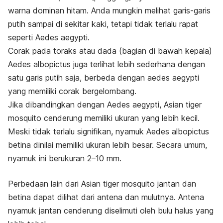
warna dominan hitam. Anda mungkin melihat garis-garis
putih sampai di sekitar kaki, tetapi tidak terlalu rapat
seperti
Aedes aegypti
.
Corak pada toraks atau dada (bagian di bawah kepala)
Aedes albopictus
juga terlihat lebih sederhana dengan
satu garis putih saja, berbeda dengan
aedes aegypti
yang memiliki corak bergelombang.
Jika dibandingkan dengan
Aedes aegypti, Asian tiger
mosquito
cenderung memiliki ukuran yang lebih kecil.
Meski tidak terlalu signifikan, nyamuk
Aedes albopictus
betina dinilai memiliki ukuran lebih besar. Secara umum,
nyamuk ini berukuran 2–10 mm.
Perbedaan lain dari
Asian
tiger mosquito
jantan dan
betina dapat dilihat dari antena dan mulutnya. Antena
nyamuk jantan cenderung diselimuti oleh bulu halus yang