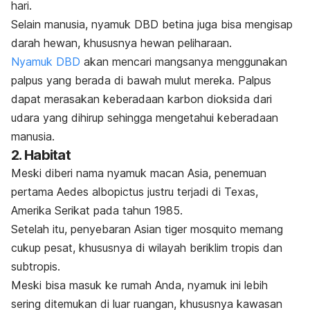
hari.
Selain manusia, nyamuk DBD betina juga bisa mengisap
darah hewan, khususnya hewan peliharaan.
Nyamuk DBD
akan mencari mangsanya menggunakan
palpus yang berada di bawah mulut mereka. Palpus
dapat merasakan keberadaan karbon dioksida dari
udara yang dihirup sehingga mengetahui keberadaan
manusia.
2. Habitat
Meski diberi nama nyamuk macan Asia, penemuan
pertama
Aedes albopictus
justru terjadi di Texas,
Amerika Serikat pada tahun 1985.
Setelah itu, penyebaran
Asian tiger mosquito
memang
cukup pesat, khususnya di wilayah beriklim tropis dan
subtropis.
Meski bisa masuk ke rumah Anda, nyamuk ini lebih
sering ditemukan di luar ruangan, khususnya kawasan