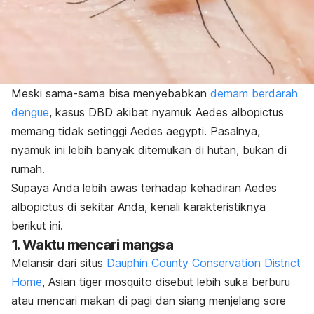
Meski sama-sama bisa menyebabkan
demam berdarah
dengue
, kasus DBD akibat nyamuk
Aedes albopictus
memang tidak setinggi
Aedes aegypti.
Pasalnya,
nyamuk ini lebih banyak ditemukan di hutan, bukan di
rumah.
Supaya Anda lebih awas terhadap kehadiran
Aedes
albopictus
di sekitar Anda, kenali karakteristiknya
berikut ini.
1. Waktu mencari mangsa
Melansir dari situs
Dauphin County Conservation District
Home
,
Asian tiger mosquito
disebut lebih suka berburu
atau mencari makan di pagi dan siang menjelang sore