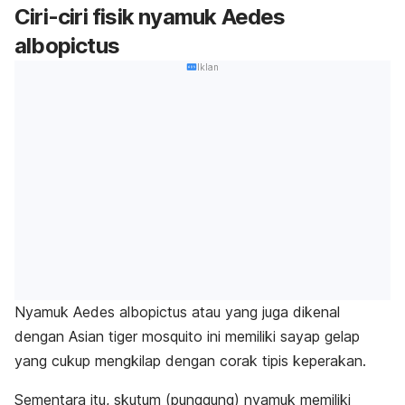
Ciri-ciri fisik nyamuk
Aedes
albopictus
Iklan
Nyamuk
Aedes albopictus
atau yang juga dikenal
dengan
Asian
tiger mosquito
ini memiliki sayap gelap
yang cukup mengkilap dengan corak tipis keperakan.
Sementara itu, skutum (punggung) nyamuk memiliki