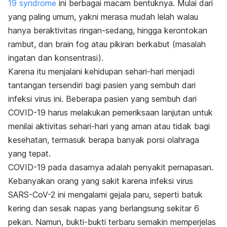
19 syndrome
ini berbagai macam bentuknya. Mulai dari
yang paling umum, yakni merasa mudah lelah walau
hanya beraktivitas ringan-sedang, hingga kerontokan
rambut, dan
brain fog
atau pikiran berkabut (masalah
ingatan dan konsentrasi)
.
Karena itu menjalani kehidupan sehari-hari menjadi
tantangan tersendiri bagi pasien yang sembuh dari
infeksi virus ini. Beberapa pasien yang sembuh dari
COVID-19 harus melakukan pemeriksaan lanjutan untuk
menilai aktivitas sehari-hari yang aman atau tidak bagi
kesehatan, termasuk berapa banyak porsi olahraga
yang tepat.
COVID-19 pada dasarnya adalah penyakit pernapasan.
Kebanyakan orang yang sakit karena infeksi virus
SARS-CoV-2 ini mengalami gejala paru, seperti batuk
kering dan sesak napas yang berlangsung sekitar 6
pekan. Namun, bukti-bukti terbaru semakin memperjelas