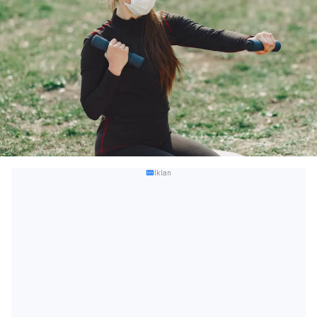
Iklan