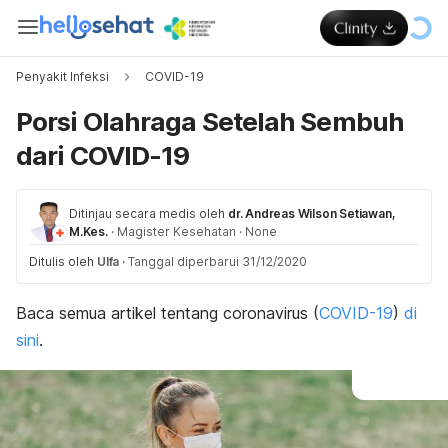
Penyakit Infeksi
COVID-19
Porsi Olahraga Setelah Sembuh
dari COVID-19
Ditinjau secara medis oleh
dr. Andreas Wilson Setiawan,
M.Kes.
·
Magister Kesehatan
·
None
Ditulis oleh
Ulfa
·
Tanggal diperbarui 31/12/2020
Baca semua artikel tentang coronavirus (
COVID-19
)
di
sini
.