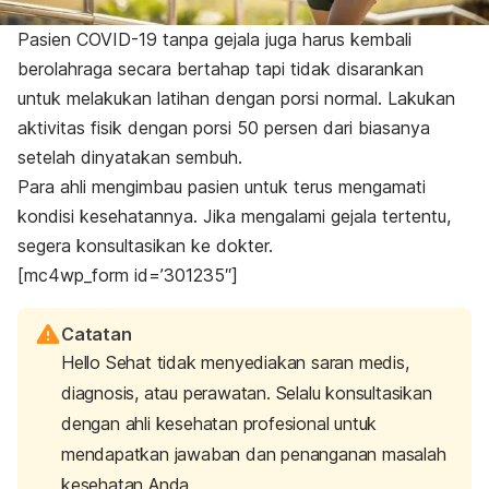
Pasien COVID-19 tanpa gejala juga harus kembali
berolahraga secara bertahap tapi tidak disarankan
untuk melakukan latihan dengan porsi normal. Lakukan
aktivitas fisik dengan porsi 50 persen dari biasanya
setelah dinyatakan sembuh.
Para ahli mengimbau pasien untuk terus mengamati
kondisi kesehatannya. Jika mengalami gejala tertentu,
segera konsultasikan ke dokter.
[mc4wp_form id=’301235″]
Catatan
Hello Sehat tidak menyediakan saran medis,
diagnosis, atau perawatan. Selalu konsultasikan
dengan ahli kesehatan profesional untuk
mendapatkan jawaban dan penanganan masalah
kesehatan Anda.