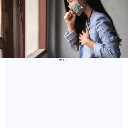
Iklan