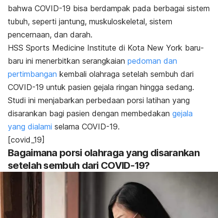
bahwa COVID-19 bisa berdampak pada berbagai sistem
tubuh, seperti jantung, muskuloskeletal, sistem
pencernaan, dan darah.
HSS
Sports Medicine Institute
di Kota New York baru-
baru ini menerbitkan serangkaian
pedoman dan
pertimbangan
kembali olahraga setelah sembuh dari
COVID-19 untuk pasien gejala ringan hingga sedang.
Studi ini menjabarkan perbedaan porsi latihan yang
disarankan bagi pasien dengan membedakan
gejala
yang dialami
selama COVID-19.
[covid_19]
Bagaimana porsi olahraga yang disarankan
setelah sembuh dari COVID-19?