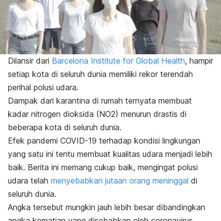
Dilansir dari
Barcelona Institute for Global Health
, hampir
setiap kota di seluruh dunia memiliki rekor terendah
perihal polusi udara.
Dampak dari karantina di rumah ternyata membuat
kadar nitrogen dioksida (NO2) menurun drastis di
beberapa kota di seluruh dunia.
Efek pandemi COVID-19 terhadap kondisi lingkungan
yang satu ini tentu membuat kualitas udara menjadi lebih
baik. Berita ini memang cukup baik, mengingat polusi
udara telah
menyebabkan jutaan orang meninggal
di
seluruh dunia.
Angka tersebut mungkin jauh lebih besar dibandingkan
angka kematian yang disebabkan oleh coronavirus.