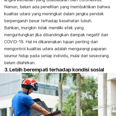
Namun, belum ada penelitian yang membuktikan bahwa
kualitas udara yang meningkat dalam jangka pendek
berpengaruh besar terhadap kesehatan tubuh.
Bahkan, mungkin tidak memiliki efek yang
menguntungkan jika dibandingkan dampak negatif dari
COVID-19. Hal ini dikarenakan tujuan penting dari
mengontrol kualitas udara adalah mengurangi paparan
seumur hidup pada setiap individu, mulai dari seseorang
belum dilahirkan.
3. Lebih berempati terhadap kondisi sosial