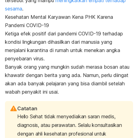
tersebut yang mampu
meningkatkan empati terhadap
sesama
.
Kesehatan Mental Karyawan Kena PHK Karena
Pandemi COVID-19
Ketiga efek positif dari pandemi COVID-19 terhadap
kondisi lingkungan dihasilkan dari manusia yang
menjalani karantina di rumah untuk menekan angka
penyebaran virus.
Banyak orang yang mungkin sudah merasa bosan atau
khawatir dengan berita yang ada. Namun, perlu diingat
akan ada banyak pelajaran yang bisa diambil setelah
wabah penyakit ini usai.
Catatan
Hello Sehat tidak menyediakan saran medis,
diagnosis, atau perawatan. Selalu konsultasikan
dengan ahli kesehatan profesional untuk