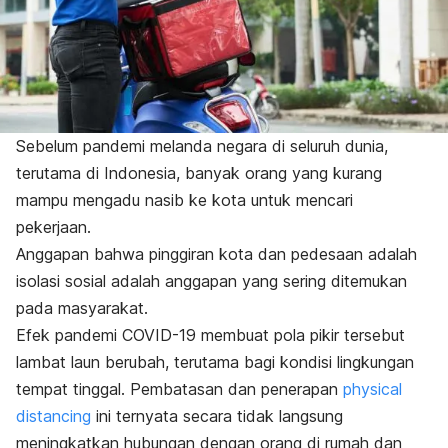
Sebelum pandemi melanda negara di seluruh dunia,
terutama di Indonesia, banyak orang yang kurang
mampu mengadu nasib ke kota untuk mencari
pekerjaan.
Anggapan bahwa pinggiran kota dan pedesaan adalah
isolasi sosial adalah anggapan yang sering ditemukan
pada masyarakat.
Efek pandemi COVID-19 membuat pola pikir tersebut
lambat laun berubah, terutama bagi kondisi lingkungan
tempat tinggal. Pembatasan dan penerapan
physical
distancing
ini ternyata secara tidak langsung
meningkatkan hubungan dengan orang di rumah dan