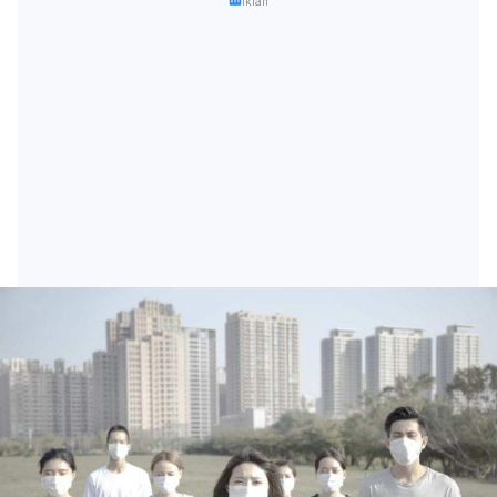
Iklan