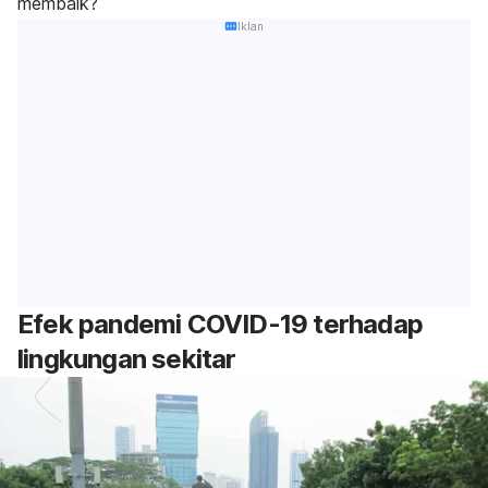
membaik?
Iklan
Efek pandemi COVID-19 terhadap
lingkungan sekitar