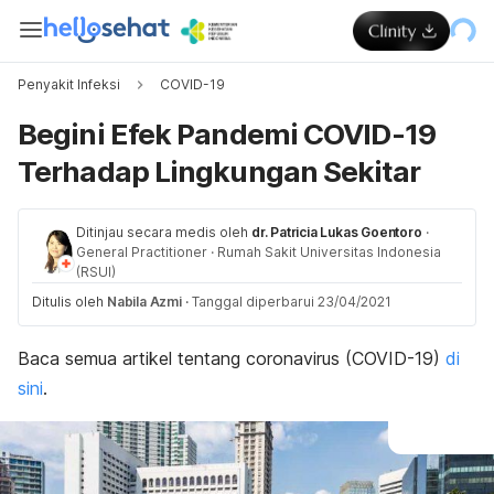
Penyakit Infeksi
COVID-19
Begini Efek Pandemi COVID-19
Terhadap Lingkungan Sekitar
Ditinjau secara medis oleh
dr. Patricia Lukas Goentoro
·
General Practitioner
·
Rumah Sakit Universitas Indonesia
(RSUI)
Ditulis oleh
Nabila Azmi
·
Tanggal diperbarui 23/04/2021
Baca semua artikel tentang coronavirus (COVID-19)
di
sini
.