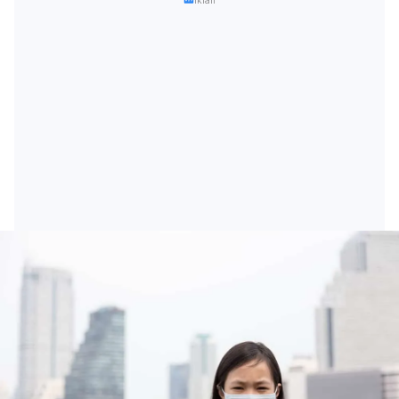
Iklan