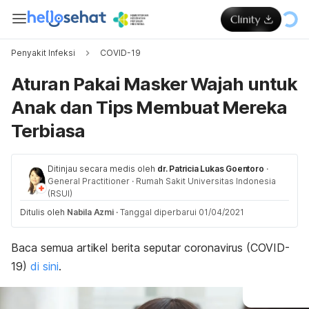
Penyakit Infeksi
COVID-19
Aturan Pakai Masker Wajah untuk
Anak dan Tips Membuat Mereka
Terbiasa
Ditinjau secara medis oleh
dr. Patricia Lukas Goentoro
·
General Practitioner
·
Rumah Sakit Universitas Indonesia
(RSUI)
Ditulis oleh
Nabila Azmi
·
Tanggal diperbarui 01/04/2021
Baca se
mua artikel berita seputar coronavirus (COVID-
19)
di sini
.