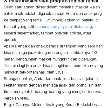
3. Pakai masker saat pergi ke tempat ramai
Salah satu aturan dasar dalam memakai masker wajah
untuk anak adalah digunakan saat Anda dan anak pergi
ke tempat yang ramai. Umumnya, aturan ini berlaku di
tempat yang sulit
menerapkan
physical distancing
,
seperti supermarket, tempat praktek dokter, atau
apotek.
Apabila Anda dan anak berada di tempat yang sepi dan
bisa menjaga jarak dengan orang lain setidaknya 2-3
meter, penggunaan masker mungkin tidak diperlukan.
Terlebih lagi jika anak bisa menghindari permukaan yang
mungkin terkontaminasi oleh virus.
Sebagai contoh, Anda dan anak bisa berjalan-jalan di
sekitar rumah dengan menjaga jarak dari orang lain dan
tidak menyentuh barang-barang yang mungkin terkena
percikan virus.
Begini Caranya Melerai Anak yang Kerap Berkelahi saat