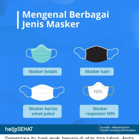
Sementara itu bagi anak berusia di atas tiga tahun, Anda