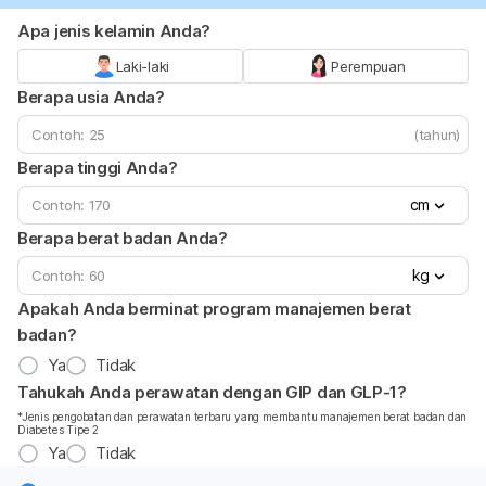
Apa jenis kelamin Anda?
Laki-laki
Perempuan
Berapa usia Anda?
(tahun)
Berapa tinggi Anda?
cm
Berapa berat badan Anda?
kg
Apakah Anda berminat program manajemen berat
badan?
Ya
Tidak
Tahukah Anda perawatan dengan GIP dan GLP-1?
*Jenis pengobatan dan perawatan terbaru yang membantu manajemen berat badan dan
Diabetes Tipe 2
Ya
Tidak