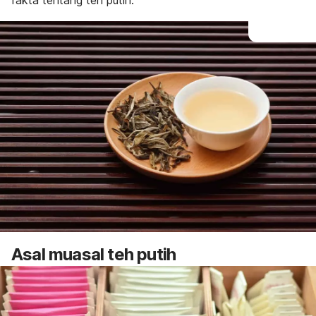
fakta tentang teh putih.
Asal muasal teh putih