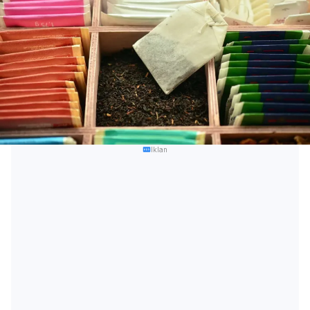
Iklan