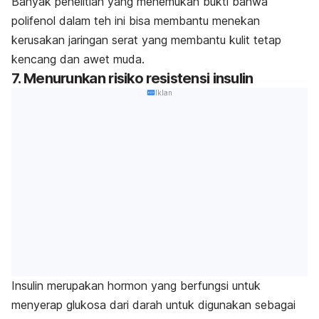
Banyak penelitian yang menemukan bukti bahwa
polifenol dalam teh ini bisa membantu menekan
kerusakan jaringan serat yang membantu kulit tetap
kencang dan awet muda.
7. Menurunkan risiko resistensi insulin
Iklan
Insulin merupakan hormon yang berfungsi untuk
menyerap glukosa dari darah untuk digunakan sebagai