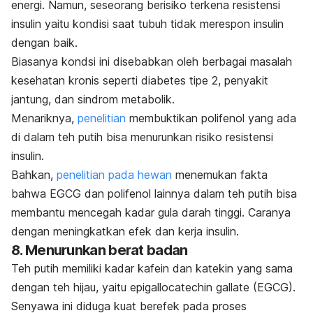
energi. Namun, seseorang berisiko terkena resistensi
insulin yaitu kondisi saat tubuh tidak merespon insulin
dengan baik.
Biasanya kondsi ini disebabkan oleh berbagai masalah
kesehatan kronis seperti diabetes tipe 2, penyakit
jantung, dan sindrom metabolik.
Menariknya,
penelitian
membuktikan polifenol yang ada
di dalam teh putih bisa menurunkan risiko resistensi
insulin.
Bahkan,
penelitian pada hewan
menemukan fakta
bahwa EGCG dan polifenol lainnya dalam teh putih bisa
membantu mencegah kadar gula darah tinggi. Caranya
dengan meningkatkan efek dan kerja insulin.
8. Menurunkan berat badan
Teh putih memiliki kadar kafein dan katekin yang sama
dengan teh hijau, yaitu epigallocatechin gallate (EGCG).
Senyawa ini diduga kuat berefek pada proses