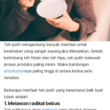
Teh putih mengandung banyak manfaat untuk
kesehatan yang sangat sayang jika dilewatkan. Sebab
ketimbang teh hitam dan teh hijau, teh putih melewati
proses produksi paling minim. Maka kandungan
antioksidan
nya paling tinggi di antara kedua jenis
tersebut.
Beberapa manfaat teh putih yang berpotensi baik buat
tubuh adalah:
1. Melawan radikal bebas
Teh putih kaya akan
polifenol
yang disebut dengan