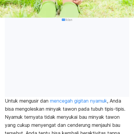
Iklan
Untuk mengusir dan
mencegah gigitan nyamuk
, Anda
bisa mengoleskan minyak tawon pada tubuh tipis-tipis.
Nyamuk ternyata tidak menyukai bau minyak tawon
yang cukup menyengat dan cenderung menjauhi bau
tersebut. Anda tentu bisa kembali beraktivitas tanpa