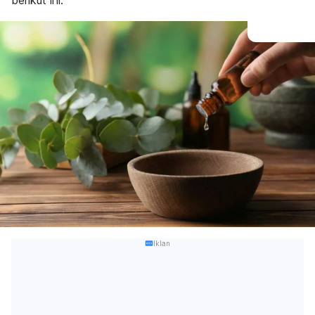
berikut ini.
Iklan