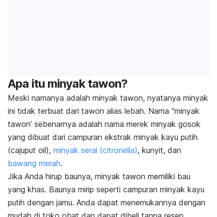
Apa itu minyak tawon?
Meski namanya adalah minyak tawon, nyatanya minyak
ini tidak terbuat dari tawon alias lebah. Nama “minyak
tawon’ sebenarnya adalah nama merek minyak gosok
yang dibuat dari campuran ekstrak minyak kayu putih
(
cajuput
oil),
minyak serai (citronella)
, kunyit, dan
bawang merah
.
Jika Anda hirup baunya, minyak tawon memiliki bau
yang khas. Baunya mirip seperti campuran minyak kayu
putih dengan jamu. Anda dapat menemukannya dengan
mudah di toko obat dan dapat dibeli tanpa resep