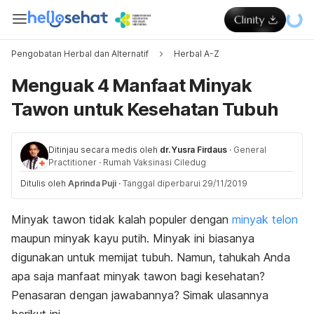
Pengobatan Herbal dan Alternatif
Herbal A-Z
Menguak 4 Manfaat Minyak
Tawon untuk Kesehatan Tubuh
Ditinjau secara medis oleh
dr. Yusra Firdaus
·
General
Practitioner
·
Rumah Vaksinasi Ciledug
Ditulis oleh
Aprinda Puji
·
Tanggal diperbarui 29/11/2019
Minyak tawon tidak kalah populer dengan
minyak telon
maupun minyak kayu putih. Minyak ini biasanya
digunakan untuk memijat tubuh. Namun, tahukah Anda
apa saja manfaat minyak tawon bagi kesehatan?
Penasaran dengan jawabannya? Simak ulasannya