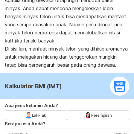
Apabila orang dewasa tetap ingin mencoba pakai
minyak, Anda dapat mencoba mengoleskan lebih
banyak minyak telon untuk bisa mendapatkan manfaat
yang serupa dirasakan anak. Namun perlu diingat juga,
minyak telon berpotensi dapat mengakibatkan iritasi
kulit jika terlalu banyak.
Di sisi lain, manfaat minyak telon yang dihirup aromanya
untuk melegakan hidung dan tenggorokan mungkin
tetap bisa berpengaruh besar pada orang dewasa
.
Kalkulator BMI (IMT)
Apa jenis kelamin Anda?
Laki-laki
Perempuan
Berapa usia Anda?