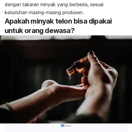
dengan takaran minyak yang berbeda, sesuai
kebutuhan masing-masing produsen.
Apakah minyak telon bisa dipakai
untuk orang dewasa?
Iklan