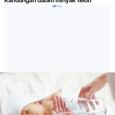
Kandungan dalam minyak telon
Iklan