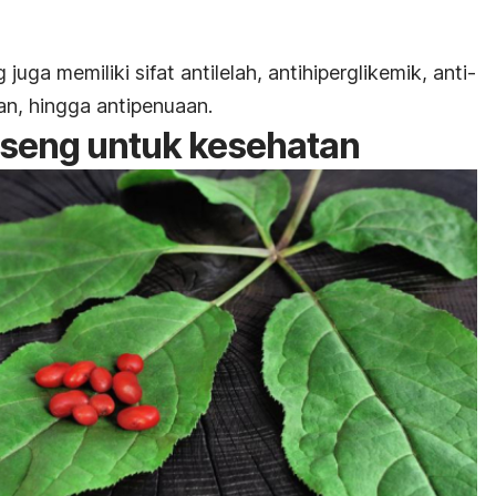
g juga memiliki sifat
antilelah
, antihiperglikemik, anti-
dan, hingga antipenuaan.
nseng untuk kesehatan