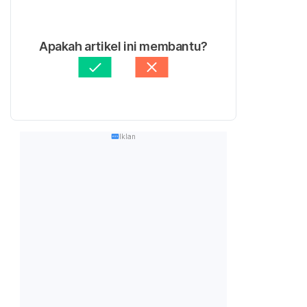
Apakah artikel ini membantu?
Iklan