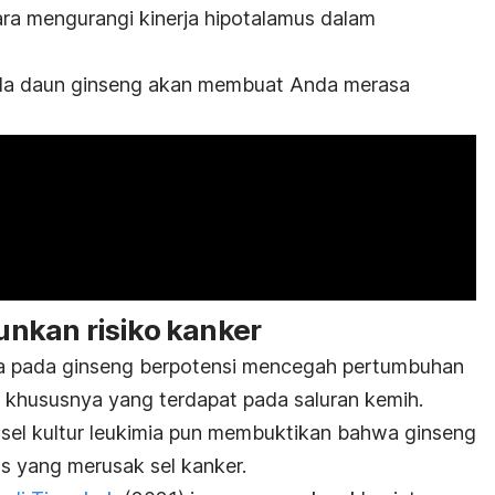
ra mengurangi kinerja hipotalamus dalam
pada daun ginseng akan membuat Anda merasa
nkan risiko kanker
a pada ginseng berpotensi mencegah pertumbuhan
 khususnya yang terdapat pada saluran kemih.
 sel kultur leukimia pun membuktikan bahwa ginseng
as yang merusak sel kanker.