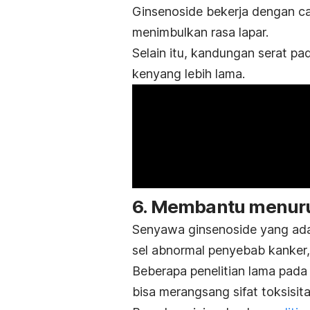
Ginsenoside bekerja dengan ca
menimbulkan rasa lapar.
Selain itu, kandungan serat 
kenyang lebih lama.
6. Membantu menuru
Senyawa ginsenoside yang ad
sel abnormal penyebab kanker,
Beberapa penelitian lama pada
bisa merangsang sifat toksisit