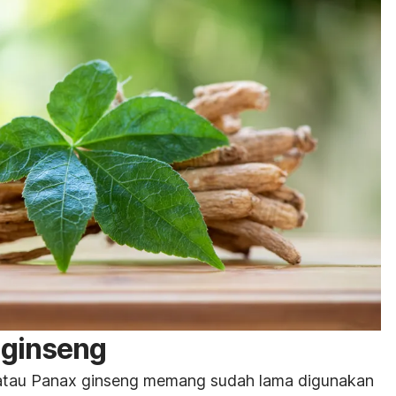
 ginseng
atau
Panax ginseng
memang sudah lama digunakan