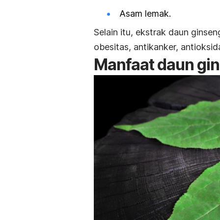
Asam lemak.
Selain itu, ekstrak daun ginsen
obesitas, antikanker, antioksi
Manfaat daun gi