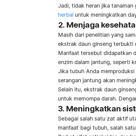
Jadi, tidak heran jika tanama
herbal
untuk meningkatkan day
2. Menjaga kesehata
Masih dari penelitian yang sama
ekstrak daun ginseng terbukti 
Manfaat tersebut didapatkan 
enzim dalam jantung, seperti k
Jika tubuh Anda memproduksi k
serangan jantung akan mening
Selain itu, ekstrak daun ginse
untuk memompa darah. Dengan b
3. Meningkatkan sis
Sebagai salah satu zat aktif u
manfaat bagi tubuh, salah sat