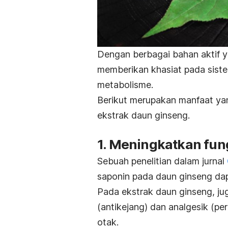
Dengan berbagai bahan aktif y
memberikan khasiat pada sistem
metabolisme.
Berikut merupakan manfaat y
ekstrak daun ginseng.
1. Meningkatkan fun
Sebuah penelitian dalam jurnal
saponin pada daun ginseng dap
Pada ekstrak daun ginseng, ju
(antikejang) dan analgesik (p
otak.