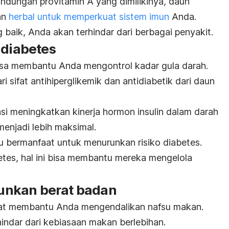
andungan provitamin A yang dimilikinya, daun
an
herbal untuk memperkuat sistem imun
Anda.
baik, Anda akan terhindar dari berbagai penyakit.
 diabetes
isa membantu Anda mengontrol kadar gula darah.
i sifat antihiperglikemik dan antidiabetik dari daun
si meningkatkan kinerja hormon insulin dalam darah
enjadi lebih maksimal.
tu bermanfaat untuk menurunkan risiko diabetes
.
tes, hal ini bisa membantu mereka mengelola
nkan berat badan
iat membantu Anda mengendalikan nafsu makan.
indar dari kebiasaan makan berlebihan.