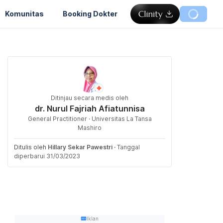
Komunitas
Booking Dokter
Ditinjau secara medis oleh
dr. Nurul Fajriah Afiatunnisa
General Practitioner · Universitas La Tansa
Mashiro
Ditulis oleh
Hillary Sekar Pawestri
·
Tanggal
diperbarui 31/03/2023
Iklan