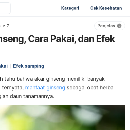
Kategori
Cek Kesehatan
Penjelas
al A-Z
seng, Cara Pakai, dan Efek
akai
Efek samping
h tahu bahwa akar ginseng memiliki banyak
 ternyata,
manfaat ginseng
sebagai obat herbal
agian daun tanamannya.