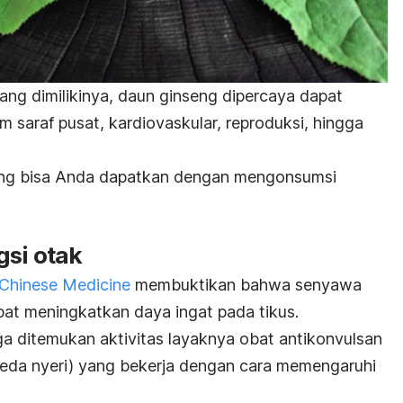
ang dimilikinya, daun ginseng dipercaya dapat
 saraf pusat, kardiovaskular, reproduksi, hingga
ang bisa Anda dapatkan dengan mengonsumsi
gsi otak
Chinese Medicine
membuktikan bahwa senyawa
at meningkatkan daya ingat pada tikus.
ga ditemukan aktivitas layaknya obat antikonvulsan
ereda nyeri) yang bekerja dengan cara memengaruhi