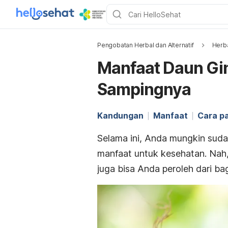
Pengobatan Herbal dan Alternatif
Herb
Manfaat Daun Gin
Sampingnya
Kandungan
Manfaat
Cara p
Selama ini, Anda mungkin suda
manfaat untuk kesehatan. Nah,
juga bisa Anda peroleh dari b