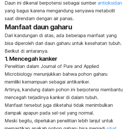
Daun ini dikenal berpotensi sebagai sumber
antioksidan
yang bagus karena mengandung senyawa metabolit
saat direndam dengan air panas.
Manfaat daun gaharu
Dari kandungan di atas, ada beberapa manfaat yang
bisa diperoleh dari daun gaharu untuk kesehatan tubuh.
Berikut di antaranya.
1. Mencegah kanker
Penelitian dalam
Journal of Pure and Applied
Microbiology
menunjukkan bahwa pohon gaharu
memiliki kemampuan sebagai antikanker.
Artinya, kandung dalam pohon ini berpotensi membantu
mencegah terjadinya kanker di dalam tubuh.
Manfaat tersebut juga diketahui tidak menimbulkan
dampak apapun pada sel-sel yang normal.
Meski begitu, diperlukan penelitian lebih lanjut untuk
memastikan apakah pohon gaharu bisa menjadi
obat