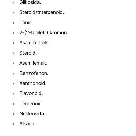
Glikosida.
Steroid/triterpenoid.
Tanin.
2-(2-feniletil) kromon
Asam fenolik.
Steroid.
Asam lemak.
Benzofenon.
Xanthonoid.
Flavonoid.
Terpenoid.
Nukleosida.
Alkana.