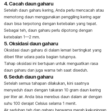
4. Cacah daun gaharu
Setelah daun gaharu kering, Anda perlu mencacah atau
memotong daun menggunakan penggiling kering agar
daun bisa terpotong dengan ketebalan yang tepat.
Sebagai teh, daun gaharu perlu dipotong dengan
ketebalan 1—2 mm.
5. Oksidasi daun gaharu
Oksidasi daun gaharu di dalam lemari bertingkat yang
diberi filter udara pada bagian tutupnya.
Tahap oksidasi ini bertujuan untuk menguatkan rasa
daun gaharu dan juga warna teh saat diseduh.
6. Seduh daun gaharu
Setelah semua tahapan dilakukan, kini saatnya
menyeduh daun dengan takaran 10 gram daun kering
per liter air. Anda bisa merebus daun dalam air dengan
suhu 100 derajat Celsius selama 1 menit.
Air seduhan teh dan gaharu berwarna merah kekuningan