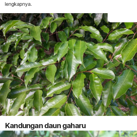
lengkapnya.
Kandungan daun gaharu