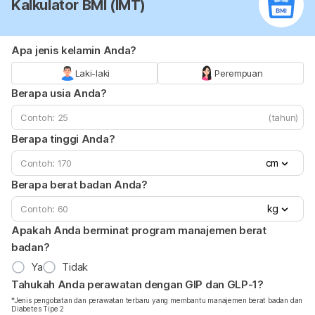
Kalkulator BMI (IMT)
Apa jenis kelamin Anda?
Laki-laki
Perempuan
Berapa usia Anda?
(tahun)
Berapa tinggi Anda?
cm
Berapa berat badan Anda?
kg
Apakah Anda berminat program manajemen berat
badan?
Ya
Tidak
Tahukah Anda perawatan dengan GIP dan GLP-1?
*Jenis pengobatan dan perawatan terbaru yang membantu manajemen berat badan dan
Diabetes Tipe 2