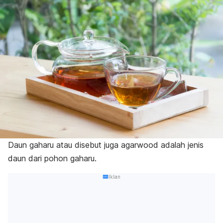
Daun gaharu atau disebut juga
agarwood
adalah jenis
daun dari pohon gaharu.
Iklan