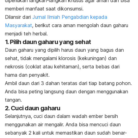
diperlukan langkah-langkah khusus agar aman dan bisa
memberi manfaat saat dikonsumsi.
Dilansir dari
Jurnal Ilmiah Pengabdian kepada
Masyarakat
, berikut cara aman mengolah daun gaharu
menjadi teh herbal.
1. Pilih daun gaharu yang sehat
Daun gaharu yang dipilih harus daun yang bagus dan
sehat, tidak mengalami klorosis (kekuningan) dan
nekrosis (coklat atau kehitaman), serta bebas dari
hama dan penyakit.
Ambil daun dari 3 dahan teratas dari tiap batang pohon.
Anda bisa peting langsung daun dengan menggunakan
tangan.
2. Cuci daun gaharu
Selanjutnya, cuci daun dalam wadah ember bersih
menggunakan air mengalir. Anda bisa mencuci daun
sebanyak 2 kali untuk memastikan daun sudah benar-