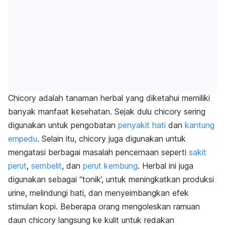
Chicory adalah tanaman herbal yang diketahui memiliki
banyak manfaat kesehatan. Sejak dulu chicory sering
digunakan untuk pengobatan
penyakit hati
dan
kantung
empedu
. Selain itu, chicory juga digunakan untuk
mengatasi berbagai masalah pencernaan seperti
sakit
perut
,
sembelit
, dan
perut kembung
. Herbal ini juga
digunakan sebagai “tonik’, untuk meningkatkan produksi
urine, melindungi hati, dan menyeimbangkan efek
stimulan kopi. Beberapa orang mengoleskan ramuan
daun chicory langsung ke kulit untuk redakan