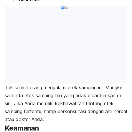
Iklan
Tak semua orang mengalami efek samping ini. Mungkin
saja ada efek samping lain yang tidak dicantumkan di
sini. Jika Anda memiliki kekhawatiran tentang efek
samping tertentu, harap berkonsultasi dengan ahli herbal
atau dokter Anda.
Keamanan