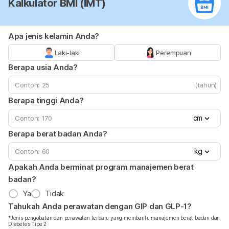
Kalkulator BMI (IMT)
Apa jenis kelamin Anda?
Laki-laki
Perempuan
Berapa usia Anda?
(tahun)
Berapa tinggi Anda?
cm
Berapa berat badan Anda?
kg
Apakah Anda berminat program manajemen berat
badan?
Ya
Tidak
Tahukah Anda perawatan dengan GIP dan GLP-1?
*Jenis pengobatan dan perawatan terbaru yang membantu manajemen berat badan dan
Diabetes Tipe 2