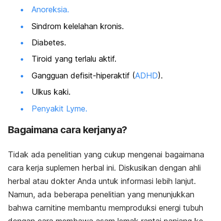
Anoreksia.
Sindrom kelelahan kronis.
Diabetes.
Tiroid yang terlalu aktif.
Gangguan defisit-hiperaktif (
ADHD
).
Ulkus kaki.
Penyakit Lyme.
Bagaimana cara kerjanya?
Tidak ada penelitian yang cukup mengenai bagaimana
cara kerja suplemen herbal ini. Diskusikan dengan ahli
herbal atau dokter Anda untuk informasi lebih lanjut.
Namun, ada beberapa penelitian yang menunjukkan
bahwa carnitine membantu memproduksi energi tubuh
dengan cara membawa asam lemak rantai panjang ke