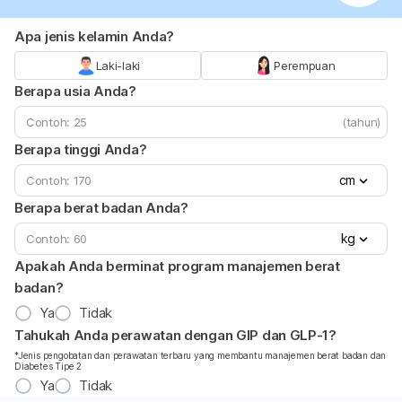
Apa jenis kelamin Anda?
Laki-laki
Perempuan
Berapa usia Anda?
(tahun)
Berapa tinggi Anda?
cm
Berapa berat badan Anda?
kg
Apakah Anda berminat program manajemen berat
badan?
Ya
Tidak
Tahukah Anda perawatan dengan GIP dan GLP-1?
*Jenis pengobatan dan perawatan terbaru yang membantu manajemen berat badan dan
Diabetes Tipe 2
Ya
Tidak