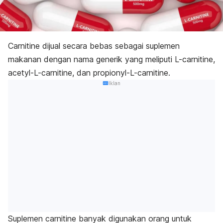
Carnitine dijual secara bebas sebagai suplemen
makanan dengan nama generik yang meliputi
L-carnitine,
acetyl-L-carnitine, dan propionyl-L-carnitine.
Iklan
Suplemen carnitine banyak digunakan orang untuk