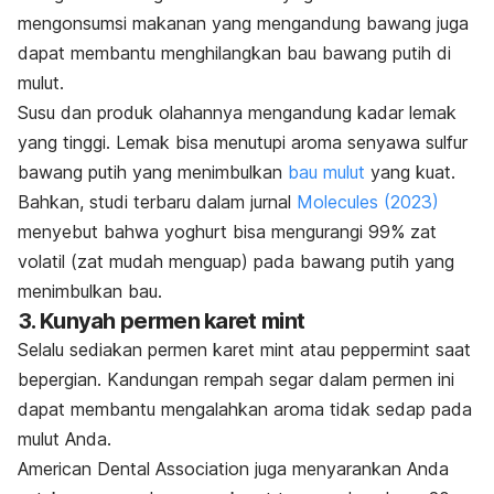
mengonsumsi makanan yang mengandung bawang juga
dapat membantu menghilangkan bau bawang putih di
mulut.
Susu dan produk olahannya mengandung kadar lemak
yang tinggi. Lemak bisa menutupi aroma senyawa sulfur
bawang putih yang menimbulkan
bau mulut
yang kuat.
Bahkan, studi terbaru dalam jurnal
Molecules
(2023)
menyebut bahwa yoghurt bisa mengurangi 99% zat
volatil (zat mudah menguap) pada bawang putih yang
menimbulkan bau.
3. Kunyah permen karet
mint
Selalu sediakan permen karet
mint
atau
peppermint
saat
bepergian. Kandungan rempah segar dalam permen ini
dapat membantu mengalahkan aroma tidak sedap pada
mulut Anda.
American Dental Association juga menyarankan Anda