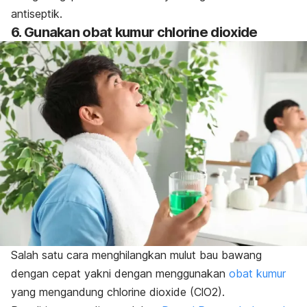
antiseptik.
6. Gunakan obat kumur
chlorine dioxide
Salah satu cara menghilangkan mulut bau bawang
dengan cepat yakni dengan menggunakan
obat kumur
yang mengandung
chlorine dioxide
(ClO2).