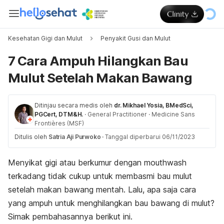
Kesehatan Gigi dan Mulut
Penyakit Gusi dan Mulut
7 Cara Ampuh Hilangkan Bau
Mulut Setelah Makan Bawang
Ditinjau secara medis oleh
dr. Mikhael Yosia, BMedSci,
PGCert, DTM&H.
·
General Practitioner
·
Medicine Sans
Frontières (MSF)
Ditulis oleh
Satria Aji Purwoko
·
Tanggal diperbarui 06/11/2023
Menyikat gigi atau berkumur dengan
mouthwash
terkadang tidak cukup untuk membasmi bau mulut
setelah makan bawang mentah. Lalu, apa saja cara
yang ampuh untuk menghilangkan bau bawang di mulut?
Simak pembahasannya berikut ini.