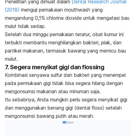
Penelitian yang dimuat dalam
Dental Research Journal
(2018)
menguji pemakaian
mouthwash
yang
mengandung 0,1%
chlorine dioxide
untuk mengatasi bau
mulut tidak sedap.
Setelah dua minggu pemakaian teratur, obat kumur ini
terbukti membantu menghilangkan bakteri, plak, dan
partikel makanan, termasuk bawang yang memicu bau
mulut.
7. Segera menyikat gigi dan
flossing
Kombinasi senyawa sulfur dan bakteri yang menempel
pada permukaan gigi tidak bisa segera hilang dengan
mengonsumsi makanan atau minuman saja.
Itu sebabnya, Anda mungkin perlu segera menyikat gigi
dan menggunakan benang gigi (
dental floss
) setelah
mengonsumsi bawang putih atau merah.
Iklan