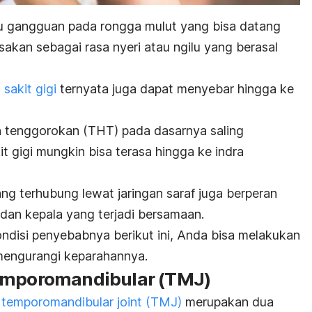
tu gangguan pada rongga mulut yang bisa datang
asakan sebagai rasa nyeri atau ngilu yang berasal
,
sakit gigi
ternyata
juga dapat menyebar hingga ke
dan tenggorokan (THT) pada dasarnya saling
it gigi mungkin bisa terasa hingga ke indra
ang terhubung lewat jaringan saraf juga berperan
dan kepala yang terjadi bersamaan.
disi penyebabnya berikut ini, Anda bisa melakukan
mengurangi keparahannya.
temporomandibular (TMJ)
temporomandibular joint
(TMJ)
merupakan dua