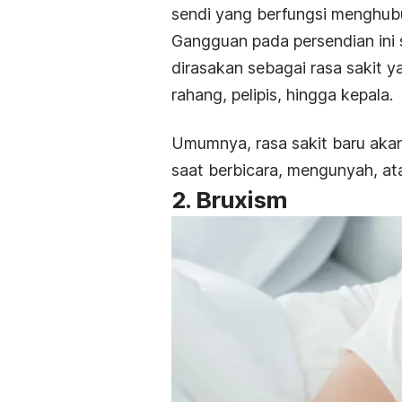
sendi yang berfungsi menghub
Gangguan pada persendian ini s
dirasakan sebagai rasa sakit y
rahang, pelipis, hingga kepala.
Umumnya, rasa sakit baru aka
saat berbicara, mengunyah, at
2.
Bruxism