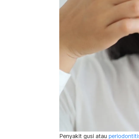
Penyakit gusi atau
periodontiti