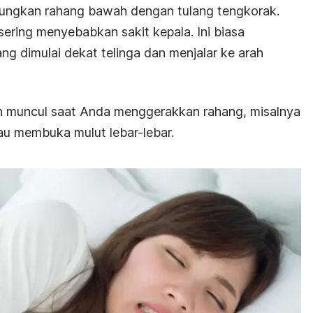
ungkan rahang bawah dengan tulang tengkorak.
ering menyebabkan sakit kepala. Ini biasa
ang dimulai dekat telinga dan menjalar ke arah
n muncul saat Anda menggerakkan rahang, misalnya
au membuka mulut lebar-lebar.