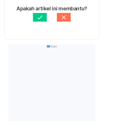
Apakah artikel ini membantu?
Iklan