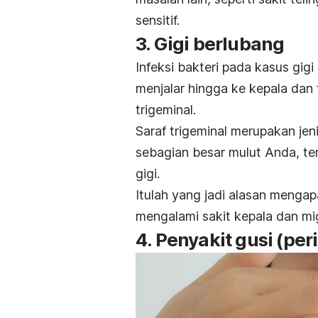
sensitif.
3. Gigi berlubang
Infeksi bakteri pada kasus
gigi
menjalar hingga ke kepala dan t
trigeminal.
Saraf trigeminal merupakan je
sebagian besar mulut Anda, ter
gigi.
Itulah yang jadi alasan mengap
mengalami sakit kepala dan
mi
4. Penyakit gusi (per