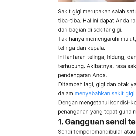
Sakit gigi merupakan salah sa
tiba-tiba. Hal ini dapat Anda r
dari bagian di sekitar gigi.
Tak hanya memengaruhi mulut
telinga dan kepala.
Ini lantaran telinga, hidung, 
terhubung. Akibatnya, rasa sak
pendengaran Anda.
Ditambah lagi, gigi dan otak y
dalam
menyebabkan sakit gigi
Dengan mengetahui kondisi-kon
penanganan yang tepat guna 
1. Gangguan sendi 
Sendi temporomandibular atau