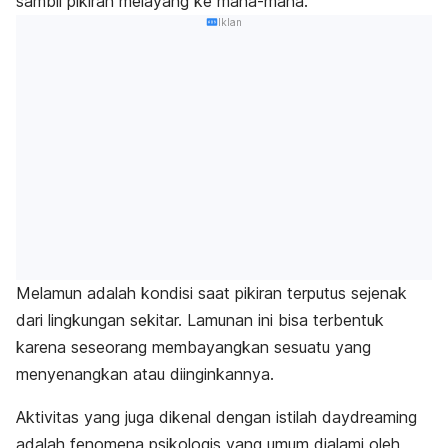
sambil pikiran melayang ke mana-mana.
Iklan
Melamun adalah kondisi saat pikiran terputus sejenak
dari lingkungan sekitar. Lamunan ini bisa terbentuk
karena seseorang membayangkan sesuatu yang
menyenangkan atau diinginkannya.
Aktivitas yang juga dikenal dengan istilah
daydreaming
adalah fenomena psikologis yang umum dialami oleh