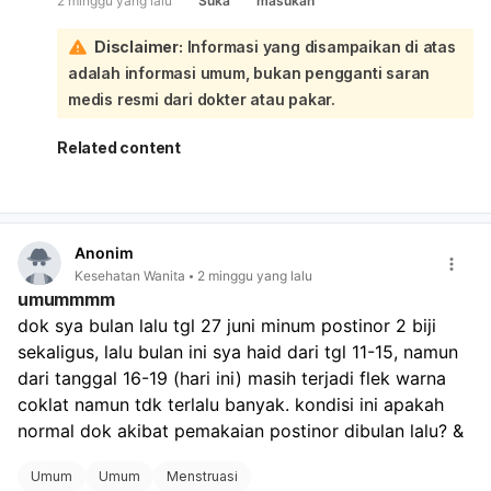
2 minggu yang lalu
Suka
masukan
hormonal, gangguan tiroid, endometriosis, fibroid rahim,
radang panggul, atau PCOS. Kalau ini baru terjadi
Disclaimer:
Informasi yang disampaikan di atas
sesekali, bisa dipantau dulu. Tapi kalau berulang 2–3
adalah informasi umum, bukan pengganti saran
bulan, atau disertai nyeri hebat, darah sangat banyak,
pusing/lemas, atau berat badan berubah drastis,
medis resmi dari dokter atau pakar.
sebaiknya periksa ke dokter kandungan atau dokter
umum. Untuk sementara, jaga istirahat, makan teratur,
Related content
kelola stres, dan catat tanggal haid serta banyaknya
darah.
Anonim
Kesehatan Wanita
2 minggu yang lalu
umummmm
dok sya bulan lalu tgl 27 juni minum postinor 2 biji 
sekaligus, lalu bulan ini sya haid dari tgl 11-15, namun 
dari tanggal 16-19 (hari ini) masih terjadi flek warna 
coklat namun tdk terlalu banyak. kondisi ini apakah 
normal dok akibat pemakaian postinor dibulan lalu? &
Umum
Umum
Menstruasi