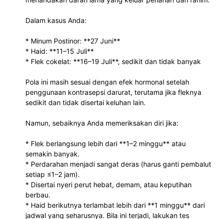
Dalam kasus Anda:
* Minum Postinor: **27 Juni**
* Haid: **11–15 Juli**
* Flek cokelat: **16–19 Juli**, sedikit dan tidak banyak
Pola ini masih sesuai dengan efek hormonal setelah
penggunaan kontrasepsi darurat, terutama jika fleknya
sedikit dan tidak disertai keluhan lain.
Namun, sebaiknya Anda memeriksakan diri jika:
* Flek berlangsung lebih dari **1–2 minggu** atau
semakin banyak.
* Perdarahan menjadi sangat deras (harus ganti pembalut
setiap ≤1–2 jam).
* Disertai nyeri perut hebat, demam, atau keputihan
berbau.
* Haid berikutnya terlambat lebih dari **1 minggu** dari
jadwal yang seharusnya. Bila ini terjadi, lakukan tes