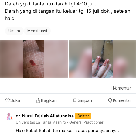
Darah yg di lantai itu darah tgl 4-10 juli.
Darah yang di tangan itu keluar tgl 15 juli dok , setelah 
haid 
Umum
Menstruasi
1
Komentar
Suka
Bagikan
Simpan
Komentar
dr. Nurul Fajriah Afiatunnisa
Dokter
Universitas La Tansa Mashiro
General Practitioner
Halo Sobat Sehat, terima kasih atas pertanyaannya.