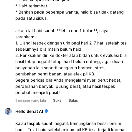
* Haid terlambat.
* Bahkan pada beberapa wanita, haid bisa tidak datang
pada satu siklus.
Jika telat haid sudah **lebih dari 1 bulan**, saya
sarankan:
1. Ulangi tespek dengan urin pagi hari 2–7 hari setelah tes
sebelumnya bila masih belum haid.
2. Periksakan diri ke dokter atau bidan untuk evaluasi bila
hasil tetap negatif tetapi haid belum datang, agar dicari
penyebab lain seperti pengaruh hormon, stres,
perubahan berat badan, atau efek pil KB.
Segera periksa bila Anda mengalami nyeri perut hebat,
perdarahan banyak, pusing berat, atau hasil tespek
berubah menjadi positif.
1 minggu yang lalu
Suka
Balas
Hello Sehat AI
Kalau tespek sudah negatif, kemungkinan besar belum
hamil. Telat haid setelah minum pil KB bisa terjadi karena