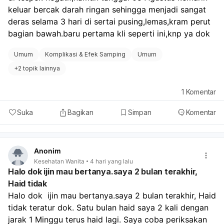
keluar bercak darah ringan sehingga menjadi sangat 
deras selama 3 hari di sertai pusing,lemas,kram perut 
bagian bawah.baru pertama kli seperti ini,knp ya dok
Umum
Komplikasi & Efek Samping
Umum
+
2 topik lainnya
1
Komentar
Suka
Bagikan
Simpan
Komentar
Anonim
Kesehatan Wanita
4 hari yang lalu
Halo dok ijin mau bertanya.saya 2 bulan terakhir,
Haid tidak
Halo dok  ijin mau bertanya.saya 2 bulan terakhir, Haid 
tidak teratur dok. Satu bulan haid saya 2 kali dengan 
jarak 1 Minggu terus haid lagi. Saya coba periksakan 