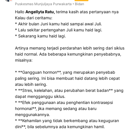
Puskesmas Munjuljaya Purwakarta
Bidan
Hallo
Angellyta Ratu,
terima kasih atas pertanyaan nya
Kalau dari ceritamu:
* Akhir bulan Juni kamu haid sampai awal Juli.
* Lalu sekitar pertengahan Juli kamu haid lagi.
* Sekarang kamu haid lagi.
Artinya memang terjadi perdarahan lebih sering dari siklus
haid normal. Ada beberapa kemungkinan penyebabnya,
misalnya:
* **Gangguan hormon**, yang merupakan penyebab
paling sering. Ini bisa membuat haid datang lebih cepat
atau lebih sering.
* **Stres, kelelahan, atau perubahan berat badan** yang
dapat mengganggu siklus.
* **Efek penggunaan atau penghentian kontrasepsi
hormonal**, jika memang sedang atau baru
menggunakannya.
* **Kehamilan yang tidak berkembang atau keguguran
dini**, bila sebelumnya ada kemungkinan hamil.