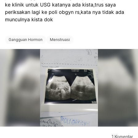
ke klinik untuk USG katanya ada kista,trus saya 
periksakan lagi ke poli obgyn rs,kata nya tidak ada 
munculnya kista dok 
Gangguan Hormon
Menstruasi
1
Komentar