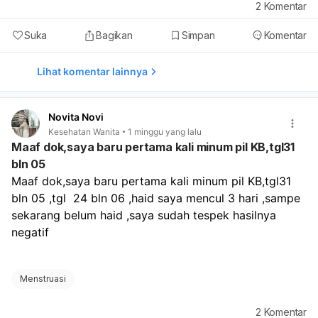
2
Komentar
Suka
Bagikan
Simpan
Komentar
Lihat komentar lainnya
Novita Novi
Kesehatan Wanita
1 minggu yang lalu
Maaf dok,saya baru pertama kali minum pil KB,tgl31
bln 05
Maaf dok,saya baru pertama kali minum pil KB,tgl31 
bln 05 ,tgl  24 bln 06 ,haid saya mencul 3 hari ,sampe 
sekarang belum haid ,saya sudah tespek hasilnya 
negatif 
Menstruasi
2
Komentar