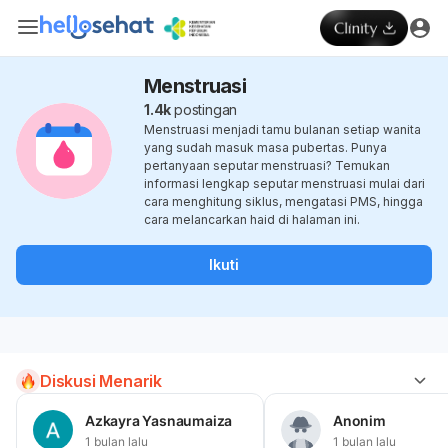
Menstruasi
1.4k
postingan
Menstruasi menjadi tamu bulanan setiap wanita
yang sudah masuk masa pubertas. Punya
pertanyaan seputar menstruasi? Temukan
informasi lengkap seputar menstruasi mulai dari
cara menghitung siklus, mengatasi PMS, hingga
cara melancarkan haid di halaman ini.
Ikuti
Diskusi Menarik
Azkayra Yasnaumaiza
Anonim
1 bulan lalu
1 bulan lalu