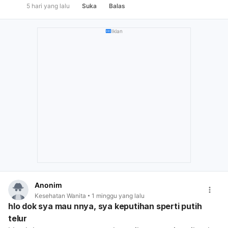
5 hari yang lalu
Suka
Balas
Iklan
Anonim
Kesehatan Wanita
1 minggu yang lalu
hlo dok sya mau nnya, sya keputihan sperti putih
telur