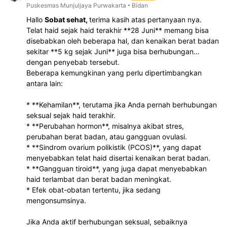
Puskesmas Munjuljaya Purwakarta
Bidan
Hallo
Sobat sehat,
terima kasih atas pertanyaan nya.
Telat haid sejak haid terakhir **28 Juni** memang bisa
disebabkan oleh beberapa hal, dan kenaikan berat badan
sekitar **5 kg sejak Juni** juga bisa berhubungan
dengan penyebab tersebut.
Beberapa kemungkinan yang perlu dipertimbangkan
antara lain:
* **Kehamilan**, terutama jika Anda pernah berhubungan
seksual sejak haid terakhir.
* **Perubahan hormon**, misalnya akibat stres,
perubahan berat badan, atau gangguan ovulasi.
* **Sindrom ovarium polikistik (PCOS)**, yang dapat
menyebabkan telat haid disertai kenaikan berat badan.
* **Gangguan tiroid**, yang juga dapat menyebabkan
haid terlambat dan berat badan meningkat.
* Efek obat-obatan tertentu, jika sedang
mengonsumsinya.
Jika Anda aktif berhubungan seksual, sebaiknya