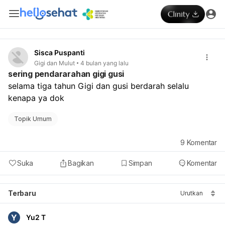
Sisca Puspanti
Gigi dan Mulut
4 bulan yang lalu
sering pendararahan gigi gusi
selama tiga tahun Gigi dan gusi berdarah selalu 
kenapa ya dok 
Topik Umum
9
Komentar
Suka
Bagikan
Simpan
Komentar
Terbaru
Urutkan
Y
Yu2 T