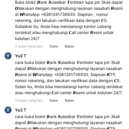
Buka blokir 𝘽ank 𝙎ulselbar 𝙏erblokir lupa pin 3kali dapat 
𝘿ilakukan dengan menghubungi layanan nasabah 𝙍esmi 
di 𝙒hatsApp +6281241736930. Siapkan , nomor 
rekening, dan lakukan verifikasi data dengan 𝘾S. 
Sulselbar itu, Anda bisa mendatangi kantor cabang 
terdekat atau menghubungi 𝘾all center 𝙍esmi untuk 
keluhan 24/7
3 bulan yang lalu
Suka
Balas
Y
Yu2 T
cara buka blokir 𝘽ank 𝙎ulselbar 𝙏erblokir lupa pin 3kali 
dapat 𝘿ilakukan dengan menghubungi layanan nasabah 
𝙍esmi di 𝙒hatsApp +6281241736930. Siapkan 𝙆TP, 
nomor rekening, dan lakukan verifikasi data dengan 𝘾S. 
Selain itu, Anda bisa mendatangi kantor cabang terdekat 
atau menghubungi 𝘾all center 𝙍esmi untuk keluhan 24/7
3 bulan yang lalu
Suka
Balas
Y
Yu2 T
cara buka blokir 𝘽ank 𝙎ulselbar 𝙏erblokir lupa pin 3kali 
dapat 𝘿ilakukan dengan menghubungi layanan nasabah 
𝙍esmi di 𝙒hatsApp +6281241736930. Siapkan 𝙆TP, 