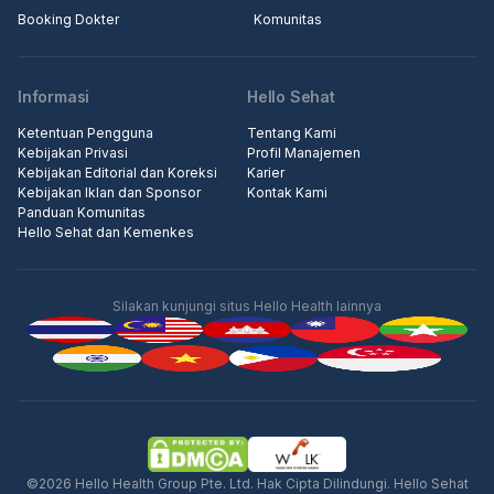
Booking Dokter
Komunitas
Informasi
Hello Sehat
Ketentuan Pengguna
Tentang Kami
Kebijakan Privasi
Profil Manajemen
Kebijakan Editorial dan Koreksi
Karier
Kebijakan Iklan dan Sponsor
Kontak Kami
Panduan Komunitas
Hello Sehat dan Kemenkes
Silakan kunjungi situs Hello Health lainnya
©2026 Hello Health Group Pte. Ltd. Hak Cipta Dilindungi. Hello Sehat