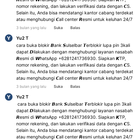
nomor rekening, dan lakukan verifikasi data dengan 𝘾S. 
Selain itu, Anda bisa mendatangi kantor cabang terdekat 
atau menghubungi 𝘾all center 𝙍esmi untuk keluhan 24/7
3 bulan yang lalu
Suka
Balas
Y
Yu2 T
cara buka blokir 𝘽ank 𝙎ulselbar 𝙏erblokir lupa pin 3kali 
dapat 𝘿ilakukan dengan menghubungi layanan nasabah 
𝙍esmi di 𝙒hatsApp +6281241736930. Siapkan 𝙆TP, 
nomor rekening, dan lakukan verifikasi data dengan 𝘾S. 
Selain itu, Anda bisa mendatangi kantor cabang terdekat 
atau menghubungi 𝘾all center 𝙍esmi untuk keluhan 24/7
3 bulan yang lalu
Suka
Balas
Y
Yu2 T
 cara buka blokir 𝘽ank 𝙎ulselbar 𝙏erblokir lupa pin 3kali 
dapat 𝘿ilakukan dengan menghubungi layanan nasabah 
𝙍esmi di 𝙒hatsApp +6281241736930. Siapkan 𝙆TP, 
nomor rekening, dan lakukan verifikasi data dengan 𝘾S. 
Selain itu, Anda bisa mendatangi kantor cabang terdekat 
atau menghubungi 𝘾all center 𝙍esmi untuk keluhan 24/7