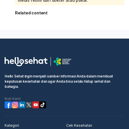
medis resmi dari dokter atau pakar.
Related content
Hello Sehat ingin menjadi sumber informasi Anda dalam membuat
keputusan kesehatan dan agar Anda bisa selalu hidup sehat dan
bahagia.
Ikuti Kami
Kategori
Cek Kesehatan