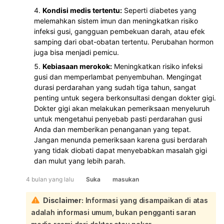
Kondisi medis tertentu:
Seperti diabetes yang
melemahkan sistem imun dan meningkatkan risiko
infeksi gusi, gangguan pembekuan darah, atau efek
samping dari obat-obatan tertentu. Perubahan hormon
juga bisa menjadi pemicu.
Kebiasaan merokok:
Meningkatkan risiko infeksi
gusi dan memperlambat penyembuhan. Mengingat
durasi perdarahan yang sudah tiga tahun, sangat
penting untuk segera berkonsultasi dengan dokter gigi.
Dokter gigi akan melakukan pemeriksaan menyeluruh
untuk mengetahui penyebab pasti perdarahan gusi
Anda dan memberikan penanganan yang tepat.
Jangan menunda pemeriksaan karena gusi berdarah
yang tidak diobati dapat menyebabkan masalah gigi
dan mulut yang lebih parah.
4 bulan yang lalu
Suka
masukan
Disclaimer:
Informasi yang disampaikan di atas
adalah informasi umum, bukan pengganti saran