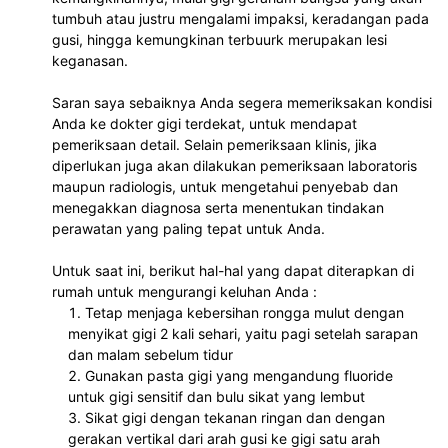
tumbuh atau justru mengalami impaksi, keradangan pada 
gusi, hingga kemungkinan terbuurk merupakan lesi 
keganasan.
Saran saya sebaiknya Anda segera memeriksakan kondisi 
Anda ke dokter gigi terdekat, untuk mendapat 
pemeriksaan detail. Selain pemeriksaan klinis, jika 
diperlukan juga akan dilakukan pemeriksaan laboratoris 
maupun radiologis, untuk mengetahui penyebab dan 
menegakkan diagnosa serta menentukan tindakan 
perawatan yang paling tepat untuk Anda.
Untuk saat ini, berikut hal-hal yang dapat diterapkan di 
rumah untuk mengurangi keluhan Anda :
Tetap menjaga kebersihan rongga mulut dengan 
menyikat gigi 2 kali sehari, yaitu pagi setelah sarapan 
dan malam sebelum tidur
Gunakan pasta gigi yang mengandung fluoride 
untuk gigi sensitif dan bulu sikat yang lembut
Sikat gigi dengan tekanan ringan dan dengan 
gerakan vertikal dari arah gusi ke gigi satu arah