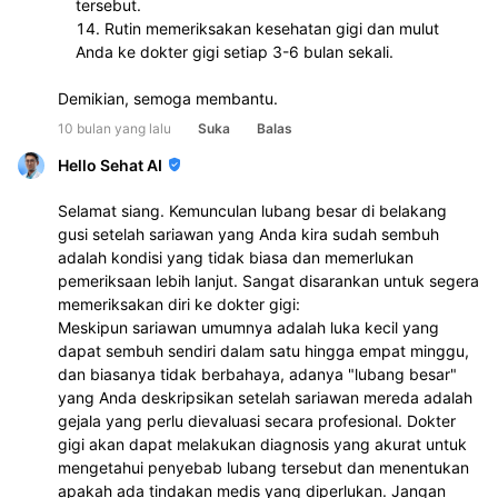
tersebut.
Rutin memeriksakan kesehatan gigi dan mulut 
Anda ke dokter gigi setiap 3-6 bulan sekali.
Demikian, semoga membantu.
10 bulan yang lalu
Suka
Balas
Hello Sehat AI
Selamat siang. Kemunculan lubang besar di belakang
gusi setelah sariawan yang Anda kira sudah sembuh
adalah kondisi yang tidak biasa dan memerlukan
pemeriksaan lebih lanjut. Sangat disarankan untuk segera
memeriksakan diri ke dokter gigi:
Meskipun sariawan umumnya adalah luka kecil yang
dapat sembuh sendiri dalam satu hingga empat minggu,
dan biasanya tidak berbahaya, adanya "lubang besar"
yang Anda deskripsikan setelah sariawan mereda adalah
gejala yang perlu dievaluasi secara profesional. Dokter
gigi akan dapat melakukan diagnosis yang akurat untuk
mengetahui penyebab lubang tersebut dan menentukan
apakah ada tindakan medis yang diperlukan. Jangan