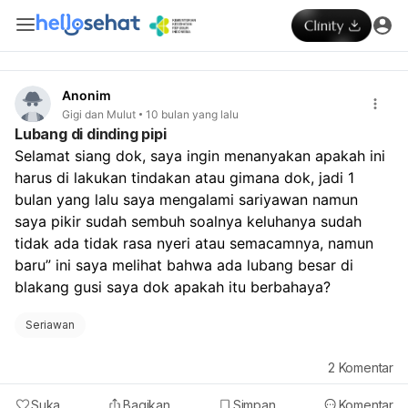
Anonim
Gigi dan Mulut
10 bulan yang lalu
Lubang di dinding pipi
Selamat siang dok, saya ingin menanyakan apakah ini 
harus di lakukan tindakan atau gimana dok, jadi 1 
bulan yang lalu saya mengalami sariyawan namun 
saya pikir sudah sembuh soalnya keluhanya sudah 
tidak ada tidak rasa nyeri atau semacamnya, namun 
baru” ini saya melihat bahwa ada lubang besar di 
blakang gusi saya dok apakah itu berbahaya?
Seriawan
2
Komentar
Suka
Bagikan
Simpan
Komentar