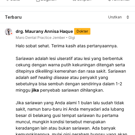
Terbaru
Urutkan
drg. Maurany Annisa Haque
Dokter
Maro Dental Practice Jember
Gigi
Halo sobat sehat. Terima kasih atas pertanyaannya.
Sariawan adalah lesi ulseratif atau lesi yang berbentuk 
cekung dengan warna putih kekuningan ditengah serta 
ditepinya dikelilingi kemerahan dan rasa sakit. Sariawan 
adalah 
self healing disease
 atau penyakit yang 
sebetulnya bisa sembuh dengan sendirinya dalam 1-2 
minggu 
jika
 penyebab sariawan dihilangkan.
Jika sariawan yang Anda alami 1 bulan lalu sudah tidak 
sakit, namun baru-baru ini Anda menyadari ada lubang 
besar di belakang gusi tempat sariawan itu pertama 
muncul, mungkin kondisi tersebut merupakan 
keradangan lain atau bukan sariawan. Ada banyak 
kemungkinannya, mulai gigi geraham bungsu yang akan 