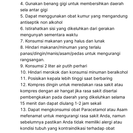
Gunakan benang gigi untuk membersihkan daerah 
sela antar gigi 
Dapat menggunakan obat kumur yang mengandung 
antiseptik non alkohol
Istirahatkan sisi yang dikeluhkan dari gerakan 
mengunyah sementara waktu
Konsumsi makanan yang halus dan lunak
Hindari makanan/minuman yang terlalu 
panas/dingin/manis/asam/pedas untuk mengurangi 
rangsangan.
Konsumsi 2 liter air putih perhari
Hindari merokok dan konsumsi minuman beralkohol
Posisikan kepala lebih tinggi saat berbaring
Kompres dingin untuk meredakan rasa sakit atau 
kompres dengan air hangat jika rasa sakit disertai 
pembengkakan pada daerah yang dikeluhkan selama 
15 menit dan dapat diulang 1-2 jam sekali
Dapat mengkonsumsi obat Paracetamol atau Asam 
mefenamat untuk mengurangi rasa sakit Anda, namun 
sebelumnya pastikan Anda tidak memiliki alergi atau 
kondisi tubuh yang kontraindikasi terhadap obat 