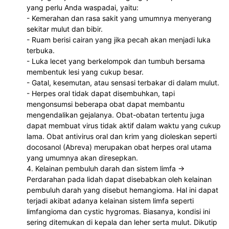
yang perlu Anda waspadai, yaitu:
- Kemerahan dan rasa sakit yang umumnya menyerang 
sekitar mulut dan bibir.
- Ruam berisi cairan yang jika pecah akan menjadi luka 
terbuka.
- Luka lecet yang berkelompok dan tumbuh bersama 
membentuk lesi yang cukup besar.
- Gatal, kesemutan, atau sensasi terbakar di dalam mulut.
- Herpes oral tidak dapat disembuhkan, tapi 
mengonsumsi beberapa obat dapat membantu 
mengendalikan gejalanya. Obat-obatan tertentu juga 
dapat membuat virus tidak aktif dalam waktu yang cukup 
lama. Obat antivirus oral dan krim yang dioleskan seperti 
docosanol (Abreva) merupakan obat herpes oral utama 
yang umumnya akan diresepkan.
4. Kelainan pembuluh darah dan sistem limfa -> 
Perdarahan pada lidah dapat disebabkan oleh kelainan 
pembuluh darah yang disebut hemangioma. Hal ini dapat 
terjadi akibat adanya kelainan sistem limfa seperti 
limfangioma dan cystic hygromas. Biasanya, kondisi ini 
sering ditemukan di kepala dan leher serta mulut. Dikutip 