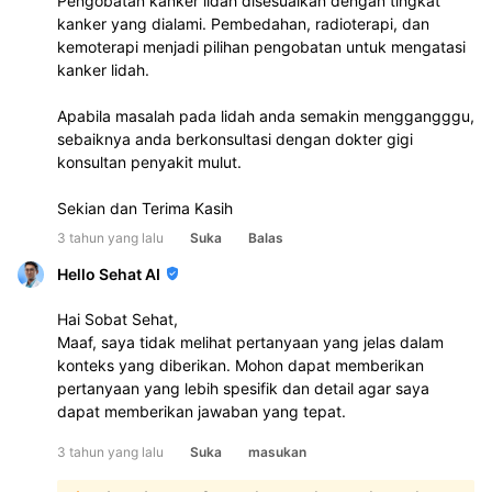
Pengobatan kanker lidah disesuaikan dengan tingkat 
kanker yang dialami. Pembedahan, radioterapi, dan 
kemoterapi menjadi pilihan pengobatan untuk mengatasi 
kanker lidah.
Apabila masalah pada lidah anda semakin menggangggu, 
sebaiknya anda berkonsultasi dengan dokter gigi 
konsultan penyakit mulut. 
Sekian dan Terima Kasih 
3 tahun yang lalu
Suka
Balas
Hello Sehat AI
Hai Sobat Sehat,
Maaf, saya tidak melihat pertanyaan yang jelas dalam
konteks yang diberikan. Mohon dapat memberikan
pertanyaan yang lebih spesifik dan detail agar saya
dapat memberikan jawaban yang tepat.
3 tahun yang lalu
Suka
masukan