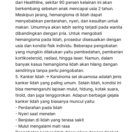
dari Healthline, sekitar 90 persen kelainan ini akan 
berkembang sebelum anak mencapai usia 2 tahun. 
Meskipun jarang, hemangioma di lidah dapat 
menyebabkan perdarahan, nyeri, dan kesulitan untuk 
makan. Umumnya akan lebih sering terjadi pada wanita 
dibandingkan dengan pria. Untuk mengobati 
hemangioma pada lidah, prosedur disesuaikan dengan 
usia dan kondisi fisik individu. Beberapa pengobatan 
yang mungkin dilakukan yaitu pembedahan, pemberian 
kortikosteroid, radiasi, hingga laser. Namun, dalam 
banyak kasus hemangioma lidah akan hilang dengan 
sendirinya tanpa perlu pengobatan.
5. Kanker lidah -> Karsinoma sel skuamosa adalah jenis 
kanker lidah yang paling umum. Selain lidah, kondisi ini 
bisa memengaruhi lapisan mulut, hidung, kotak suara, 
tiroid, dan juga tenggorokan. Adapun berbagai gejala 
kanker lidah yang biasanya muncul yaitu:
- Perdarahan pada lidah
- Nyeri saat menelan
- Benjolan di lidah yang terasa sakit
- Mulut mengalami mati rasa