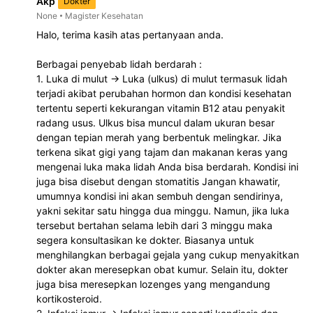
Akp
Dokter
None
Magister Kesehatan
Halo, terima kasih atas pertanyaan anda. 
Berbagai penyebab lidah berdarah :
1. Luka di mulut -> Luka (ulkus) di mulut termasuk lidah 
terjadi akibat perubahan hormon dan kondisi kesehatan 
tertentu seperti kekurangan vitamin B12 atau penyakit 
radang usus. Ulkus bisa muncul dalam ukuran besar 
dengan tepian merah yang berbentuk melingkar. Jika 
terkena sikat gigi yang tajam dan makanan keras yang 
mengenai luka maka lidah Anda bisa berdarah. Kondisi ini 
juga bisa disebut dengan stomatitis Jangan khawatir, 
umumnya kondisi ini akan sembuh dengan sendirinya, 
yakni sekitar satu hingga dua minggu. Namun, jika luka 
tersebut bertahan selama lebih dari 3 minggu maka 
segera konsultasikan ke dokter. Biasanya untuk 
menghilangkan berbagai gejala yang cukup menyakitkan 
dokter akan meresepkan obat kumur. Selain itu, dokter 
juga bisa meresepkan lozenges yang mengandung 
kortikosteroid.