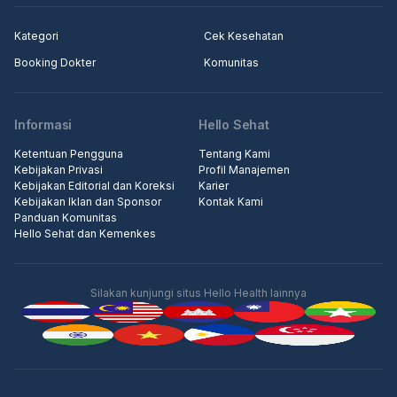
Kategori
Cek Kesehatan
Booking Dokter
Komunitas
Informasi
Hello Sehat
Ketentuan Pengguna
Tentang Kami
Kebijakan Privasi
Profil Manajemen
Kebijakan Editorial dan Koreksi
Karier
Kebijakan Iklan dan Sponsor
Kontak Kami
Panduan Komunitas
Hello Sehat dan Kemenkes
Silakan kunjungi situs Hello Health lainnya