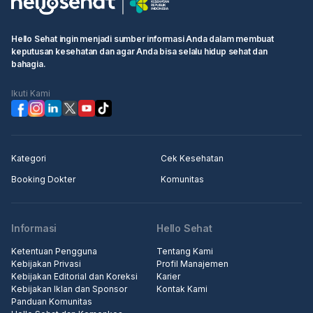
Hello Sehat ingin menjadi sumber informasi Anda dalam membuat
keputusan kesehatan dan agar Anda bisa selalu hidup sehat dan
bahagia.
Ikuti Kami
Kategori
Cek Kesehatan
Booking Dokter
Komunitas
Informasi
Hello Sehat
Ketentuan Pengguna
Tentang Kami
Kebijakan Privasi
Profil Manajemen
Kebijakan Editorial dan Koreksi
Karier
Kebijakan Iklan dan Sponsor
Kontak Kami
Panduan Komunitas