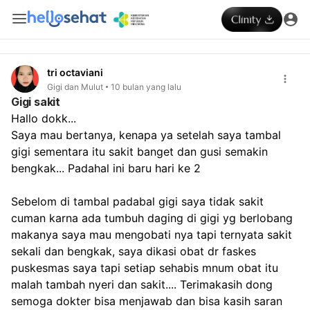
tri octaviani
Gigi dan Mulut
10 bulan yang lalu
Gigi sakit
Hallo dokk...
Saya mau bertanya, kenapa ya setelah saya tambal 
gigi sementara itu sakit banget dan gusi semakin 
bengkak... Padahal ini baru hari ke 2
Sebelom di tambal padabal gigi saya tidak sakit 
cuman karna ada tumbuh daging di gigi yg berlobang 
makanya saya mau mengobati nya tapi ternyata sakit 
sekali dan bengkak, saya dikasi obat dr faskes 
puskesmas saya tapi setiap sehabis mnum obat itu 
malah tambah nyeri dan sakit.... Terimakasih dong 
semoga dokter bisa menjawab dan bisa kasih saran 