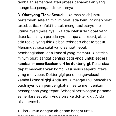
tambalan sementara atau proses penambalan yang
mengiritasi jaringan di sekitarnya.
Obat yang Tidak Sesuai:
Jika rasa sakit justru
bertambah setelah minum obat, ada kemungkinan obat
tersebut tidak efektif untuk mengatasi penyebab
utama nyeri (misalnya, jika ada infeksi dan obat yang
diberikan hanya pereda nyeri tanpa antibiotik), atau
ada reaksi yang tidak biasa terhadap obat tersebut.
Mengingat rasa sakit yang sangat hebat,
pembengkakan, dan kondisi yang memburuk setelah
minum obat, sangat penting bagi Anda untuk
segera
kembali memeriksakan diri ke dokter gigi
. Penundaan
dapat menyebabkan komplikasi serius seperti infeksi
yang menyebar. Dokter gigi perlu mengevaluasi
kembali kondisi gigi Anda untuk mengetahui penyebab
pasti nyeri dan pembengkakan, serta memberikan
penanganan yang tepat. Sebagai pertolongan pertama
sementara sebelum Anda bisa ke dokter gigi, Anda
bisa mencoba:
Berkumur dengan air garam hangat untuk