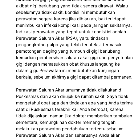
akibat gigi berlubang yang tidak segera dirawat. Walau 
sebelumnya tidak sakit, kondisi ini membutuhkan 
perawatan segera karena jika dibiarkan, bakteri dapat 
menimbulkan infeksi komplikasi pada jaringan sekitarnya. 
Indikasi perawatan yang tepat untuk kondisi ini adalah 
Perawatan Saluran Akar (PSA), yaitu tindakan 
pengangkatan pulpa yang telah terinfeksi, termasuk 
pemotongan daging yang tumbuh di gigi berlubang, 
kemudian pembersihan saluran akar gigi dan penyeterilan 
gigi dengan memasukkan obat khusus langsung ke 
dalam gigi. Perawatan ini membutuhkan kunjungan 
berkala, sebelum akhirnya gigi dapat ditambal permanen.
Perawatan Saluran Akar umumnya tidak dilakukan di 
Puskesmas dan akan dirujuk ke rumah sakit. Saya tidak 
mengetahui obat apa dan tindakan apa yang Anda terima 
saat di Puskesmas terakhir kali Anda berobat, karena 
tidak dijelaskan, namun jika dokter memberikan tambalan 
sementara, kemungkinan dokter memang tengah 
melakukan perawatan pendahuluan tertentu sebelum 
Perawatan Saluran Akar dan seharusnya Anda akan 