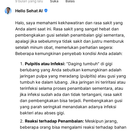
9 bulan yang lalu
Suka
Balas
Hello Sehat AI
Halo, saya memahami kekhawatiran dan rasa sakit yang
Anda alami saat ini. Rasa sakit yang sangat hebat dan
pembengkakan gusi setelah penambalan gigi sementara,
apalagi jika sebelumnya tidak sakit dan justru memburuk
setelah minum obat, memerlukan perhatian segera:
Beberapa kemungkinan penyebab kondisi Anda adalah:
Pulpitis atau Infeksi:
"Daging tumbuh" di gigi
berlubang yang Anda sebutkan kemungkinan adalah
jaringan pulpa yang meradang (pulpitis) atau gusi yang
tumbuh ke dalam lubang. Jika jaringan ini teriritasi atau
terinfeksi selama proses penambalan sementara, atau
jika infeksi sudah ada dan tidak tertangani, rasa sakit
dan pembengkakan bisa terjadi. Pembengkakan gusi
yang parah seringkali menandakan adanya infeksi
bakteri atau abses gigi.
Reaksi terhadap Penambalan:
Meskipun jarang,
beberapa orang bisa mengalami reaksi terhadap bahan