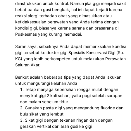
diinstruksikan untuk kontrol. Namun jika gigi menjadi sakit 
hebat bahkan gusi bengkak, hal ini dapat terjadi karena 
reaksi alergi terhadap obat yang dimasukkan atau 
ketidaksesuaian perawatan yang Anda terima dengan 
kondisi gigi, biasanya karena sarana dan prasarana di 
Puskesmas yang kurang memadai.
Saran saya, sebaiknya Anda dapat memeriksakan kondisi 
gigi tersebut ke dokter gigi Spesialis Konservasi Gigi (Sp. 
KG) yang lebih berkompeten untuk melakukan Perawatan 
Saluran Akar.
Berikut adalah beberapa tips yang dapat Anda lakukan 
untuk mengurangi keluhan Anda :
Tetap menjaga kebersihan rongga mulut dengan 
menyikat gigi 2 kali sehari, yaitu pagi setelah sarapan 
dan malam sebelum tidur
Gunakan pasta gigi yang mengandung fluoride dan 
bulu sikat yang lembut
Sikat gigi dengan tekanan ringan dan dengan 
gerakan vertikal dari arah gusi ke gigi