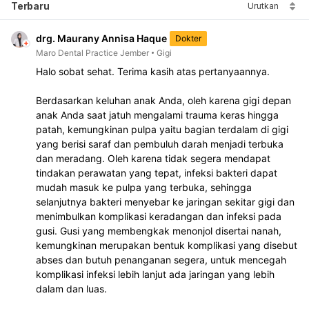
Terbaru
Urutkan
drg. Maurany Annisa Haque
Dokter
Maro Dental Practice Jember
Gigi
Halo sobat sehat. Terima kasih atas pertanyaannya.
Berdasarkan keluhan anak Anda, oleh karena gigi depan 
anak Anda saat jatuh mengalami trauma keras hingga 
patah, kemungkinan pulpa yaitu bagian terdalam di gigi 
yang berisi saraf dan pembuluh darah menjadi terbuka 
dan meradang. Oleh karena tidak segera mendapat 
tindakan perawatan yang tepat, infeksi bakteri dapat 
mudah masuk ke pulpa yang terbuka, sehingga 
selanjutnya bakteri menyebar ke jaringan sekitar gigi dan 
menimbulkan komplikasi keradangan dan infeksi pada 
gusi. Gusi yang membengkak menonjol disertai nanah, 
kemungkinan merupakan bentuk komplikasi yang disebut 
abses dan butuh penanganan segera, untuk mencegah 
komplikasi infeksi lebih lanjut ada jaringan yang lebih 
dalam dan luas.