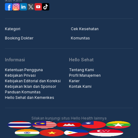
Ikuti Kami
Kategori
Cek Kesehatan
Booking Dokter
Komunitas
Informasi
Hello Sehat
Ketentuan Pengguna
Tentang Kami
Kebijakan Privasi
Profil Manajemen
Kebijakan Editorial dan Koreksi
Karier
Kebijakan Iklan dan Sponsor
Kontak Kami
Panduan Komunitas
Hello Sehat dan Kemenkes
Silakan kunjungi situs Hello Health lainnya