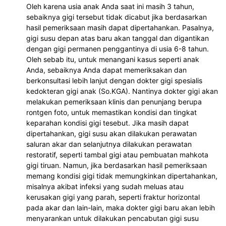
Oleh karena usia anak Anda saat ini masih 3 tahun, 
sebaiknya gigi tersebut tidak dicabut jika berdasarkan 
hasil pemeriksaan masih dapat dipertahankan. Pasalnya, 
gigi susu depan atas baru akan tanggal dan digantikan 
dengan gigi permanen penggantinya di usia 6-8 tahun. 
Oleh sebab itu, untuk menangani kasus seperti anak 
Anda, sebaiknya Anda dapat memeriksakan dan 
berkonsultasi lebih lanjut dengan dokter gigi spesialis 
kedokteran gigi anak (So.KGA). Nantinya dokter gigi akan 
melakukan pemeriksaan klinis dan penunjang berupa 
rontgen foto, untuk memastikan kondisi dan tingkat 
keparahan kondisi gigi tesebut. Jika masih dapat 
dipertahankan, gigi susu akan dilakukan perawatan 
saluran akar dan selanjutnya dilakukan perawatan 
restoratif, seperti tambal gigi atau pembuatan mahkota 
gigi tiruan. Namun, jika berdasarkan hasil pemeriksaan 
memang kondisi gigi tidak memungkinkan dipertahankan, 
misalnya akibat infeksi yang sudah meluas atau 
kerusakan gigi yang parah, seperti fraktur horizontal 
pada akar dan lain-lain, maka dokter gigi baru akan lebih 
menyarankan untuk dilakukan pencabutan gigi susu 