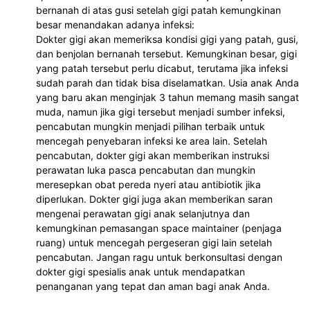
bernanah di atas gusi setelah gigi patah kemungkinan
besar menandakan adanya infeksi:
Dokter gigi akan memeriksa kondisi gigi yang patah, gusi,
dan benjolan bernanah tersebut. Kemungkinan besar, gigi
yang patah tersebut perlu dicabut, terutama jika infeksi
sudah parah dan tidak bisa diselamatkan. Usia anak Anda
yang baru akan menginjak 3 tahun memang masih sangat
muda, namun jika gigi tersebut menjadi sumber infeksi,
pencabutan mungkin menjadi pilihan terbaik untuk
mencegah penyebaran infeksi ke area lain. Setelah
pencabutan, dokter gigi akan memberikan instruksi
perawatan luka pasca pencabutan dan mungkin
meresepkan obat pereda nyeri atau antibiotik jika
diperlukan. Dokter gigi juga akan memberikan saran
mengenai perawatan gigi anak selanjutnya dan
kemungkinan pemasangan space maintainer (penjaga
ruang) untuk mencegah pergeseran gigi lain setelah
pencabutan. Jangan ragu untuk berkonsultasi dengan
dokter gigi spesialis anak untuk mendapatkan
penanganan yang tepat dan aman bagi anak Anda.