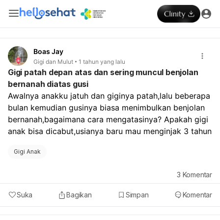
Boas Jay
Gigi dan Mulut
1 tahun yang lalu
Gigi patah depan atas dan sering muncul benjolan
bernanah diatas gusi
Awalnya anakku jatuh dan giginya patah,lalu beberapa 
bulan kemudian gusinya biasa menimbulkan benjolan 
bernanah,bagaimana cara mengatasinya? Apakah gigi 
anak bisa dicabut,usianya baru mau menginjak 3 tahun
Gigi Anak
3
Komentar
Suka
Bagikan
Simpan
Komentar