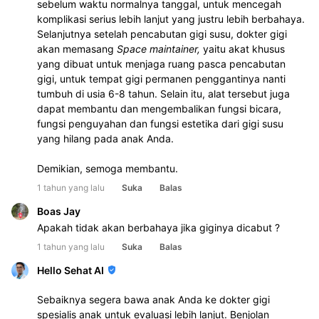
sebelum waktu normalnya tanggal, untuk mencegah 
komplikasi serius lebih lanjut yang justru lebih berbahaya. 
Selanjutnya setelah pencabutan gigi susu, dokter gigi 
akan memasang 
Space maintainer, 
yaitu akat khusus 
yang dibuat untuk menjaga ruang pasca pencabutan 
gigi, untuk tempat gigi permanen penggantinya nanti 
tumbuh di usia 6-8 tahun. Selain itu, alat tersebut juga 
dapat membantu dan mengembalikan fungsi bicara, 
fungsi penguyahan dan fungsi estetika dari gigi susu 
yang hilang pada anak Anda.
Demikian, semoga membantu.
1 tahun yang lalu
Suka
Balas
Boas Jay
Apakah tidak akan berbahaya jika giginya dicabut ?
1 tahun yang lalu
Suka
Balas
Hello Sehat AI
Sebaiknya segera bawa anak Anda ke dokter gigi
spesialis anak untuk evaluasi lebih lanjut. Benjolan