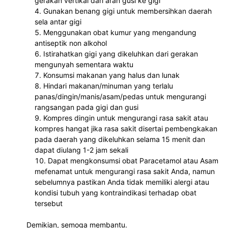
gerakan vertikal dari arah gusi ke gigi
Gunakan benang gigi untuk membersihkan daerah 
sela antar gigi 
Menggunakan obat kumur yang mengandung 
antiseptik non alkohol
Istirahatkan gigi yang dikeluhkan dari gerakan 
mengunyah sementara waktu
Konsumsi makanan yang halus dan lunak
Hindari makanan/minuman yang terlalu 
panas/dingin/manis/asam/pedas untuk mengurangi 
rangsangan pada gigi dan gusi
Kompres dingin untuk mengurangi rasa sakit atau 
kompres hangat jika rasa sakit disertai pembengkakan 
pada daerah yang dikeluhkan selama 15 menit dan 
dapat diulang 1-2 jam sekali
Dapat mengkonsumsi obat Paracetamol atau Asam 
mefenamat untuk mengurangi rasa sakit Anda, namun 
sebelumnya pastikan Anda tidak memiliki alergi atau 
kondisi tubuh yang kontraindikasi terhadap obat 
tersebut
Demikian, semoga membantu.