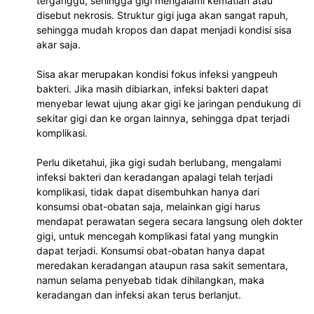
terganggu, sehingga gigi mengalami kematian atau 
disebut nekrosis. Struktur gigi juga akan sangat rapuh, 
sehingga mudah kropos dan dapat menjadi kondisi sisa 
akar saja.
Sisa akar merupakan kondisi fokus infeksi yangpeuh 
bakteri. Jika masih dibiarkan, infeksi bakteri dapat 
menyebar lewat ujung akar gigi ke jaringan pendukung di 
sekitar gigi dan ke organ lainnya, sehingga dpat terjadi 
komplikasi.
Perlu diketahui, jika gigi sudah berlubang, mengalami 
infeksi bakteri dan keradangan apalagi telah terjadi 
komplikasi, tidak dapat disembuhkan hanya dari 
konsumsi obat-obatan saja, melainkan gigi harus 
mendapat perawatan segera secara langsung oleh dokter 
gigi, untuk mencegah komplikasi fatal yang mungkin 
dapat terjadi. Konsumsi obat-obatan hanya dapat 
meredakan keradangan ataupun rasa sakit sementara, 
namun selama penyebab tidak dihilangkan, maka 
keradangan dan infeksi akan terus berlanjut. 