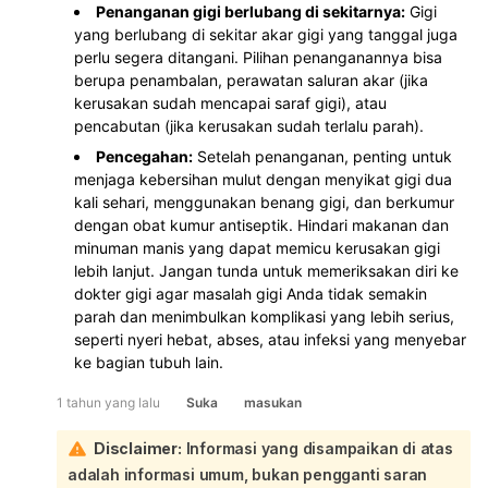
Penanganan gigi berlubang di sekitarnya:
Gigi
yang berlubang di sekitar akar gigi yang tanggal juga
perlu segera ditangani. Pilihan penanganannya bisa
berupa penambalan, perawatan saluran akar (jika
kerusakan sudah mencapai saraf gigi), atau
pencabutan (jika kerusakan sudah terlalu parah).
Pencegahan:
Setelah penanganan, penting untuk
menjaga kebersihan mulut dengan menyikat gigi dua
kali sehari, menggunakan benang gigi, dan berkumur
dengan obat kumur antiseptik. Hindari makanan dan
minuman manis yang dapat memicu kerusakan gigi
lebih lanjut. Jangan tunda untuk memeriksakan diri ke
dokter gigi agar masalah gigi Anda tidak semakin
parah dan menimbulkan komplikasi yang lebih serius,
seperti nyeri hebat, abses, atau infeksi yang menyebar
ke bagian tubuh lain.
1 tahun yang lalu
Suka
masukan
Disclaimer:
Informasi yang disampaikan di atas
adalah informasi umum, bukan pengganti saran