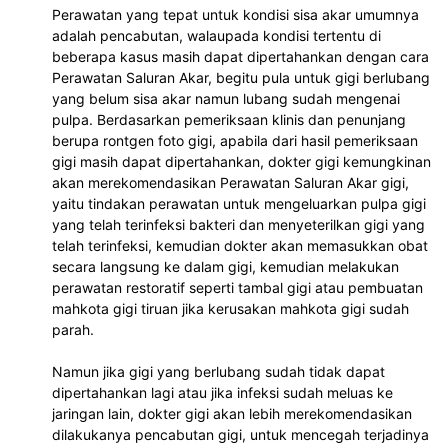
Perawatan yang tepat untuk kondisi sisa akar umumnya 
adalah pencabutan, walaupada kondisi tertentu di 
beberapa kasus masih dapat dipertahankan dengan cara 
Perawatan Saluran Akar, begitu pula untuk gigi berlubang 
yang belum sisa akar namun lubang sudah mengenai 
pulpa. Berdasarkan pemeriksaan klinis dan penunjang 
berupa rontgen foto gigi, apabila dari hasil pemeriksaan 
gigi masih dapat dipertahankan, dokter gigi kemungkinan 
akan merekomendasikan Perawatan Saluran Akar gigi, 
yaitu tindakan perawatan untuk mengeluarkan pulpa gigi 
yang telah terinfeksi bakteri dan menyeterilkan gigi yang 
telah terinfeksi, kemudian dokter akan memasukkan obat 
secara langsung ke dalam gigi, kemudian melakukan 
perawatan restoratif seperti tambal gigi atau pembuatan 
mahkota gigi tiruan jika kerusakan mahkota gigi sudah 
parah. 
Namun jika gigi yang berlubang sudah tidak dapat 
dipertahankan lagi atau jika infeksi sudah meluas ke 
jaringan lain, dokter gigi akan lebih merekomendasikan 
dilakukanya pencabutan gigi, untuk mencegah terjadinya 