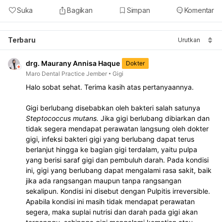
Suka
Bagikan
Simpan
Komentar
Terbaru
Urutkan
drg. Maurany Annisa Haque
Dokter
Maro Dental Practice Jember
Gigi
Halo sobat sehat. Terima kasih atas pertanyaannya.
Gigi berlubang disebabkan oleh bakteri salah satunya 
Steptococcus mutans.
 Jika gigi berlubang dibiarkan dan 
tidak segera mendapat perawatan langsung oleh dokter 
gigi, infeksi bakteri gigi yang berlubang dapat terus 
berlanjut hingga ke bagian gigi terdalam, yaitu pulpa 
yang berisi saraf gigi dan pembuluh darah. Pada kondisi 
ini, gigi yang berlubang dapat mengalami rasa sakit, baik 
jika ada rangsangan maupun tanpa rangsangan 
sekalipun. Kondisi ini disebut dengan Pulpitis irreversible. 
Apabila kondisi ini masih tidak mendapat perawatan 
segera, maka suplai nutrisi dan darah pada gigi akan 