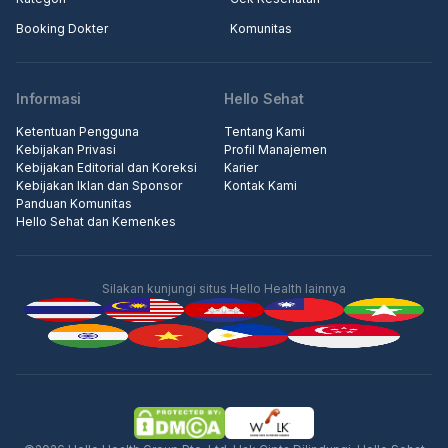
Booking Dokter
Komunitas
Informasi
Hello Sehat
Ketentuan Pengguna
Tentang Kami
Kebijakan Privasi
Profil Manajemen
Kebijakan Editorial dan Koreksi
Karier
Kebijakan Iklan dan Sponsor
Kontak Kami
Panduan Komunitas
Hello Sehat dan Kemenkes
Silakan kunjungi situs Hello Health lainnya