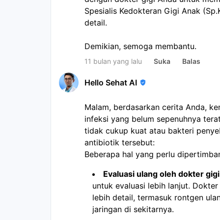
Spesialis Kedokteran Gigi Anak (Sp
detail.
Demikian, semoga membantu.
11 bulan yang lalu
Suka
Balas
Hello Sehat AI
Malam, berdasarkan cerita Anda, k
infeksi yang belum sepenuhnya terat
tidak cukup kuat atau bakteri penye
antibiotik tersebut:
Beberapa hal yang perlu dipertimba
Evaluasi ulang oleh dokter gigi
untuk evaluasi lebih lanjut. Dokt
lebih detail, termasuk rontgen ula
jaringan di sekitarnya.