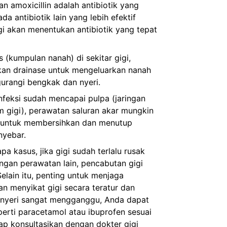
n amoxicillin adalah antibiotik yang
a antibiotik lain yang lebih efektif
gi akan menentukan antibiotik yang tepat
 (kumpulan nanah) di sekitar gigi,
kan drainase untuk mengeluarkan nanah
urangi bengkak dan nyeri.
nfeksi sudah mencapai pulpa (jaringan
m gigi), perawatan saluran akar mungkin
an untuk membersihkan dan menutup
nyebar.
a kasus, jika gigi sudah terlalu rusak
engan perawatan lain, pencabutan gigi
Selain itu, penting untuk menjaga
n menyikat gigi secara teratur dan
 nyeri sangat mengganggu, Anda dapat
erti paracetamol atau ibuprofen sesuai
ap konsultasikan dengan dokter gigi