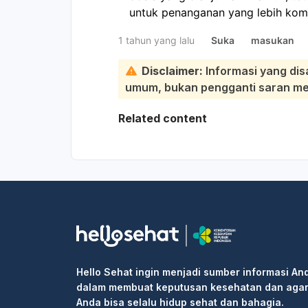
untuk penanganan yang lebih komp
1 tahun yang lalu
Suka
masukan
Disclaimer:
Informasi yang dis
umum, bukan pengganti saran medi
Related content
Hello Sehat ingin menjadi sumber informasi An
dalam membuat keputusan kesehatan dan aga
Anda bisa selalu hidup sehat dan bahagia.