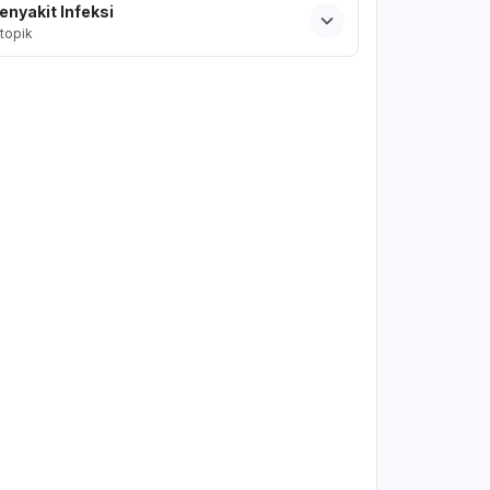
enyakit Infeksi
topik