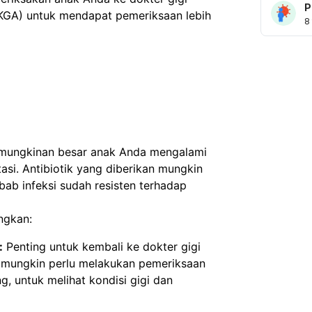
P
.KGA) untuk mendapat pemeriksaan lebih 
8
emungkinan besar anak Anda mengalami
asi. Antibiotik yang diberikan mungkin
bab infeksi sudah resisten terhadap
ngkan:
:
Penting untuk kembali ke dokter gigi
er mungkin perlu melakukan pemeriksaan
ng, untuk melihat kondisi gigi dan