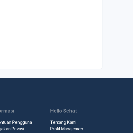
ormasi
Hello Sehat
entuan Pengguna
Tentang Kami
jakan Privasi
Profil Manajemen