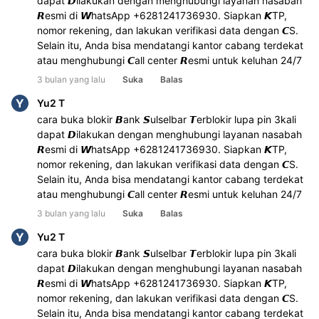
dapat 𝘿ilakukan dengan menghubungi layanan nasabah 
𝙍esmi di 𝙒hatsApp +6281241736930. Siapkan 𝙆TP, 
nomor rekening, dan lakukan verifikasi data dengan 𝘾S. 
Selain itu, Anda bisa mendatangi kantor cabang terdekat 
atau menghubungi 𝘾all center 𝙍esmi untuk keluhan 24/7
3 bulan yang lalu
Suka
Balas
Y
Yu2 T
cara buka blokir 𝘽ank 𝙎ulselbar 𝙏erblokir lupa pin 3kali 
dapat 𝘿ilakukan dengan menghubungi layanan nasabah 
𝙍esmi di 𝙒hatsApp +6281241736930. Siapkan 𝙆TP, 
nomor rekening, dan lakukan verifikasi data dengan 𝘾S. 
Selain itu, Anda bisa mendatangi kantor cabang terdekat 
atau menghubungi 𝘾all center 𝙍esmi untuk keluhan 24/7
3 bulan yang lalu
Suka
Balas
Y
Yu2 T
cara buka blokir 𝘽ank 𝙎ulselbar 𝙏erblokir lupa pin 3kali 
dapat 𝘿ilakukan dengan menghubungi layanan nasabah 
𝙍esmi di 𝙒hatsApp +6281241736930. Siapkan 𝙆TP, 
nomor rekening, dan lakukan verifikasi data dengan 𝘾S. 
Selain itu, Anda bisa mendatangi kantor cabang terdekat 