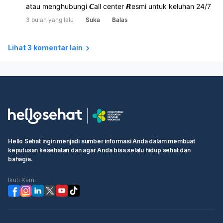
atau menghubungi 𝘾all center 𝙍esmi untuk keluhan 24/7
3 bulan yang lalu
Suka
Balas
Lihat 3 komentar lain
Hello Sehat ingin menjadi sumber informasi Anda dalam membuat
keputusan kesehatan dan agar Anda bisa selalu hidup sehat dan
bahagia.
Ikuti Kami