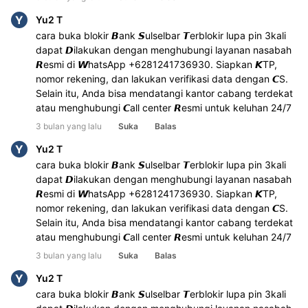
Y
Yu2 T
cara buka blokir 𝘽ank 𝙎ulselbar 𝙏erblokir lupa pin 3kali 
dapat 𝘿ilakukan dengan menghubungi layanan nasabah 
𝙍esmi di 𝙒hatsApp +6281241736930. Siapkan 𝙆TP, 
nomor rekening, dan lakukan verifikasi data dengan 𝘾S. 
Selain itu, Anda bisa mendatangi kantor cabang terdekat 
atau menghubungi 𝘾all center 𝙍esmi untuk keluhan 24/7
3 bulan yang lalu
Suka
Balas
Y
Yu2 T
cara buka blokir 𝘽ank 𝙎ulselbar 𝙏erblokir lupa pin 3kali 
dapat 𝘿ilakukan dengan menghubungi layanan nasabah 
𝙍esmi di 𝙒hatsApp +6281241736930. Siapkan 𝙆TP, 
nomor rekening, dan lakukan verifikasi data dengan 𝘾S. 
Selain itu, Anda bisa mendatangi kantor cabang terdekat 
atau menghubungi 𝘾all center 𝙍esmi untuk keluhan 24/7
3 bulan yang lalu
Suka
Balas
Y
Yu2 T
cara buka blokir 𝘽ank 𝙎ulselbar 𝙏erblokir lupa pin 3kali 