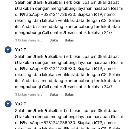
Salah pin 𝘽ank 𝙎ulselbar 𝙏erblokir lupa pin 3kali dapat 
𝘿ilakukan dengan menghubungi layanan nasabah 𝙍esmi 
di 𝙒hatsApp +6281241736930. Siapkan 𝙆TP, nomor 
rekening, dan lakukan verifikasi data dengan 𝘾S. Selain 
itu, Anda bisa mendatangi kantor cabang terdekat atau 
menghubungi 𝘾all center 𝙍esmi untuk keluhan 24/7
3 bulan yang lalu
Suka
Balas
Y
Yu2 T
Salah pin 𝘽ank 𝙎ulselbar 𝙏erblokir lupa pin 3kali dapat 
𝘿ilakukan dengan menghubungi layanan nasabah 𝙍esmi 
di 𝙒hatsApp +6281241736930. Siapkan 𝙆TP, nomor 
rekening, dan lakukan verifikasi data dengan 𝘾S. Selain 
itu, Anda bisa mendatangi kantor cabang terdekat atau 
menghubungi 𝘾all center 𝙍esmi untuk keluhan 24/7
3 bulan yang lalu
Suka
Balas
Y
Yu2 T
Salah pin 𝘽ank 𝙎ulselbar 𝙏erblokir lupa pin 3kali dapat 
𝘿ilakukan dengan menghubungi layanan nasabah 𝙍esmi 
di 𝙒hatsApp +6281241736930. Siapkan 𝙆TP, nomor 
rekening, dan lakukan verifikasi data dengan 𝘾S. Selain 