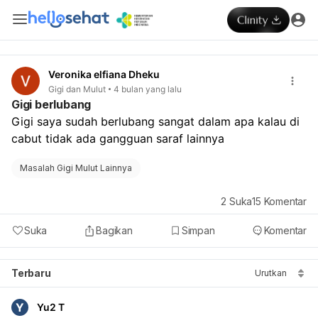
Veronika elfiana Dheku
Gigi dan Mulut
4 bulan yang lalu
Gigi berlubang
Gigi saya sudah berlubang sangat dalam apa kalau di 
cabut tidak ada gangguan saraf lainnya 
Masalah Gigi Mulut Lainnya
2
Suka
15
Komentar
Suka
Bagikan
Simpan
Komentar
Terbaru
Urutkan
Y
Yu2 T