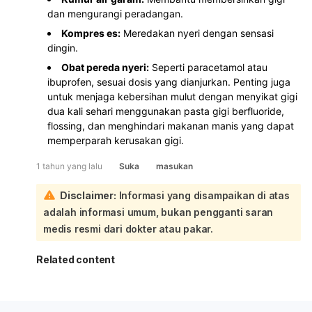
dan mengurangi peradangan.
Kompres es:
Meredakan nyeri dengan sensasi
dingin.
Obat pereda nyeri:
Seperti paracetamol atau
ibuprofen, sesuai dosis yang dianjurkan. Penting juga
untuk menjaga kebersihan mulut dengan menyikat gigi
dua kali sehari menggunakan pasta gigi berfluoride,
flossing, dan menghindari makanan manis yang dapat
memperparah kerusakan gigi.
1 tahun yang lalu
Suka
masukan
Disclaimer:
Informasi yang disampaikan di atas
adalah informasi umum, bukan pengganti saran
medis resmi dari dokter atau pakar.
Related content