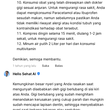
Konsumsi obat yang telah diresepkan oleh dokter 
gigi sesuai anjuran. Untuk mengurangi rasa sakit, Anda 
dapat mengkonsumsi Paracetamol atau Ibuprofen 
sesudah makan, namun sebelumnya pastikan Anda 
tidak memiliki riwayat alergi atau kondisi tubuh yang 
kontraindikasi terhadap obat tersebut.
Kompres dingin selama 15 menit, diulang 1-2 jam 
sekali, untuk mengurangi rasa sakit.
Minum air putih 2 Liter per hari dan konsumsi 
multivitamin
Demikian, semoga membantu.
1 tahun yang lalu
Suka
Balas
Hello Sehat AI
Kemungkinan besar nyeri yang Anda rasakan saat
mengunyah disebabkan oleh gigi berlubang di sisi kiri
atas Anda. Gigi berlubang yang sudah menghitam
menandakan kerusakan yang cukup parah dan mungkin
sudah mencapai lapisan dentin, sehingga menyebabkan
nyeri saat terkena tekanan atau sentuhan: