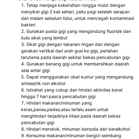
Tetap menjaga kebersihan rongga mulut dengan 
menyikat gigi 2 kali sehari, yaitu pagi setelah sarapan 
dan malam sebelum tidur, untuk mencegah kontaminasi 
bakteri
Gunakan pasta gigi yang mengandung fluoride dan 
bulu sikat yang lembut
Sikat gigi dengan tekanan ringan dan dengan 
gerakan vertikal dari arah gusi ke gigi, perlahan 
terutama pada daerah sekitar bekas pencabutan gigi
Gunakan benang gigi untuk membersihkan daerah 
sela antar gigi
Dapat menggunakan obat kumur yang mengandung 
antiseptik non alkohol
Istirahat yang cukup dan hindari aktivitas berat 
hingga 7 hari pasca pencabutan gigi
Hindari makanan/minuman yang 
keras,panas,pedas,atau terlalu asam untuk 
menghindari terjadinya iritasi pada daerah bekas 
pencabutan gigi
Hindari merokok, minuman bersoda dan beralkohol
Konsumsi makanan/minuman bergizi seimbang