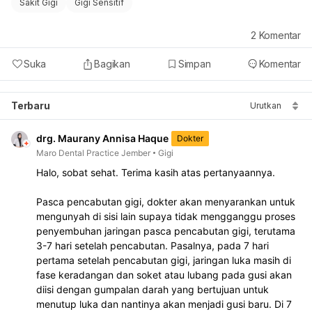
Sakit Gigi
Gigi Sensitif
2
Komentar
Suka
Bagikan
Simpan
Komentar
Terbaru
Urutkan
drg. Maurany Annisa Haque
Dokter
Maro Dental Practice Jember
Gigi
Halo, sobat sehat. Terima kasih atas pertanyaannya.
Pasca pencabutan gigi, dokter akan menyarankan untuk 
mengunyah di sisi lain supaya tidak mengganggu proses 
penyembuhan jaringan pasca pencabutan gigi, terutama 
3-7 hari setelah pencabutan. Pasalnya, pada 7 hari 
pertama setelah pencabutan gigi, jaringan luka masih di 
fase keradangan dan soket atau lubang pada gusi akan 
diisi dengan gumpalan darah yang bertujuan untuk 
menutup luka dan nantinya akan menjadi gusi baru. Di 7 