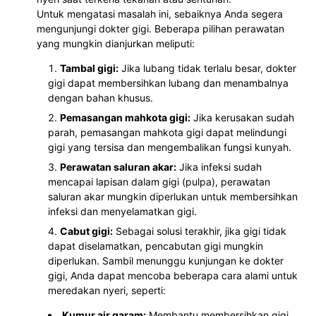
Untuk mengatasi masalah ini, sebaiknya Anda segera
mengunjungi dokter gigi. Beberapa pilihan perawatan
yang mungkin dianjurkan meliputi:
Tambal gigi:
Jika lubang tidak terlalu besar, dokter
gigi dapat membersihkan lubang dan menambalnya
dengan bahan khusus.
Pemasangan mahkota gigi:
Jika kerusakan sudah
parah, pemasangan mahkota gigi dapat melindungi
gigi yang tersisa dan mengembalikan fungsi kunyah.
Perawatan saluran akar:
Jika infeksi sudah
mencapai lapisan dalam gigi (pulpa), perawatan
saluran akar mungkin diperlukan untuk membersihkan
infeksi dan menyelamatkan gigi.
Cabut gigi:
Sebagai solusi terakhir, jika gigi tidak
dapat diselamatkan, pencabutan gigi mungkin
diperlukan. Sambil menunggu kunjungan ke dokter
gigi, Anda dapat mencoba beberapa cara alami untuk
meredakan nyeri, seperti:
Kumur air garam:
Membantu membersihkan gigi