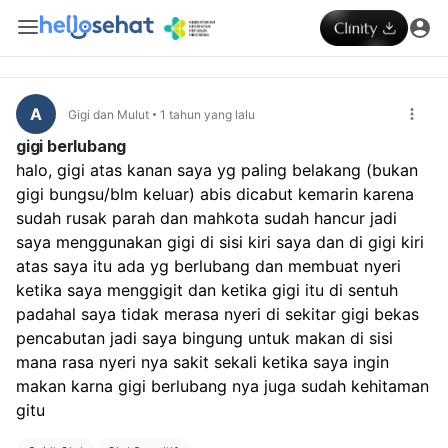
A
Gigi dan Mulut
1 tahun yang lalu
gigi berlubang
halo, gigi atas kanan saya yg paling belakang (bukan 
gigi bungsu/blm keluar) abis dicabut kemarin karena 
sudah rusak parah dan mahkota sudah hancur jadi 
saya menggunakan gigi di sisi kiri saya dan di gigi kiri 
atas saya itu ada yg berlubang dan membuat nyeri 
ketika saya menggigit dan ketika gigi itu di sentuh 
padahal saya tidak merasa nyeri di sekitar gigi bekas 
pencabutan jadi saya bingung untuk makan di sisi 
mana rasa nyeri nya sakit sekali ketika saya ingin 
makan karna gigi berlubang nya juga sudah kehitaman 
gitu