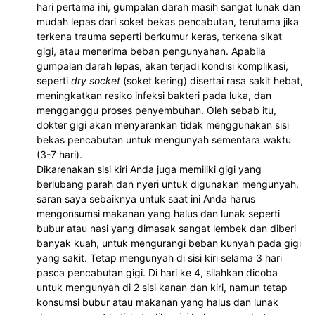
hari pertama ini, gumpalan darah masih sangat lunak dan 
mudah lepas dari soket bekas pencabutan, terutama jika 
terkena trauma seperti berkumur keras, terkena sikat 
gigi, atau menerima beban pengunyahan. Apabila 
gumpalan darah lepas, akan terjadi kondisi komplikasi, 
seperti 
dry socket 
(soket kering) disertai rasa sakit hebat, 
meningkatkan resiko infeksi bakteri pada luka, dan 
mengganggu proses penyembuhan. Oleh sebab itu, 
dokter gigi akan menyarankan tidak menggunakan sisi 
bekas pencabutan untuk mengunyah sementara waktu 
(3-7 hari). 
Dikarenakan sisi kiri Anda juga memiliki gigi yang 
berlubang parah dan nyeri untuk digunakan mengunyah, 
saran saya sebaiknya untuk saat ini Anda harus 
mengonsumsi makanan yang halus dan lunak seperti 
bubur atau nasi yang dimasak sangat lembek dan diberi 
banyak kuah, untuk mengurangi beban kunyah pada gigi 
yang sakit. Tetap mengunyah di sisi kiri selama 3 hari 
pasca pencabutan gigi. Di hari ke 4, silahkan dicoba 
untuk mengunyah di 2 sisi kanan dan kiri, namun tetap 
konsumsi bubur atau makanan yang halus dan lunak 