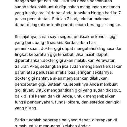
dengan sangat hati-hati. Jika sisi bekas pencabutan 
sudah tidak sakit untuk digunakan mengunyah makanan 
yang lunak,cara ini dapat Anda teruskan hingga hari ke 7 
pasca pencabutan. Setelah 7 hari, tekstur makanan 
dapat ditingkatkan lebih padat secara berangsur-angsur.
Selanjutnya, saran saya segera periksakan kondisi gigi 
yang berlubang di sisi kiri. Berdasarkan hasil 
pemeriksaan, dokter gigi dapat mengetahui diagnosa dan 
tingkat keparahan gigi tersebut. Jika masih dapat 
dipertahankan,dokter gigi akan melakukan Perawatan 
Saluran Akar, sedangkan jika sudah mengalami kerusakan 
parah atau perluasan infeksi paa jaringan sekitarnya, 
dokter gigi nantinya akan menyarankan dilakukan 
pencabutan gigi. Setelah itu, sebaiknya Anda membuat 
gigi tiruan, untuk menggantikan gigi yang sudah dicabut, 
baik di sisi kanan dan kiri Anda, untuk mengembalikan 
fungsi pengunyahan, fungsi bicara, dan estetika dari gigi 
yang hilang.
Berikut adalah beberapa hal yang dapat  diterapkan di 
rumah untuk mengurangi keluhan Anda :