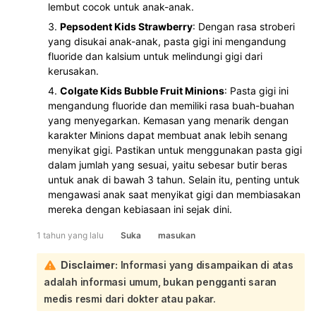
lembut cocok untuk anak-anak.
Pepsodent Kids Strawberry
: Dengan rasa stroberi
yang disukai anak-anak, pasta gigi ini mengandung
fluoride dan kalsium untuk melindungi gigi dari
kerusakan.
Colgate Kids Bubble Fruit Minions
: Pasta gigi ini
mengandung fluoride dan memiliki rasa buah-buahan
yang menyegarkan. Kemasan yang menarik dengan
karakter Minions dapat membuat anak lebih senang
menyikat gigi. Pastikan untuk menggunakan pasta gigi
dalam jumlah yang sesuai, yaitu sebesar butir beras
untuk anak di bawah 3 tahun. Selain itu, penting untuk
mengawasi anak saat menyikat gigi dan membiasakan
mereka dengan kebiasaan ini sejak dini.
1 tahun yang lalu
Suka
masukan
Disclaimer:
Informasi yang disampaikan di atas
adalah informasi umum, bukan pengganti saran
medis resmi dari dokter atau pakar.