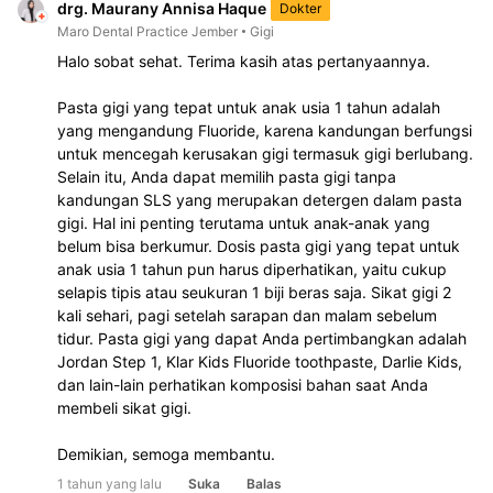
drg. Maurany Annisa Haque
Dokter
Maro Dental Practice Jember
Gigi
Halo sobat sehat. Terima kasih atas pertanyaannya.
Pasta gigi yang tepat untuk anak usia 1 tahun adalah 
yang mengandung Fluoride, karena kandungan berfungsi 
untuk mencegah kerusakan gigi termasuk gigi berlubang. 
Selain itu, Anda dapat memilih pasta gigi tanpa 
kandungan SLS yang merupakan detergen dalam pasta 
gigi. Hal ini penting terutama untuk anak-anak yang 
belum bisa berkumur. Dosis pasta gigi yang tepat untuk 
anak usia 1 tahun pun harus diperhatikan, yaitu cukup 
selapis tipis atau seukuran 1 biji beras saja. Sikat gigi 2 
kali sehari, pagi setelah sarapan dan malam sebelum 
tidur. Pasta gigi yang dapat Anda pertimbangkan adalah 
Jordan Step 1, Klar Kids Fluoride toothpaste, Darlie Kids, 
dan lain-lain perhatikan komposisi bahan saat Anda 
membeli sikat gigi.
Demikian, semoga membantu.
1 tahun yang lalu
Suka
Balas