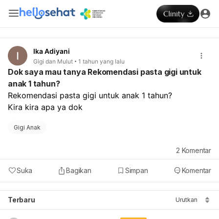
Ika Adiyani
Gigi dan Mulut
1 tahun yang lalu
Dok saya mau tanya Rekomendasi pasta gigi untuk
anak 1 tahun?
Rekomendasi pasta gigi untuk anak 1 tahun? 
Kira kira apa ya dok
Gigi Anak
2
Komentar
Suka
Bagikan
Simpan
Komentar
Terbaru
Urutkan