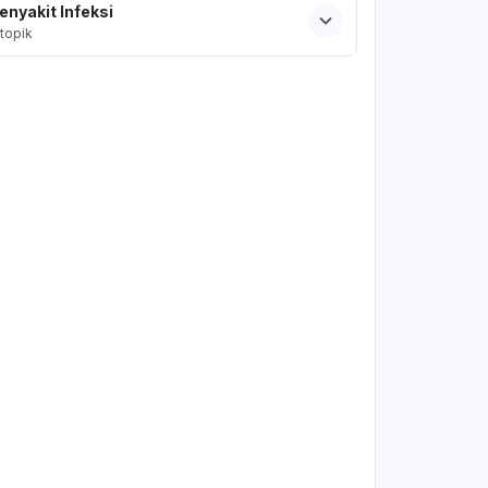
enyakit Infeksi
topik