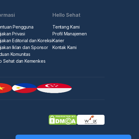
ormasi
Hello Sehat
entuan Pengguna
Tentang Kami
jakan Privasi
Profil Manajemen
jakan Editorial dan Koreksi
Karier
ijakan Iklan dan Sponsor
Kontak Kami
duan Komunitas
lo Sehat dan Kemenkes