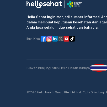
Hello Sehat ingin menjadi sumber informasi An
dalam membuat keputusan kesehatan dan aga
Anda bisa selalu hidup sehat dan bahagia.
Ikuti Kami
Silakan kunjungi situs Hello Health lainnya
©2026 Hello Health Group Pte. Ltd. Hak Cipta Dilindungi.