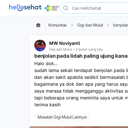
Komunitas
Gigi dan Mulut
benjola
MW Noviyanti
Gigi dan Mulut
3 bulan yang lalu
benjolan pada lidah paling ujung kana
Halo dok...
sudah lama sekali terdapat benjolan pada l
dan akan sakit apabila sedikit bermasalah 
bagaimana ya dok dan apa yang harus say
saya merasa tidak mengganggu aktivitas s
tapi beberapa orang meminta saya untuk 
terima kasih
Masalah Gigi Mulut Lainnya