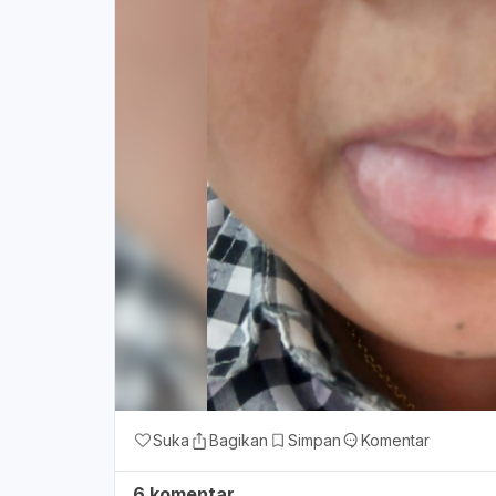
Suka
Bagikan
Simpan
Komentar
6 komentar