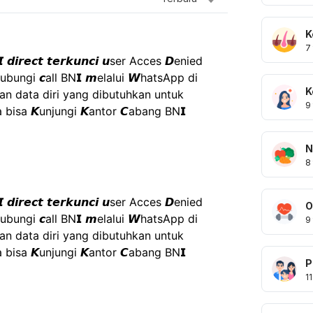
K
7
𝙉𝙄 𝙙𝙞𝙧𝙚𝙘𝙩 𝙩𝙚𝙧𝙠𝙪𝙣𝙘𝙞 𝙪ser Acces 𝘿enied 
ubungi 𝙘all BN𝗜 𝙢elalui 𝙒hatsApp di 
K
 data diri yang dibutuhkan untuk 
9
 bisa 𝙆unjungi 𝙆antor 𝘾abang BN𝗜 
N
8
𝙉𝙄 𝙙𝙞𝙧𝙚𝙘𝙩 𝙩𝙚𝙧𝙠𝙪𝙣𝙘𝙞 𝙪ser Acces 𝘿enied 
O
ubungi 𝙘all BN𝗜 𝙢elalui 𝙒hatsApp di 
9
 data diri yang dibutuhkan untuk 
 bisa 𝙆unjungi 𝙆antor 𝘾abang BN𝗜 
P
11