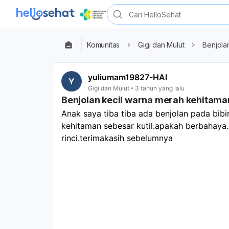
Komunitas
Gigi dan Mulut
Benjola
yuliumam19827-HAI
Y
Gigi dan Mulut
3 tahun yang lalu
Benjolan kecil warna merah kehitama
Anak saya tiba tiba ada benjolan pada bib
kehitaman sebesar kutil.apakah berbahaya.
rinci.terimakasih sebelumnya