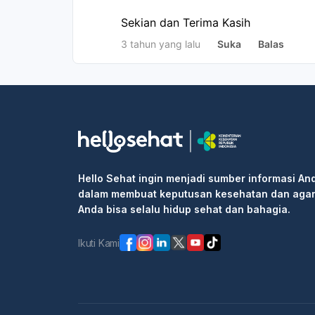
Sekian dan Terima Kasih 
3 tahun yang lalu
Suka
Balas
Hello Sehat ingin menjadi sumber informasi An
dalam membuat keputusan kesehatan dan aga
Anda bisa selalu hidup sehat dan bahagia.
Ikuti Kami