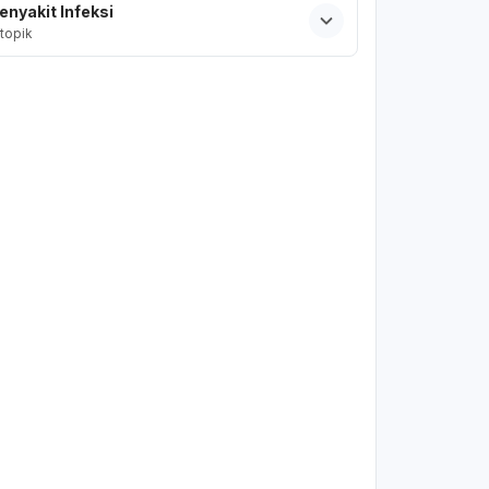
enyakit Infeksi
topik