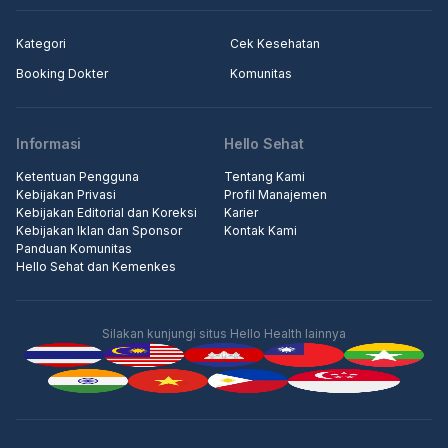
Kategori
Cek Kesehatan
Booking Dokter
Komunitas
Informasi
Hello Sehat
Ketentuan Pengguna
Tentang Kami
Kebijakan Privasi
Profil Manajemen
Kebijakan Editorial dan Koreksi
Karier
Kebijakan Iklan dan Sponsor
Kontak Kami
Panduan Komunitas
Hello Sehat dan Kemenkes
Silakan kunjungi situs Hello Health lainnya