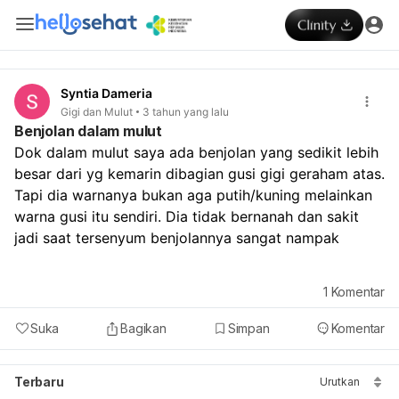
Syntia Dameria
Gigi dan Mulut
3 tahun yang lalu
Benjolan dalam mulut
Dok dalam mulut saya ada benjolan yang sedikit lebih 
besar dari yg kemarin dibagian gusi gigi geraham atas. 
Tapi dia warnanya bukan aga putih/kuning melainkan 
warna gusi itu sendiri. Dia tidak bernanah dan sakit 
jadi saat tersenyum benjolannya sangat nampak
1
Komentar
Suka
Bagikan
Simpan
Komentar
Terbaru
Urutkan