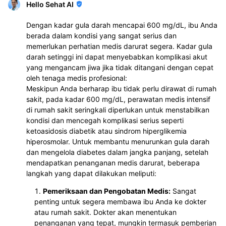
Hello Sehat AI
Dengan kadar gula darah mencapai 600 mg/dL, ibu Anda
berada dalam kondisi yang sangat serius dan
memerlukan perhatian medis darurat segera. Kadar gula
darah setinggi ini dapat menyebabkan komplikasi akut
yang mengancam jiwa jika tidak ditangani dengan cepat
oleh tenaga medis profesional:
Meskipun Anda berharap ibu tidak perlu dirawat di rumah
sakit, pada kadar 600 mg/dL, perawatan medis intensif
di rumah sakit seringkali diperlukan untuk menstabilkan
kondisi dan mencegah komplikasi serius seperti
ketoasidosis diabetik atau sindrom hiperglikemia
hiperosmolar. Untuk membantu menurunkan gula darah
dan mengelola diabetes dalam jangka panjang, setelah
mendapatkan penanganan medis darurat, beberapa
langkah yang dapat dilakukan meliputi:
Pemeriksaan dan Pengobatan Medis:
Sangat
penting untuk segera membawa ibu Anda ke dokter
atau rumah sakit. Dokter akan menentukan
penanganan yang tepat, mungkin termasuk pemberian