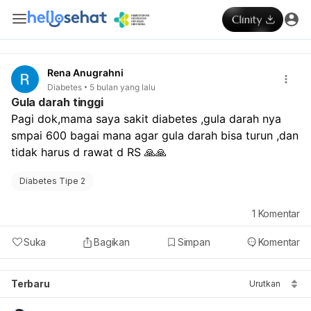
Rena Anugrahni
Diabetes
5 bulan yang lalu
Gula darah tinggi
Pagi dok,mama saya sakit diabetes ,gula darah nya 
smpai 600 bagai mana agar gula darah bisa turun ,dan 
tidak harus d rawat d RS 🙏🙏
Diabetes Tipe 2
1
Komentar
Suka
Bagikan
Simpan
Komentar
Terbaru
Urutkan