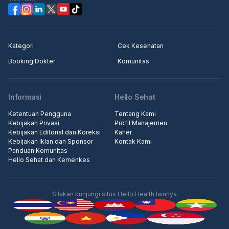
Kategori
Cek Kesehatan
Booking Dokter
Komunitas
Informasi
Hello Sehat
Ketentuan Pengguna
Tentang Kami
Kebijakan Privasi
Profil Manajemen
Kebijakan Editorial dan Koreksi
Karier
Kebijakan Iklan dan Sponsor
Kontak Kami
Panduan Komunitas
Hello Sehat dan Kemenkes
Silakan kunjungi situs Hello Health lainnya