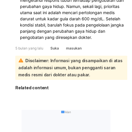
mengetahui respons tubuh terhadap pengobatan dan
perubahan gaya hidup. Namun, sekali lagi, prioritas
utama saat ini adalah mencari pertolongan medis
darurat untuk kadar gula darah 600 mg/dL. Setelah
kondisi stabil, barulah fokus pada pengelolaan jangka
panjang dengan perubahan gaya hidup dan
pengobatan yang diresepkan dokter.
5 bulan yang lalu
Suka
masukan
Disclaimer:
Informasi yang disampaikan di atas
adalah informasi umum, bukan pengganti saran
medis resmi dari dokter atau pakar.
Related content
Iklan