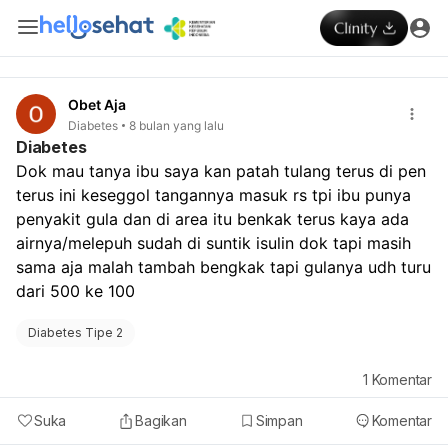
Obet Aja
Diabetes
8 bulan yang lalu
Diabetes
Dok mau tanya ibu saya kan patah tulang terus di pen 
terus ini keseggol tangannya masuk rs tpi ibu punya 
penyakit gula dan di area itu benkak terus kaya ada 
airnya/melepuh sudah di suntik isulin dok tapi masih 
sama aja malah tambah bengkak tapi gulanya udh turu 
dari 500 ke 100
Diabetes Tipe 2
1
Komentar
Suka
Bagikan
Simpan
Komentar