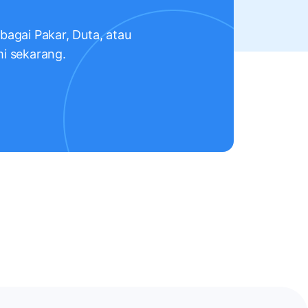
ebagai Pakar, Duta, atau
mi sekarang.