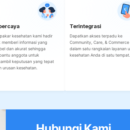
percaya
Terintegrasi
pakar kesehatan kami hadir
Dapatkan akses terpadu ke
k memberi informasi yang
Community, Care, & Commerce
bel dan akurat sehingga
dalam satu rangkaian layanan 
antu anggota untuk
kesehatan Anda di satu tempat
ambil keputusan yang tepat
m urusan kesehatan.
Hubungi Kami