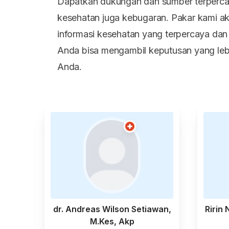
Dapatkan dukungan dan sumber terperca
kesehatan juga kebugaran. Pakar kami 
informasi kesehatan yang terpercaya da
Anda bisa mengambil keputusan yang leb
Anda.
dr. Andreas Wilson Setiawan,
Ririn 
M.Kes, Akp