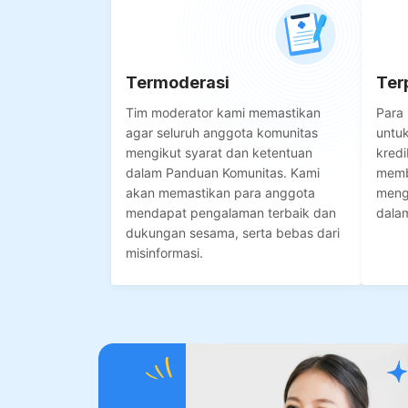
Termoderasi
Ter
Tim moderator kami memastikan
Para 
agar seluruh anggota komunitas
untu
mengikut syarat dan ketentuan
kredi
dalam Panduan Komunitas. Kami
memb
akan memastikan para anggota
meng
mendapat pengalaman terbaik dan
dala
dukungan sesama, serta bebas dari
misinformasi.