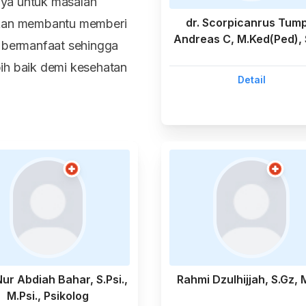
ya untuk masalah
dr. Scorpicanrus Tump
akan membantu memberi
Andreas C, M.Ked(Ped),
n bermanfaat sehingga
ih baik demi kesehatan
Detail
Nur Abdiah Bahar, S.Psi.,
Rahmi Dzulhijjah, S.Gz, 
M.Psi., Psikolog