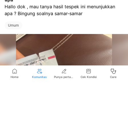
Hallo dok , mau tanya hasil tespek ini menunjukkan 
apa ? Bingung soalnya samar-samar
Umum
Home
Komunitas
Punya pertanyaan seputar kesehatan?
Cek Kondisi
Care
Suka
Bagikan
Simpan
Komentar