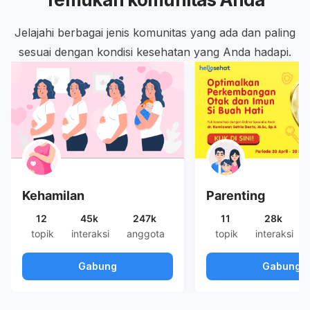
Jelajahi berbagai jenis komunitas yang ada dan paling
sesuai dengan kondisi kesehatan yang Anda hadapi.
Kehamilan
Parenting
12
45k
247k
11
28k
topik
interaksi
anggota
topik
interaksi
Gabung
Gabung