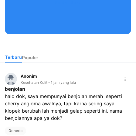
Kontak Kami
Terbaru
Populer
Anonim
Kesehatan Kulit
1 jam yang lalu
benjolan
halo dok, saya mempunyai benjolan merah  seperti 
cherry angioma awalnya, tapi karna sering saya 
klopek berubah lah menjadi gelap seperti ini. nama 
benjolannya apa ya dok? 
Generic