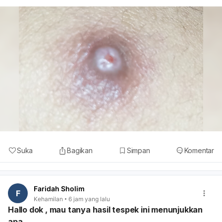
Suka
Bagikan
Simpan
Komentar
Faridah Sholim
F
Kehamilan
6 jam yang lalu
Hallo dok , mau tanya hasil tespek ini menunjukkan
apa