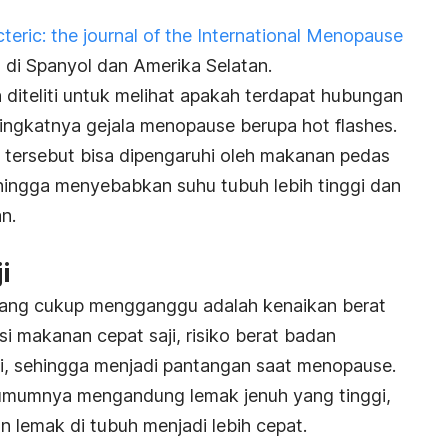
teric: the journal of the International Menopause
di Spanyol dan Amerika Selatan.
 diteliti untuk melihat apakah terdapat hubungan
ingkatnya gejala menopause berupa
hot flashes
.
a tersebut bisa dipengaruhi oleh makanan pedas
hingga menyebabkan suhu tubuh lebih tinggi dan
an.
i
yang cukup mengganggu adalah kenaikan berat
i makanan cepat saji, risiko berat badan
i, sehingga menjadi pantangan saat menopause.
i umumnya mengandung lemak jenuh yang tinggi,
lemak di tubuh menjadi lebih cepat.