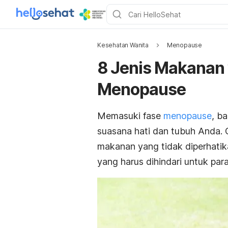
Kesehatan Wanita
Menopause
8 Jenis Makanan 
Menopause
Memasuki fase
menopause
, b
suasana hati dan tubuh Anda. 
makanan yang tidak diperhatika
yang harus dihindari untuk p