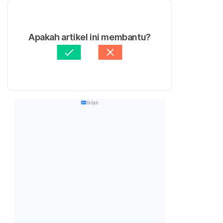
Apakah artikel ini membantu?
Iklan