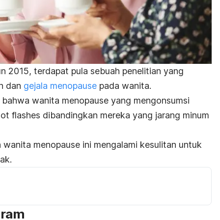
n 2015, terdapat pula sebuah
penelitian
yang
in dan
gejala menopause
pada wanita.
ihat bahwa wanita menopause yang mengonsumsi
ot flashes
dibandingkan mereka yang jarang minum
a wanita menopause ini mengalami kesulitan untuk
ak.
aram