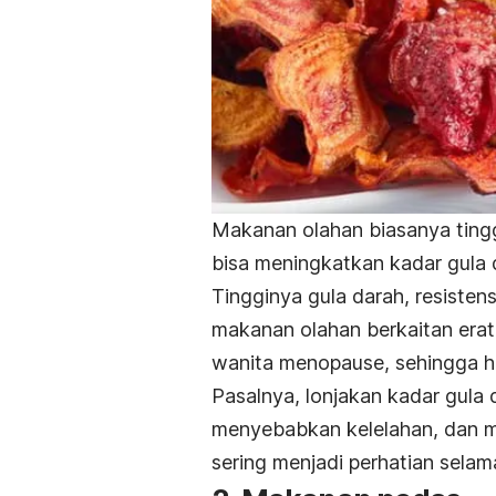
Makanan olahan biasanya tingg
bisa meningkatkan kadar gula
Tingginya gula darah, resisten
makanan olahan berkaitan era
wanita menopause, sehingga ha
Pasalnya, lonjakan kadar gula
menyebabkan kelelahan, dan m
sering menjadi perhatian sela