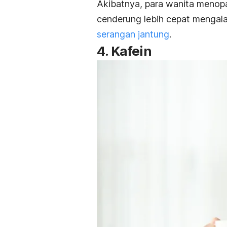
Akibatnya, para wanita menop
cenderung lebih cepat mengala
serangan jantung
.
4. Kafein