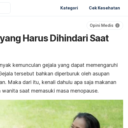
Kategori
Cek Kesehatan
Opini Medis
yang Harus Dihindari Saat
anyak kemunculan gejala yang dapat memengaruhi
Gejala tersebut bahkan diperburuk oleh asupan
n. Maka dari itu, kenali dahulu apa saja makanan
ara wanita saat memasuki masa menopause.