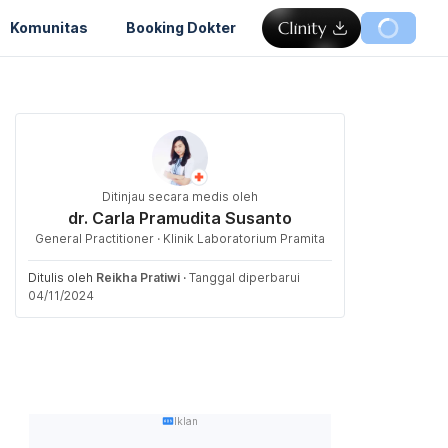
Komunitas
Booking Dokter
Ditinjau secara medis oleh
dr. Carla Pramudita Susanto
General Practitioner · Klinik Laboratorium Pramita
Ditulis oleh
Reikha Pratiwi
·
Tanggal diperbarui
04/11/2024
Iklan