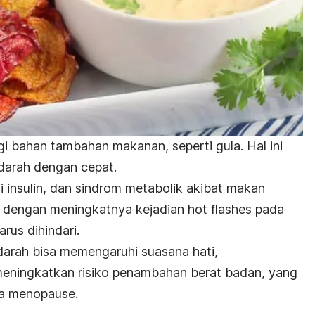
i bahan tambahan makanan, seperti gula. Hal ini
 darah dengan cepat.
si insulin, dan sindrom metabolik akibat makan
t dengan meningkatnya kejadian
hot flashes
pada
rus dihindari.
 darah bisa memengaruhi suasana hati,
eningkatkan risiko penambahan berat badan, yang
ma menopause.