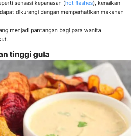
perti sensasi kepanasan (
hot flashes
), kenaikan
, dapat dikurangi dengan memperhatikan makanan
yang menjadi
pantangan
bagi para wanita
kut.
n tinggi gula