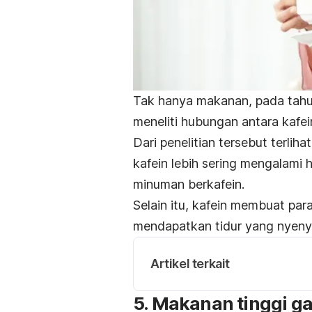
Tak hanya makanan, pada tahu
meneliti hubungan antara kafe
Dari penelitian tersebut terl
kafein lebih sering mengalami
h
minuman berkafein.
Selain itu, kafein membuat par
mendapatkan tidur yang nyeny
Artikel terkait
5. Makanan tinggi g