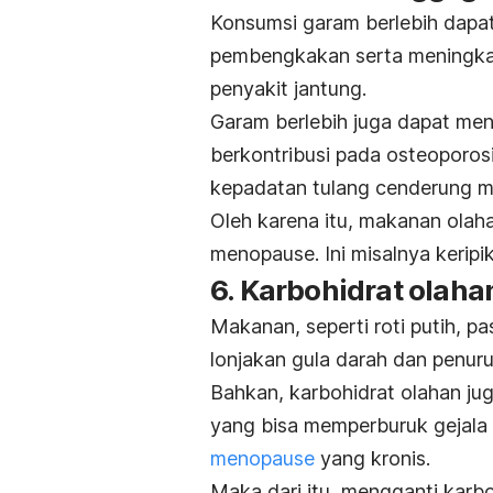
Konsumsi garam berlebih dapa
pembengkakan serta meningkat
penyakit jantung.
Garam berlebih juga dapat men
berkontribusi pada osteoporosi
kepadatan tulang cenderung m
Oleh karena itu, makanan olaha
menopause. Ini misalnya keripi
6. Karbohidrat olaha
Makanan, seperti roti putih, p
lonjakan gula darah dan penuru
Bahkan, karbohidrat olahan j
yang bisa memperburuk gejala
menopause
yang kronis.
Maka dari itu, mengganti karboh