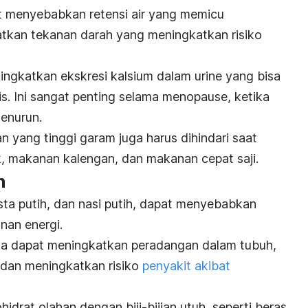
t menyebabkan retensi air yang memicu
kan tekanan darah yang meningkatkan risiko
ingkatkan ekskresi kalsium dalam urine yang bisa
s. Ini sangat penting selama menopause, ketika
enurun.
n yang tinggi garam juga harus dihindari saat
k, makanan kalengan, dan makanan cepat saji.
n
asta putih, dan nasi putih, dapat menyebabkan
nan energi.
uga dapat meningkatkan peradangan dalam tubuh,
 dan meningkatkan risiko
penyakit akibat
idrat olahan dengan biji-bijian utuh, seperti beras