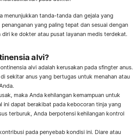
a menunjukkan tanda-tanda dan gejala yang
 penanganan yang paling tepat dan sesuai dengan
 diri ke dokter atau pusat layanan medis terdekat.
inensia alvi?
ntinensia alvi adalah kerusakan pada sfingter anus.
t di sekitar anus yang bertugas untuk menahan atau
Anda.
t rusak, maka Anda kehilangan kemampuan untuk
l ini dapat berakibat pada kebocoran tinja yang
sus terburuk, Anda berpotensi kehilangan kontrol
kontribusi pada penyebab kondisi ini. Diare atau