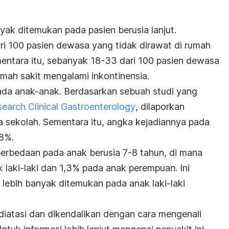
anyak ditemukan pada pasien berusia lanjut.
ri 100 pasien dewasa yang tidak dirawat di rumah
ementara itu, sebanyak 18-33 dari 100 pasien dewasa
umah sakit mengalami inkontinensia.
 pada anak-anak. Berdasarkan sebuah studi yang
search Clinical Gastroenterology
, dilaporkan
a sekolah. Sementara itu, angka kejadiannya pada
,8%.
erbedaan pada anak berusia 7-8 tahun, di mana
 laki-laki dan 1,3% pada anak perempuan. Ini
 lebih banyak ditemukan pada anak laki-laki
diatasi dan dikendalikan dengan cara mengenali