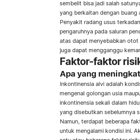
sembelit bisa jadi salah satu
yang berkaitan dengan buang a
Penyakit radang usus terkadan
pengaruhnya pada saluran penc
atas dapat menyebabkan otot 
juga dapat mengganggu kemamp
Faktor-faktor risi
Apa yang meningkatka
Inkontinensia alvi adalah kondi
mengenal golongan usia maupu
inkontinensia sekali dalam hid
yang disebutkan sebelumnya sep
Namun, terdapat beberapa fak
untuk mengalami kondisi ini. A