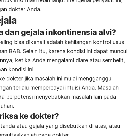
Untuk informasi lebih lanjut mengenai penyakit ini,
gan dokter Anda.
jala
 dan gejala inkontinensia alvi?
paling bisa dikenali adalah kehilangan kontrol usus
an BAB. Selain itu, karena kondisi ini dapat muncul
nnya, ketika Anda mengalami diare atau sembelit,
n kondisi ini.
ke dokter jika masalah ini mulai mengganggu
ngan terlalu mempercayai intuisi Anda. Masalah
a berpotensi menyebabkan masalah lain pada
ruhan.
riksa ke dokter?
tanda atau gejala yang disebutkan di atas, atau
nsultasikanlah pada dokter.