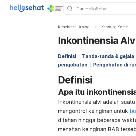
Kesehatan Urologi
Kandung Kemih
Inkontinensia Alv
Definisi
Tanda-tanda & gejala
pengobatan
Pengobatan di r
Definisi
Apa itu inkontinensia
Inkontinensia alvi adalah suat
mengontrol keinginan untuk
bu
ditahan hingga beberapa waktu
menahan keinginan BAB tersebu