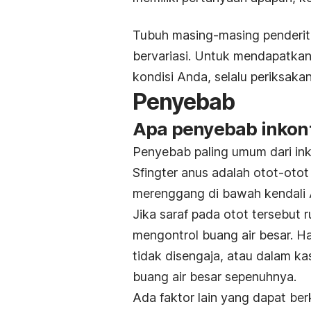
Tubuh masing-masing penderit
bervariasi. Untuk mendapatkan
kondisi Anda, selalu periksakan
Penyebab
Apa penyebab inkont
Penyebab paling umum dari inko
Sfingter anus adalah otot-oto
merenggang di bawah kendali 
Jika saraf pada otot tersebu
mengontrol buang air besar. Ha
tidak disengaja, atau dalam ka
buang air besar sepenuhnya.
Ada faktor lain yang dapat ber