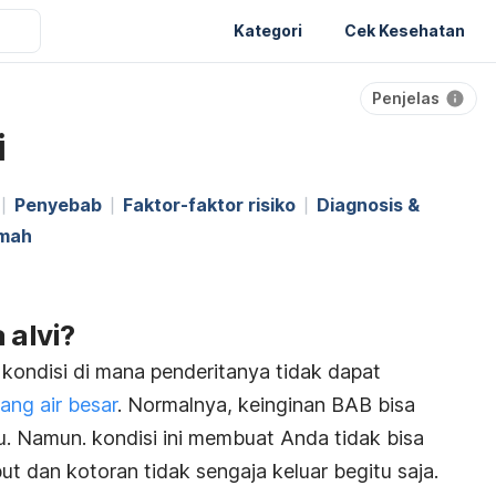
Kategori
Cek Kesehatan
Penjelas
i
Penyebab
Faktor-faktor risiko
Diagnosis &
umah
 alvi?
u kondisi di mana penderitanya tidak dapat
ang air besar
. Normalnya, keinginan BAB bisa
. Namun. kondisi ini membuat Anda tidak bisa
t dan kotoran tidak sengaja keluar begitu saja.