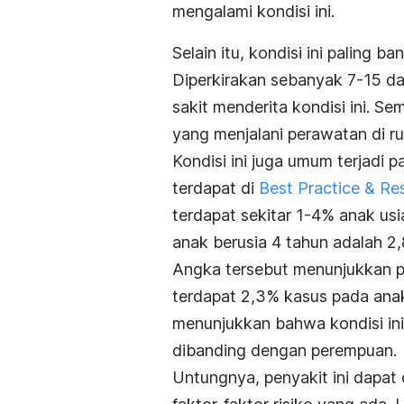
mengalami kondisi ini.
Selain itu, kondisi ini paling b
Diperkirakan sebanyak 7-15 da
sakit menderita kondisi ini. S
yang menjalani perawatan di r
Kondisi ini juga umum terjadi
terdapat di
Best Practice & Re
terdapat sekitar 1-4% anak usi
anak berusia 4 tahun adalah 2
Angka tersebut menunjukkan p
terdapat 2,3% kasus pada anak
menunjukkan bahwa kondisi ini
dibanding dengan perempuan.
Untungnya, penyakit ini dapat 