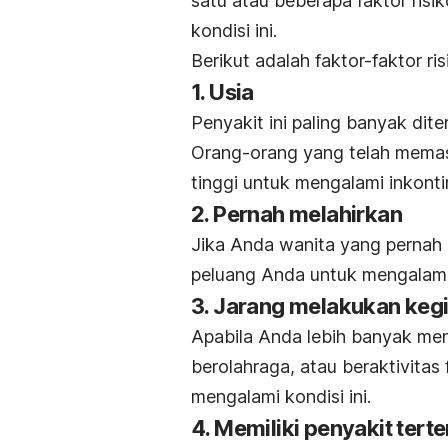
satu atau beberapa faktor risi
kondisi ini.
Berikut adalah faktor-faktor ris
1. Usia
Penyakit ini paling banyak dit
Orang-orang yang telah memasu
tinggi untuk mengalami inkonti
2. Pernah melahirkan
Jika Anda wanita yang pernah m
peluang Anda untuk mengalami k
3. Jarang melakukan kegia
Apabila Anda lebih banyak me
berolahraga, atau beraktivitas 
mengalami kondisi ini.
4. Memiliki penyakit terte