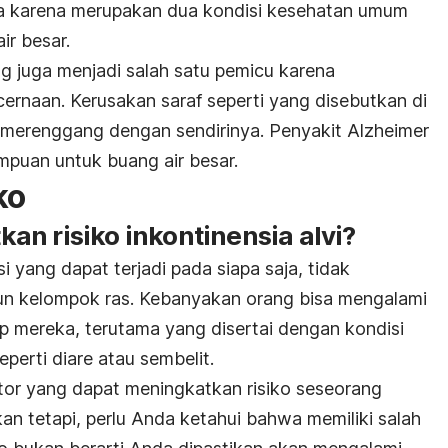
nya karena merupakan dua kondisi kesehatan umum
ir besar.
g juga menjadi salah satu pemicu karena
ernaan. Kerusakan saraf seperti yang disebutkan di
merenggang dengan sendirinya. Penyakit Alzheimer
uan untuk buang air besar.
ko
n risiko inkontinensia alvi?
si yang dapat terjadi pada siapa saja, tidak
n kelompok ras. Kebanyakan orang bisa mengalami
up mereka, terutama yang disertai dengan kondisi
erti diare atau sembelit.
tor yang dapat meningkatkan risiko seseorang
kan tetapi, perlu Anda ketahui bahwa memiliki salah