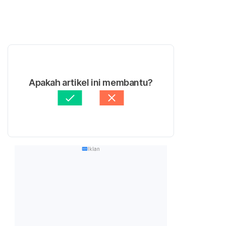
Apakah artikel ini membantu?
Iklan