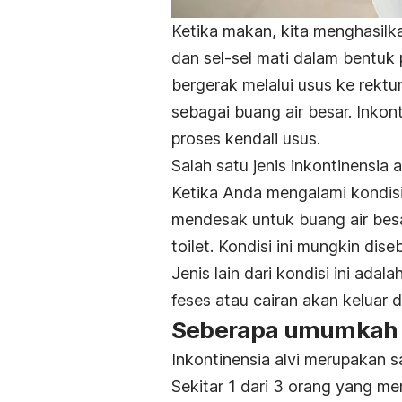
Ketika makan, kita menghasilk
dan sel-sel mati dalam bentuk 
bergerak melalui usus ke rektum
sebagai buang air besar. Inkon
proses kendali usus.
Salah satu jenis inkontinensia
Ketika Anda mengalami kondisi
mendesak untuk buang air be
toilet. Kondisi ini mungkin di
Jenis lain dari kondisi ini adala
feses atau cairan akan keluar 
Seberapa umumkah i
Inkontinensia alvi merupakan s
Sekitar 1 dari 3 orang yang me