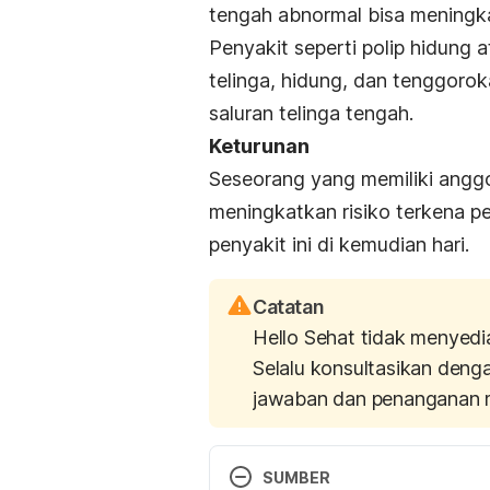
tengah abnormal bisa meningk
Penyakit seperti polip hidung
telinga, hidung, dan tenggor
saluran telinga tengah.
Keturunan
Seseorang yang memiliki anggo
meningkatkan risiko terkena pe
penyakit ini di kemudian hari.
Catatan
Hello Sehat tidak menyedi
Selalu konsultasikan deng
jawaban dan penanganan 
SUMBER