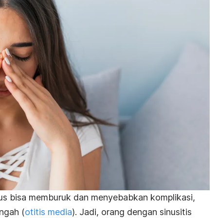
nus bisa memburuk dan menyebabkan komplikasi,
engah (
otitis media
). Jadi, orang dengan sinusitis