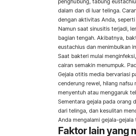
penghubung, tabung eustachiu
dalam dan di luar telinga. C
dengan aktivitas Anda, seperti
Namun saat sinusitis terjadi, l
bagian tengah. Akibatnya, bak
eustachius dan menimbulkan in
Saat bakteri mulai menginfeks
cairan semakin menumpuk. Pad
Gejala otitis media bervarias
cenderung rewel, hilang nafsu 
menyentuh atau menggaruk telin
Sementara gejala pada orang de
dari telinga, dan kesulitan me
Anda mengalami gejala-gejala 
Faktor lain yang 