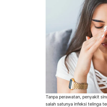
Tanpa perawatan, penyakit si
salah satunya infeksi telinga t