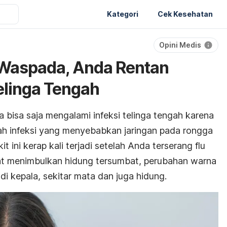
Kategori
Cek Kesehatan
Opini Medis
 Waspada, Anda Rentan
elinga Tengah
a bisa saja mengalami infeksi telinga tengah karena
alah infeksi yang menyebabkan jaringan pada rongga
 ini kerap kali terjadi setelah Anda terserang flu
dapat menimbulkan hidung tersumbat, perubahan warna
 di kepala, sekitar mata dan juga hidung.