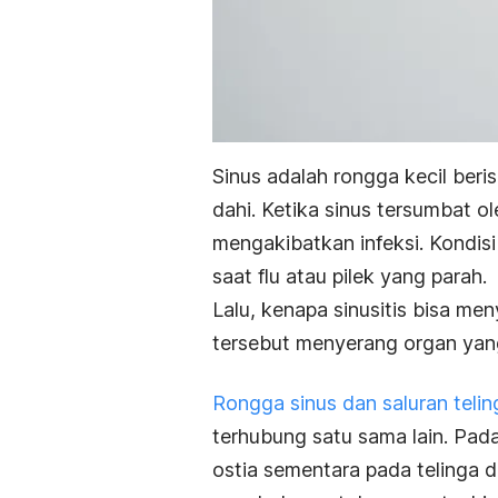
Sinus adalah rongga kecil beri
dahi. Ketika sinus tersumbat o
mengakibatkan infeksi. Kondisi 
saat flu atau pilek yang parah.
Lalu, kenapa sinusitis bisa m
tersebut menyerang organ ya
Rongga sinus dan saluran teli
terhubung satu sama lain. Pad
ostia sementara pada telinga d