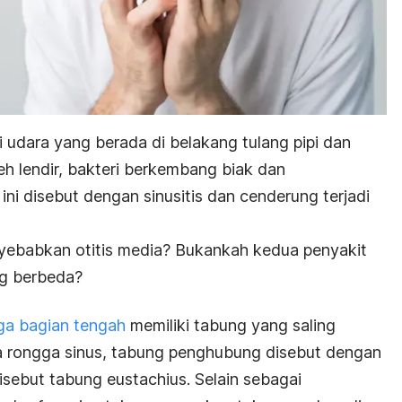
si udara yang berada di belakang tulang pipi dan
leh lendir, bakteri berkembang biak dan
ini disebut dengan sinusitis dan cenderung terjadi
enyebabkan otitis media? Bukankah kedua penyakit
ng berbeda?
nga bagian tengah
memiliki tabung yang saling
a rongga sinus, tabung penghubung disebut dengan
isebut tabung eustachius. Selain sebagai