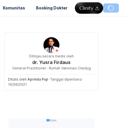
Komunitas
Booking Dokter
Ditinjau secara medis oleh
dr. Yusra Firdaus
General Practitioner · Rumah Vaksinasi Ciledug
Ditulis oleh
Aprinda Puji
·
Tanggal diperbarui
16/06/2021
Iklan