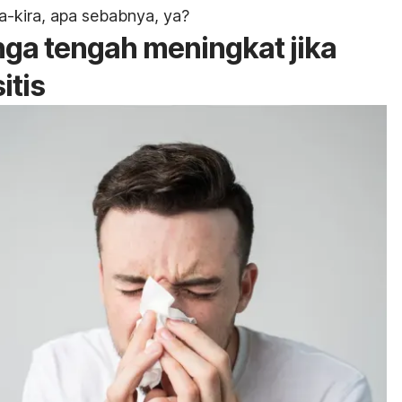
ra-kira, apa sebabnya, ya?
linga tengah meningkat jika
itis