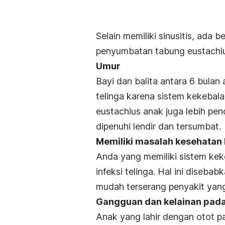
Selain memiliki sinusitis, ada 
penyumbatan tabung eustachius 
Umur
Bayi dan balita antara 6 bulan
telinga karena sistem kekebala
eustachius anak juga lebih pe
dipenuhi lendir dan tersumbat.
Memiliki masalah kesehatan 
Anda yang memiliki sistem kek
infeksi telinga. Hal ini diseba
mudah terserang penyakit yang
Gangguan dan kelainan pada 
Anak yang lahir dengan otot pa