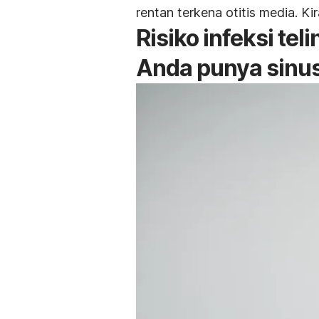
rentan terkena otitis media. Ki
Risiko infeksi te
Anda punya sinus