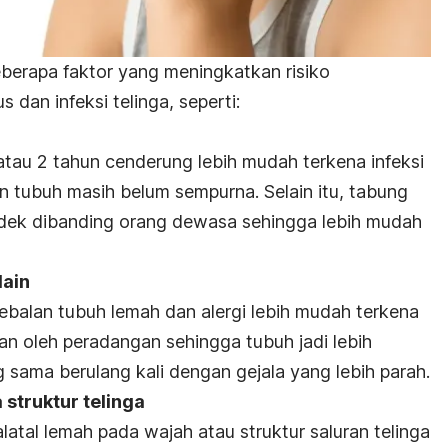
beberapa faktor yang meningkatkan risiko
dan infeksi telinga, seperti:
 atau 2 tahun cenderung lebih mudah terkena infeksi
n tubuh masih belum sempurna. Selain itu, tabung
ndek dibanding orang dewasa sehingga lebih mudah
lain
ebalan tubuh lemah dan alergi lebih mudah terkena
bkan oleh peradangan sehingga tubuh jadi lebih
 sama berulang kali dengan gejala yang lebih parah.
struktur telinga
latal lemah pada wajah atau struktur saluran telinga