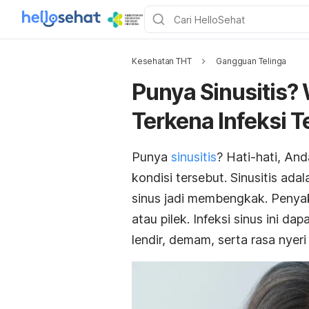
Kesehatan THT
Gangguan Telinga
Punya Sinusitis?
Terkena Infeksi T
Punya
sinusitis
? Hati-hati, And
kondisi tersebut. Sinusitis ad
sinus jadi membengkak. Penyakit
atau pilek. Infeksi sinus ini 
lendir, demam, serta rasa nyeri