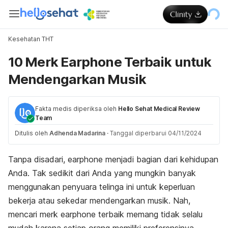
Kesehatan THT
10 Merk Earphone Terbaik untuk
Mendengarkan Musik
Fakta medis diperiksa oleh
Hello Sehat Medical Review
Team
Ditulis oleh
Adhenda Madarina
·
Tanggal diperbarui 04/11/2024
Tanpa disadari,
earphone
menjadi bagian dari kehidupan
Anda. Tak sedikit dari Anda yang mungkin banyak
menggunakan penyuara telinga ini untuk keperluan
bekerja atau sekedar mendengarkan musik. Nah,
mencari
merk earphone
terbaik memang tidak selalu