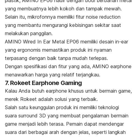
plastik, AMINO EP06 hadir dengan bodi berbahan metal
yang membuatnya lebih kokoh dan tampak mewah.
Selain itu, mikrofonnya memiliki fitur
noise reduction
yang membantu mengurangi kebisingan sekitar saat
melakukan panggilan.
AMINO Wired In Ear Metal EP06 memiliki desain
in-ear
yang ergonomis memastikan produk ini nyaman
terpasang dengan baik tanpa mudah terlepas.
Dengan spesifikasi dan fitur yang ada, AMINO
earphone
menawarkan harga yang relatif terjangkau.
7. Rokeet Earphone Gaming
Kalau Anda butuh
earphone
khusus untuk bermain
game
,
merek Rokeet adalah solusi yang terbaik.
Salah satu keunggulan produk ini memiliki teknologi
suara
surround 3D
yang membuat pengalaman bermain
game menjadi lebih terasa. Pemain dapat mendengar
suara dari berbagai arah dengan jelas, seperti langkah