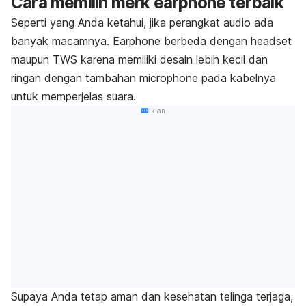
Cara memilih
merk earphone
terbaik
Seperti yang Anda ketahui, jika perangkat audio ada
banyak macamnya.
Earphone
berbeda dengan
headset
maupun
TWS
karena memiliki desain lebih kecil dan
ringan dengan tambahan
microphone
pada kabelnya
untuk memperjelas suara.
Iklan
Supaya Anda tetap aman dan kesehatan telinga terjaga,