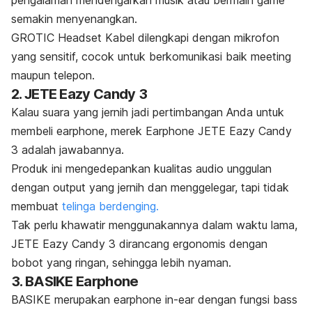
semakin menyenangkan.
GROTIC Headset Kabel dilengkapi dengan mikrofon
yang sensitif, cocok untuk berkomunikasi baik
meeting
maupun telepon.
2. JETE Eazy Candy 3
Kalau suara yang jernih jadi pertimbangan Anda untuk
membeli
earphone
, merek Earphone JETE Eazy Candy
3 adalah jawabannya.
Produk ini mengedepankan kualitas audio unggulan
dengan
output
yang jernih dan menggelegar, tapi tidak
membuat
telinga berdenging.
Tak perlu khawatir menggunakannya dalam waktu lama,
JETE Eazy Candy 3 dirancang ergonomis dengan
bobot yang ringan, sehingga lebih nyaman.
3. BASIKE Earphone
BASIKE merupakan
earphone in-ear
dengan fungsi
bass