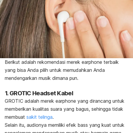
Berikut adalah rekomendasi merek
earphone
terbaik
yang bisa Anda pilih untuk memudahkan Anda
mendengarkan musik dimana pun.
1. GROTIC Headset Kabel
GROTIC adalah merek
earphone
yang dirancang untuk
memberikan kualitas suara yang bagus, sehingga tidak
membuat
sakit telinga
.
Selain itu, audionya memiliki efek
bass
yang kuat untuk
pengalaman mendengarkan musik atau bermain
game