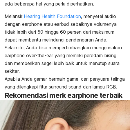
ada beberapa hal yang perlu diperhatikan.
Melansir
Hearing Health Foundation
, menyetel audio
dengan
earphone
atau
earbud
sebaiknya volumenya
tidak lebih dari 50 hingga 60 persen dari maksimum
dapat membantu melindungi pendengaran Anda.
Selain itu, Anda bisa mempertimbangkan menggunakan
earphone
over-the-ear
yang memiliki peredam bising
dan memberikan segel lebih baik untuk menutup suara
sekitar.
Apabila Anda gemar bermain game, cari penyuara telinga
yang dilengkapi fitur
surround sound
dan lampu RGB.
Rekomendasi
merk earphone
terbaik