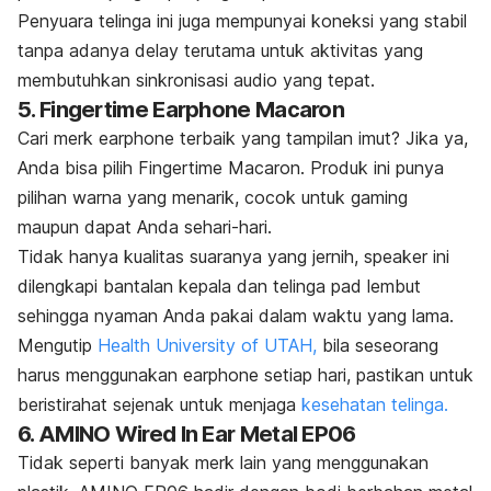
Penyuara telinga ini juga mempunyai koneksi yang stabil
tanpa adanya
delay
terutama untuk aktivitas yang
membutuhkan sinkronisasi audio yang tepat.
5. Fingertime Earphone Macaron
Cari
merk earphone
terbaik yang tampilan imut? Jika ya,
Anda bisa pilih Fingertime Macaron. Produk ini punya
pilihan warna yang menarik, cocok untuk
gaming
maupun dapat Anda sehari-hari.
Tidak hanya kualitas suaranya yang jernih,
speaker
ini
dilengkapi bantalan kepala dan telinga
pad
lembut
sehingga nyaman Anda pakai dalam waktu yang lama.
Mengutip
Health University of UTAH,
bila seseorang
harus menggunakan
earphone
setiap hari, pastikan untuk
beristirahat sejenak untuk menjaga
kesehatan telinga.
6. AMINO Wired In Ear Metal EP06
Tidak seperti banyak
merk
lain yang menggunakan