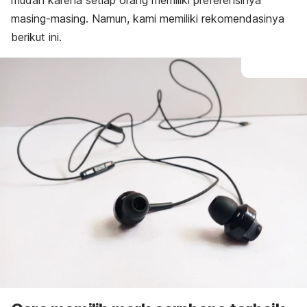
mudah karena setiap orang memiliki preferensinya
masing-masing. Namun, kami memiliki rekomendasinya
berikut ini.