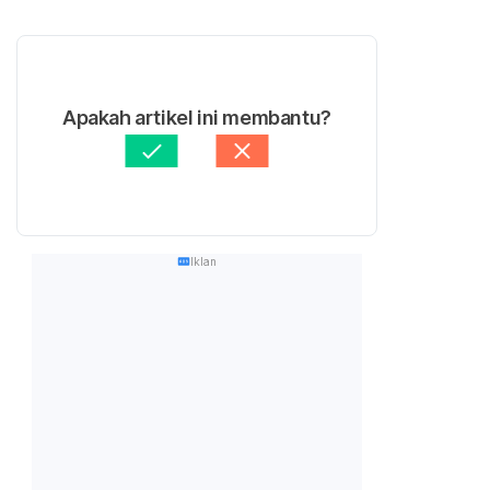
Apakah artikel ini membantu?
Iklan