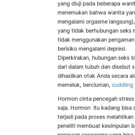
yang diuji pada beberapa wani
menemukan bahwa wanita yan
mengalami orgasme langsung),
yang tidak berhubungan seks
tidak menggunakan pengaman s
berisiko mengalami depresi.
Diperkirakan, hubungan seks bi
dari dalam tubuh dan disebut s
dihasilkan otak Anda secara al
memeluk, berciuman,
cuddling
Hormon cinta pencegah stress 
saja. Hormon itu kadang bisa d
terjadi pada proses melahirkan
peneliti membuat kesimpulan 
perasaan seseorang yang bisa