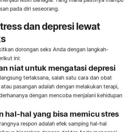
an pada diri seseorang.
ress dan depresi lewat
ks
tkan dorongan seks Anda dengan langkah-
ikut ini:
an niat untuk mengatasi depresi
langsung terlaksana, salah satu cara dan obat
 atau pasangan adalah dengan melakukan terapi,
ederhananya dengan mencoba menjalani kehidupan
n hal-hal yang bisa memicu stres
angnya respon adalah efek samping hal-hal