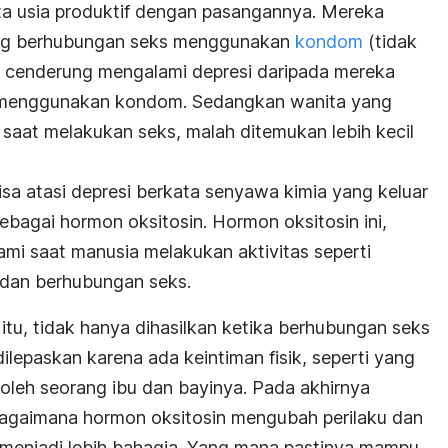
ta usia produktif dengan pasangannya. Mereka
g berhubungan seks menggunakan
kondom
(tidak
 cenderung mengalami depresi daripada mereka
 menggunakan kondom. Sedangkan wanita yang
aat melakukan seks, malah ditemukan lebih kecil
sa atasi depresi berkata senyawa kimia yang keluar
ebagai hormon oksitosin. Hormon oksitosin ini,
ami saat manusia melakukan aktivitas seperti
dan berhubungan seks.
itu, tidak hanya dihasilkan ketika berhubungan seks
ilepaskan karena ada keintiman fisik, seperti yang
 oleh seorang ibu dan bayinya. Pada akhirnya
bagaimana hormon oksitosin mengubah perilaku dan
 menjadi lebih bahagia. Yang mana pastinya mampu