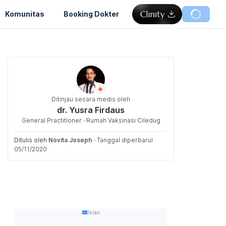
Komunitas
Booking Dokter
Ditinjau secara medis oleh
dr. Yusra Firdaus
General Practitioner · Rumah Vaksinasi Ciledug
Ditulis oleh
Novita Joseph
·
Tanggal diperbarui
05/11/2020
Iklan