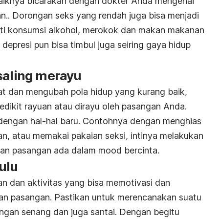
baiknya bicarakan dengan dokter Anda mengenai
n.. Dorongan seks yang rendah juga bisa menjadi
rti konsumsi alkohol, merokok dan makan makanan
 depresi pun bisa timbul juga seiring gaya hidup
saling merayu
t dan mengubah pola hidup yang kurang baik,
ikit rayuan atau dirayu oleh pasangan Anda.
dengan hal-hal baru. Contohnya dengan menghias
n, atau memakai pakaian seksi, intinya melakukan
an pasangan ada dalam mood bercinta.
ulu
n dan aktivitas yang bisa memotivasi dan
n pasangan. Pastikan untuk merencanakan suatu
ngan senang dan juga santai. Dengan begitu