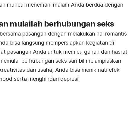
akan muncul menemani malam Anda berdua dengan
an mulailah berhubungan seks
bersama pasangan dengan melakukan hal romantis
nda bisa langsung mempersiapkan kegiatan di
jat pasangan Anda untuk memicu gairah dan hasrat
a memulai berhubungan seks sambil melampiaskan
kreativitas dan usaha, Anda bisa menikmati efek
ood serta menghindari depresi.