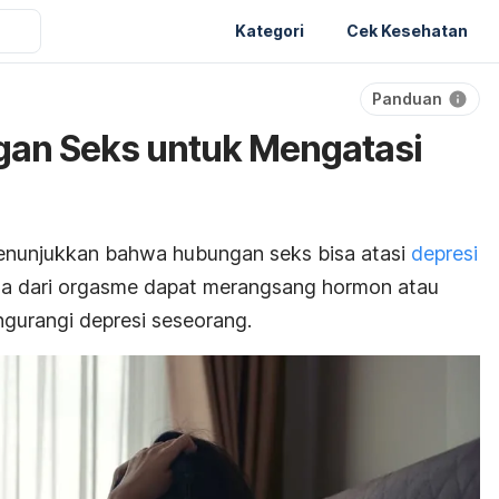
Kategori
Cek Kesehatan
Panduan
gan Seks untuk Mengatasi
 menunjukkan bahwa hubungan seks bisa atasi
depresi
a dari orgasme dapat merangsang hormon atau
gurangi depresi seseorang.