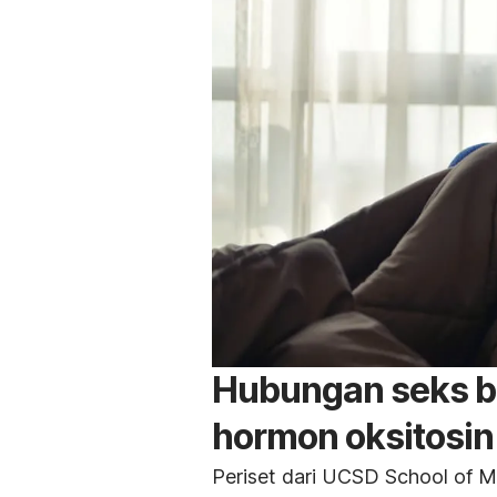
Hubungan seks bi
hormon oksitosin
Periset dari UCSD School of M