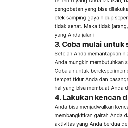
tertentu yang Anda lakukan, 
pengobatan yang bisa dilakuka
efek samping gaya hidup sepe
tidak sehat. Maka tidak jarang,
yang Anda jalani
3. Coba mulai untuk 
Setelah Anda memantapkan nia
Anda mungkin membutuhkan sed
Cobalah untuk bereksperimen 
tempat tidur Anda dan pasanga
hal yang bisa membuat Anda d
4. Lakukan kencan d
Anda bisa menjadwalkan kenca
membangkitkan gairah Anda da
aktivitas yang Anda berdua de