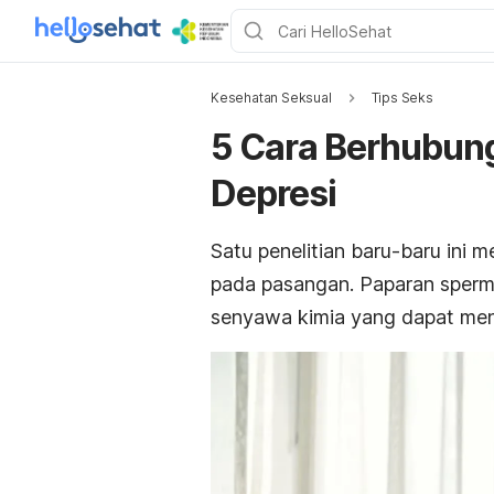
Kesehatan Seksual
Tips Seks
5 Cara Berhubun
Depresi
Satu penelitian baru-baru ini
pada pasangan. Paparan sperm
senyawa kimia yang dapat men