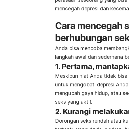
mencegah depresi dan kecemas
Cara mencegah st
berhubungan se
Anda bisa mencoba membangki
langkah awal dan sederhana ber
1. Pertama, mantapk
Meskipun niat Anda tidak bisa 
untuk mengobati depresi Anda
mengubah gaya hidup, atau s
seks yang aktif.
2. Kurangi melakuka
Dorongan seks rendah atau kur