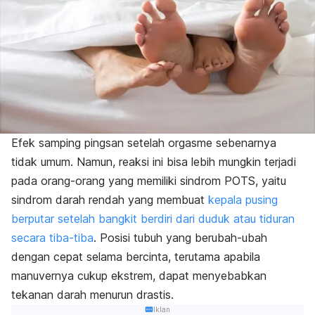
Efek samping pingsan setelah orgasme sebenarnya
tidak umum. Namun, reaksi ini bisa lebih mungkin terjadi
pada orang-orang yang memiliki sindrom POTS, yaitu
sindrom darah rendah yang membuat
kepala pusing
berputar setelah bangkit berdiri dari duduk atau tiduran
secara tiba-tiba
. Posisi tubuh yang berubah-ubah
dengan cepat selama bercinta, terutama apabila
manuvernya cukup ekstrem, dapat menyebabkan
tekanan darah menurun drastis.
Iklan