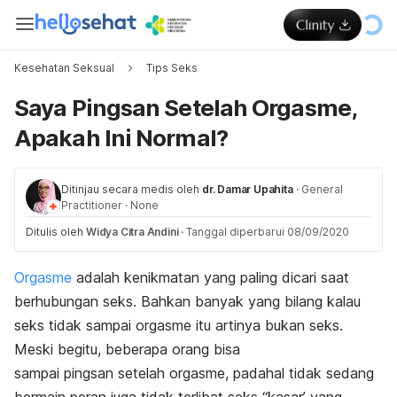
Kesehatan Seksual
Tips Seks
Saya Pingsan Setelah Orgasme,
Apakah Ini Normal?
Ditinjau secara medis oleh
dr. Damar Upahita
·
General
Practitioner
·
None
Ditulis oleh
Widya Citra Andini
·
Tanggal diperbarui 08/09/2020
Orgasme
adalah kenikmatan yang paling dicari saat
berhubungan seks. Bahkan banyak yang bilang kalau
seks tidak sampai orgasme itu artinya bukan seks.
Meski begitu, beberapa orang bisa
sampai pingsan setelah orgasme, padahal tidak sedang