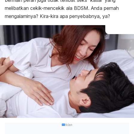
bermain peran juga tidak terlibat seks “kasar’ yang
melibatkan cekik-mencekik ala BDSM. Anda pernah
mengalaminya? Kira-kira apa penyebabnya, ya?
Iklan