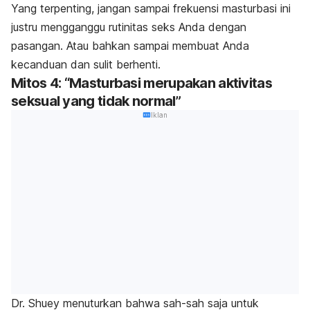
Yang terpenting, jangan sampai frekuensi masturbasi ini
justru mengganggu rutinitas seks Anda dengan
pasangan. Atau bahkan sampai membuat Anda
kecanduan dan sulit berhenti.
Mitos 4: “Masturbasi merupakan aktivitas
seksual yang tidak normal”
Iklan
Dr. Shuey menuturkan bahwa sah-sah saja untuk