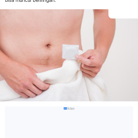
bisa muncul beriringan.
Iklan