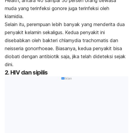
Health, antara 40 sampai 50 persen orang dewasa
muda yang terinfeksi gonore juga terinfeksi oleh
klamidia.
Selain itu, perempuan lebih banyak yang menderita dua
penyakit kelamin sekaligus. Kedua penyakit ini
disebabkan oleh bakteri chlamydia trachomatis dan
neisseria gonorrhoeae. Biasanya, kedua penyakit bisa
diobati dengan antibiotik saja, jika telah dideteksi sejak
dini.
2. HIV dan sipilis
Iklan