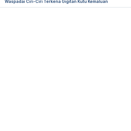
Waspadai Ciri-Ciri Terkena Gigitan Kutu Kemaluan
Memuat...