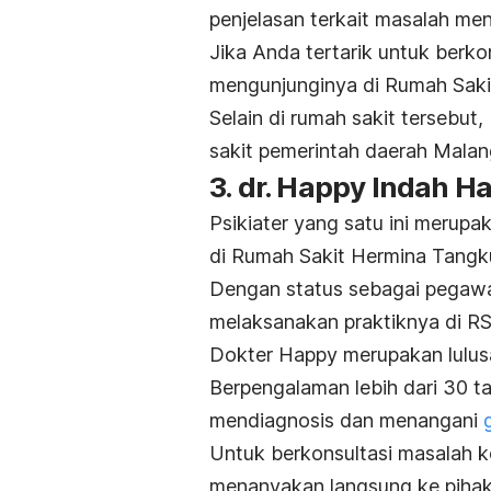
penjelasan terkait masalah ment
Jika Anda tertarik untuk berko
mengunjunginya di Rumah Sakit
Selain di rumah sakit tersebut, 
sakit pemerintah daerah Malan
3. dr. Happy Indah Ha
Psikiater yang satu ini merup
di Rumah Sakit Hermina Tangk
Dengan status sebagai pegawai n
melaksanakan praktiknya di RS
Dokter Happy merupakan lulusa
Berpengalaman lebih dari 30 ta
mendiagnosis dan menangani
Untuk berkonsultasi masalah 
menanyakan langsung ke pihak 