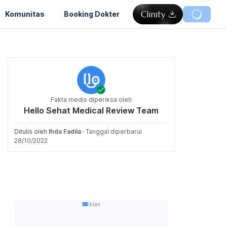
Komunitas
Booking Dokter
Fakta medis diperiksa oleh
Hello Sehat Medical Review Team
Ditulis oleh
Ihda Fadila
·
Tanggal diperbarui
28/10/2022
Iklan