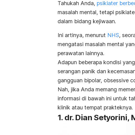
Tahukah Anda,
psikiater berb
masalah mental, tetapi psikiat
dalam bidang kejiwaan.
Ini artinya, menurut
NHS
, seor
mengatasi masalah mental yan
perawatan lainnya.
Adapun beberapa kondisi yang b
serangan panik dan kecemasan
gangguan bipolar,
obsessive c
Nah, jika Anda memang memerluk
informasi di bawah ini untuk t
klinik atau tempat prakteknya.
1. dr. Dian Setyorini,