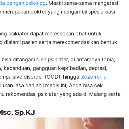
eda dengan psikolog
. Meski sama-sama mengatasi
er merupakan dokter yang mengambil spesialisasi
ang psikiater dapat meresepkan obat untuk
g dialami pasien serta merekomendasikan bentuk
isa ditangani oleh psikiater, di antaranya fobia,
, kecanduan, gangguan kepribadian, depresi,
ompulsive disorder
(OCD), hingga
skizofrenia
.
an jasa dari ahli medis ini, Anda bisa cek
ahu rekomendasi psikiater yang ada di Malang serta
 Msc, Sp.KJ