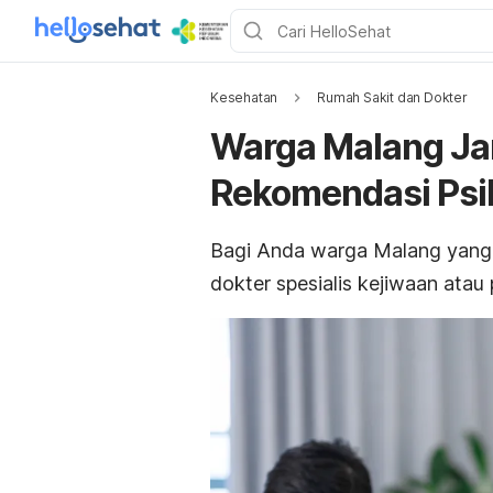
Kesehatan
Rumah Sakit dan Dokter
Warga Malang Ja
Rekomendasi Psiki
Bagi Anda warga Malang yang p
dokter spesialis kejiwaan atau p