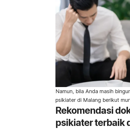
Namun, bila Anda masih bingun
psikiater di Malang berikut m
Rekomendasi dokt
psikiater terbaik