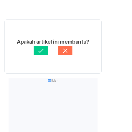
Apakah artikel ini membantu?
Iklan