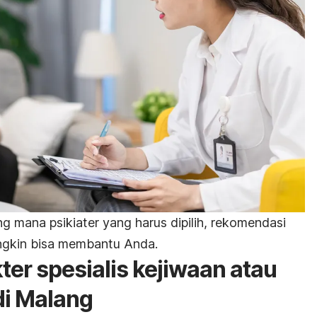
g mana psikiater yang harus dipilih, rekomendasi
ungkin bisa membantu Anda.
er spesialis kejiwaan atau
 di Malang