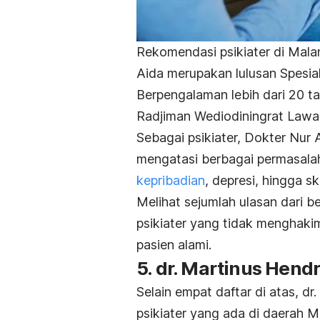
Rekomendasi psikiater di Malan
Aida merupakan lulusan Spesial
Berpengalaman lebih dari 20 ta
Radjiman Wediodiningrat Lawa
Sebagai psikiater, Dokter Nur
mengatasi berbagai permasalaha
kepribadian
, depresi, hingga sk
Melihat sejumlah ulasan dari b
psikiater yang tidak menghaki
pasien alami.
5. dr. Martinus Hend
Selain empat daftar di atas, dr
psikiater yang ada di daerah M