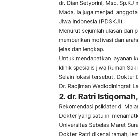
dr. Dian Setyorini, Msc, Sp.KJ 
Mada. Ia juga menjadi anggota
Jiwa Indonesia (PDSKJI).
Menurut sejumlah ulasan dari p
memberikan motivasi dan araha
jelas dan lengkap.
Untuk mendapatkan layanan ko
klinik spesialis jiwa Rumah Sa
Selain lokasi tersebut, Dokter 
Dr. Radjiman Wediodiningrat 
2. dr. Ratri Istiqomah
Rekomendasi psikiater di Malang
Dokter yang satu ini menamatk
Universitas Sebelas Maret Sura
Dokter Ratri dikenal ramah, l