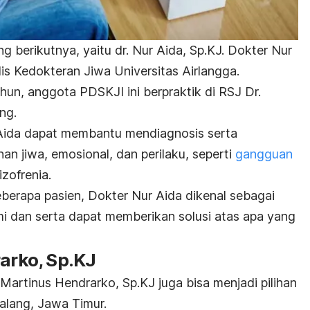
g berikutnya, yaitu dr. Nur Aida, Sp.KJ. Dokter Nur
is Kedokteran Jiwa Universitas Airlangga.
hun, anggota PDSKJI ini berpraktik di RSJ Dr.
ng.
 Aida dapat membantu mendiagnosis serta
n jiwa, emosional, dan perilaku, seperti
gangguan
izofrenia.
eberapa pasien, Dokter Nur Aida dikenal sebagai
mi dan serta dapat memberikan solusi atas apa yang
rarko, Sp.KJ
. Martinus Hendrarko, Sp.KJ juga bisa menjadi pilihan
alang, Jawa Timur.