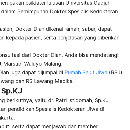
merupakan psikiater lulusan Universitas Gadjah
 dalam Perhimpunan Dokter Spesialis Kedokteran
asien, Dokter Dian dikenal ramah, sabar, dapat
n kepada pasien, serta penjelasan yang diberikan
nsultasi dari Dokter Dian, Anda bisa mendatangi
kit Marsudi Waluyo Malang.
Dian juga dapat dijumpai di
Rumah Sakit Jiwa
(RSJ)
Lawang dan RS Lawang Medika.
, Sp.KJ
 berikutnya, yaitu dr. Ratri Istiqomah, Sp.KJ.
an pendidikan Spesialis Kedokteran Jiwa di
karta.
embut, serta dapat menjawab dan memberi