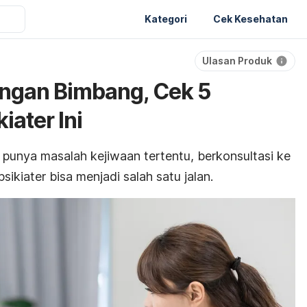
Kategori
Cek Kesehatan
Ulasan Produk
ngan Bimbang, Cek 5
ater Ini
unya masalah kejiwaan tertentu, berkonsultasi ke
sikiater bisa menjadi salah satu jalan.