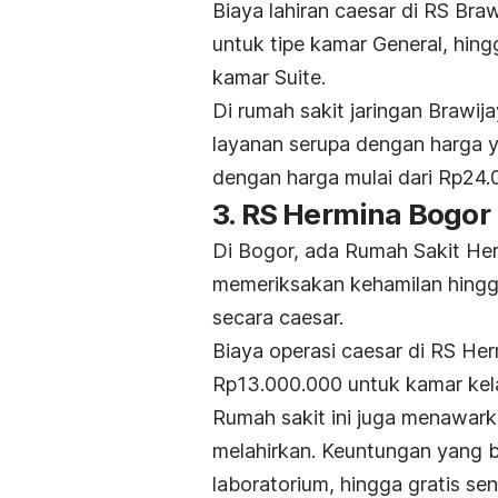
Biaya lahiran caesar di RS Bra
untuk tipe kamar General, hin
kamar Suite.
Di rumah sakit jaringan Brawij
layanan serupa dengan harga y
dengan harga mulai dari Rp24.
3. RS Hermina Bogor
Di Bogor, ada Rumah Sakit Her
memeriksakan kehamilan hingga 
secara caesar.
Biaya operasi caesar di RS Her
Rp13.000.000 untuk kamar kela
Rumah sakit ini juga menawark
melahirkan. Keuntungan yang b
laboratorium, hingga gratis s