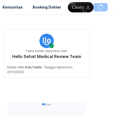
Komunitas
Booking Dokter
Fakta medis diperiksa oleh
Hello Sehat Medical Review Team
Ditulis oleh
Ihda Fadila
·
Tanggal diperbarui
26/10/2022
Iklan