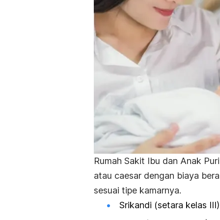
Rumah Sakit Ibu dan Anak Pur
atau caesar dengan biaya berag
sesuai tipe kamarnya.
Srikandi (setara kelas II