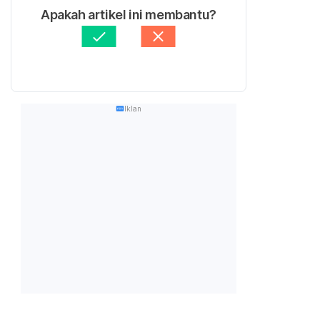
Apakah artikel ini membantu?
Iklan