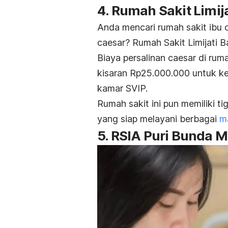
4. Rumah Sakit Limi
Anda mencari rumah sakit ibu 
caesar? Rumah Sakit Limijati B
Biaya persalinan caesar di rum
kisaran Rp25.000.000 untuk ke
kamar SVIP.
Rumah sakit ini pun memiliki t
yang siap melayani berbagai
m
5. RSIA Puri Bunda 