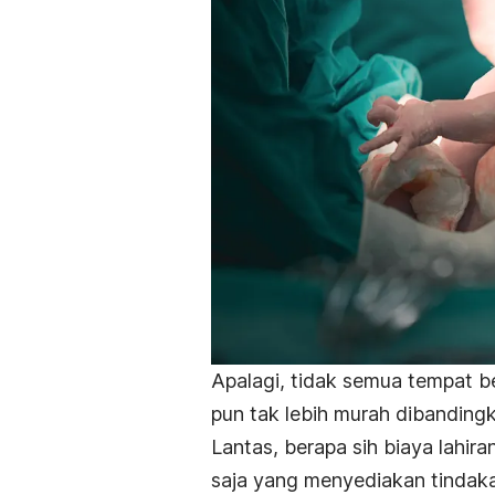
Apalagi, tidak semua tempat b
pun tak lebih murah dibanding
Lantas, berapa sih biaya lahir
saja yang menyediakan tindakan