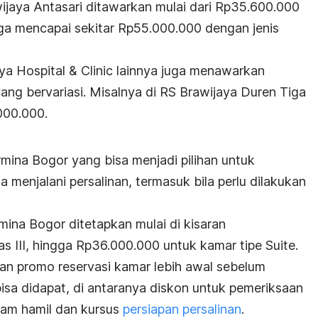
wijaya Antasari ditawarkan mulai dari Rp35.600.000
gga mencapai sekitar Rp55.000.000 dengan jenis
aya Hospital & Clinic lainnya juga menawarkan
ang bervariasi. Misalnya di RS Brawijaya Duren Tiga
000.000.
mina Bogor yang bisa menjadi pilihan untuk
menjalani persalinan, termasuk bila perlu dilakukan
mina Bogor ditetapkan mulai di kisaran
s III, hingga Rp36.000.000 untuk kamar tipe Suite.
an promo reservasi kamar lebih awal sebelum
isa didapat, di antaranya diskon untuk pemeriksaan
enam hamil dan kursus
persiapan persalinan
.