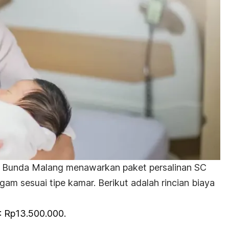
i Bunda Malang menawarkan paket persalinan SC
am sesuai tipe kamar. Berikut adalah rincian biaya
I): Rp13.500.000.