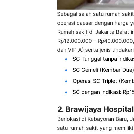
Sebagai salah satu rumah saki
operasi caesar dengan harga ya
Rumah sakit di Jakarta Barat i
Rp12.000.000 – Rp40.000.000, te
dan VIP A) serta jenis tindakan
SC Tunggal tanpa indika
SC Gemeli (Kembar Dua)
Operasi SC Triplet (Kemb
SC dengan indikasi: Rp1
2. Brawijaya Hospital
Berlokasi di Kebayoran Baru, J
satu rumah sakit yang memilik