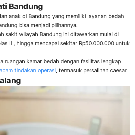
jati Bandung
dan anak di Bandung yang memiliki layanan bedah
andung bisa menjadi pilihannya.
ah sakit wilayah Bandung ini ditawarkan mulai di
las III, hingga mencapai sekitar Rp50.000.000 untuk
iga ruangan kamar bedah dengan fasilitas lengkap
acam tindakan operasi
, termasuk persalinan caesar.
Malang