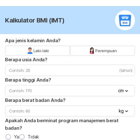
Kalkulator BMI (IMT)
Apa jenis kelamin Anda?
Laki-laki
Perempuan
Berapa usia Anda?
(tahun)
Berapa tinggi Anda?
cm
Berapa berat badan Anda?
kg
Apakah Anda berminat program manajemen berat
badan?
Ya
Tidak