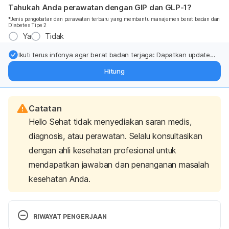
Tahukah Anda perawatan dengan GIP dan GLP-1?
*Jenis pengobatan dan perawatan terbaru yang membantu manajemen berat badan dan
Diabetes Tipe 2
Ya
Tidak
Ikuti terus infonya agar berat badan terjaga: Dapatkan update
dari pakar mengenai dukungan dan perawatan berat badan
Hitung
langsung ke inbox Anda.
Catatan
Hello Sehat tidak menyediakan saran medis,
diagnosis, atau perawatan. Selalu konsultasikan
dengan ahli kesehatan profesional untuk
mendapatkan jawaban dan penanganan masalah
kesehatan Anda.
RIWAYAT PENGERJAAN