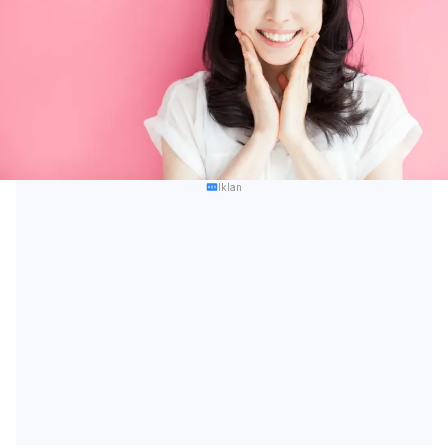
Iklan