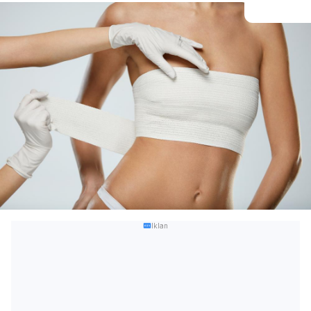
Iklan