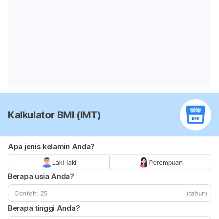
Kalkulator BMI (IMT)
Apa jenis kelamin Anda?
Laki-laki
Perempuan
Berapa usia Anda?
(tahun)
Berapa tinggi Anda?