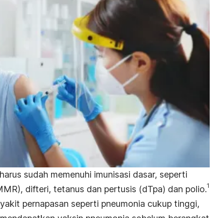
harus sudah memenuhi imunisasi dasar, seperti
1
R), difteri, tetanus dan pertusis (dTpa) dan polio.
enyakit pernapasan seperti pneumonia cukup tinggi,