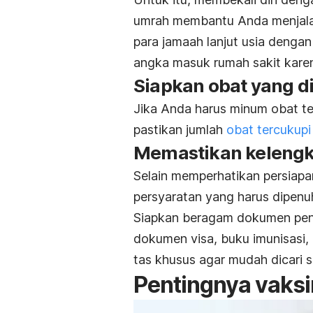
umrah membantu Anda menjala
para jamaah lanjut usia dengan
angka masuk rumah sakit karen
Siapkan obat yang d
Jika Anda harus minum obat ter
pastikan jumlah
obat tercukupi
Memastikan keleng
Selain memperhatikan persiapan
persyaratan yang harus dipenuh
Siapkan beragam dokumen pent
dokumen visa, buku imunisasi,
tas khusus agar mudah dicari s
Pentingnya vaksi