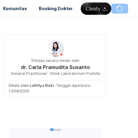
Komunitas
Booking Dokter
Ditinjau secara medis oleh
dr. Carla Pramudita Susanto
General Practitioner · Klinik Laboratorium Pramita
Ditulis oleh
Luthfiya Rizki
·
Tanggal diperbarui
13/08/2025
Iklan