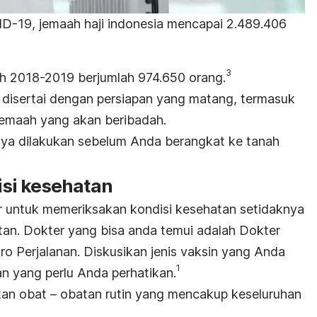
-19, jemaah haji indonesia mencapai 2.489.406
3
h 2018-2019 berjumlah 974.650 orang.
u disertai dengan persiapan yang matang, termasuk
Jemaah yang akan beribadah.
nya dilakukan sebelum Anda berangkat ke tanah
si kesehatan
 untuk memeriksakan kondisi kesehatan setidaknya
an. Dokter yang bisa anda temui adalah Dokter
ro Perjalanan. Diskusikan jenis vaksin yang Anda
1
n yang perlu Anda perhatikan.
kan obat – obatan rutin yang mencakup keseluruhan