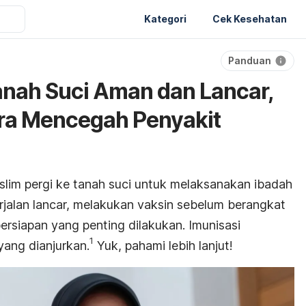
Kategori
Cek Kesehatan
Panduan
anah Suci Aman dan Lancar,
ara Mencegah Penyakit
slim pergi ke tanah suci untuk melaksanakan ibadah
rjalan lancar, melakukan vaksin sebelum berangkat
persiapan yang penting dilakukan.
Imunisasi
1
yang dianjurkan.
Yuk, pahami lebih lanjut!