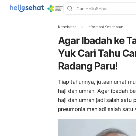
Kesehatan
Informasi Kesehatan
Agar Ibadah ke T
Yuk Cari Tahu C
Radang Paru!
Tiap tahunnya, jutaan umat mu
haji dan umrah. Agar ibadah be
haji dan umrah jadi salah satu 
pneumonia menjadi salah satu 