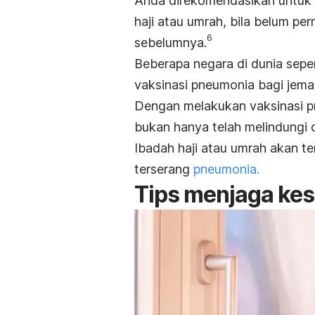
Anda direkomendasikan untuk
haji atau umrah, bila belum p
6
sebelumnya.
Beberapa negara di dunia sep
vaksinasi pneumonia bagi jemaa
Dengan melakukan vaksinasi p
bukan hanya telah melindungi dir
Ibadah haji atau umrah akan t
terserang
pneumonia.
Tips menjaga kes