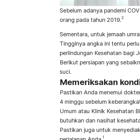
Sebelum adanya pandemi COVID
2
orang pada tahun 2019.
Sementara, untuk jemaah umra
Tingginya angka ini tentu perl
perlindungan Kesehatan bagi 
Berikut persiapan yang sebaik
suci.
Memeriksakan kondi
Pastikan Anda menemui dokter
4 minggu sebelum keberangkat
Umum atau Klinik Kesehatan Bi
butuhkan dan nasihat kesehata
Pastikan juga untuk menyedia
1
perjalanan Anda.