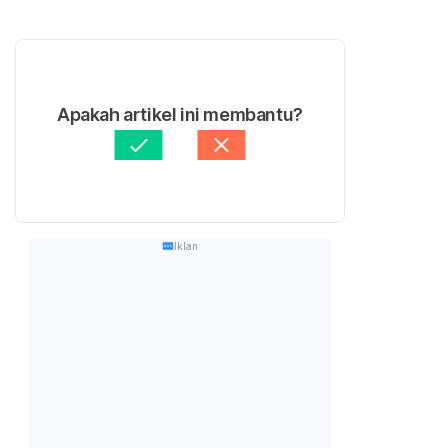
Apakah artikel ini membantu?
Iklan