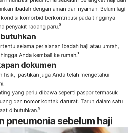
nkan ibadah dengan aman dan nyaman. Belum lagi
 kondisi komorbid berkontribusi pada tingginya
8
a penyakit radang paru.
ibutuhkan
tentu selama perjalanan ibadah haji atau umrah,
1
hingga Anda kembali ke rumah.
kapan dokumen
 fisik, pastikan juga Anda telah mengetahui
i.
ing yang perlu dibawa seperti paspor termasuk
 uang dan nomor kontak darurat. Taruh dalam satu
9
aat dibutuhkan.
n pneumonia sebelum haji