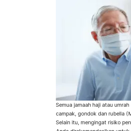
Semua jamaah haji atau umrah 
campak, gondok dan rubella (MM
Selain itu, mengingat risiko p