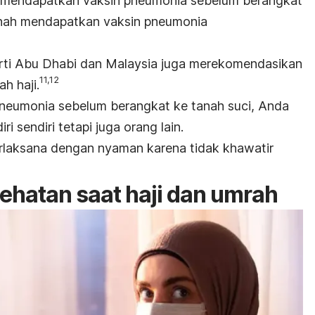
 mendapatkan vaksin pneumonia sebelum berangkat
ernah mendapatkan vaksin pneumonia
erti Abu Dhabi dan Malaysia juga merekomendasikan
11,12
h haji.
neumonia sebelum berangkat ke tanah suci, Anda
i sendiri tetapi juga orang lain.
erlaksana dengan nyaman karena tidak khawatir
ehatan saat haji dan umrah