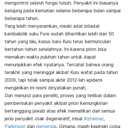
mengontrol seluruh fungsi tubuh. Penyakit ini biasanya
berujung pada kematian selama beberapa bulan sampai
beberapa tahun.
Yang lebih menyeramkan, meski adat istiadat
kanibalistik suku Fore sudah dihentikan lebih dari 50
tahun yang lalu, kasus baru Kuru terus bermunculan
bertahun-tahun setelahnya. Ini karena prion bisa
memakan waktu puluhan tahun untuk dapat
menunjukkan efek nyatanya. Tercatat bahwa orang
terakhir yang meninggal akibat Kuru wafat pada tahun
2009, tapi tidak sampai akhir 2012-lah epidemi
mengerikan ini resmi dinyatakan punah.
Dan menurut para peneliti, proses yang terlibat dalam
pembentukan penyakit akibat prion kemungkinan
bertanggung jawab atas efek mematikan dari semua
jenis penyakit otak degeneratif, misal
Alzheimer
,
Parkinson
dan
demensia
. Gimana, masih kepingin coba