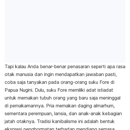
Tapi kalau Anda benar-benar penasaran seperti apa rasa
otak manusia dan ingin mendapatkan jawaban pasti,
coba saja tanyakan pada orang-orang suku Fore di
Papua Nugini. Dulu, suku Fore memiliki adat istiadat
untuk memakan tubuh orang yang baru saja meninggal
di pemakamannya. Pria memakan daging almarhum,
sementara perempuan, lansia, dan anak-anak kebagian
jatah otaknya. Tradisi kanibalisme ini adalah bentuk
ekspresi penghormatan terhadap mendiang semasa