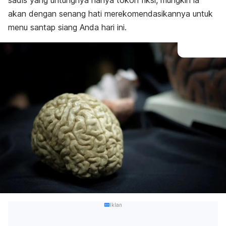
sadis yang untungnya hanya tokoh fiksi, mungkin ia
akan dengan senang hati merekomendasikannya untuk
menu santap siang Anda hari ini.
Iklan