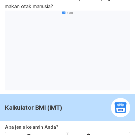
makan otak manusia?
Iklan
Kalkulator BMI (IMT)
Apa jenis kelamin Anda?