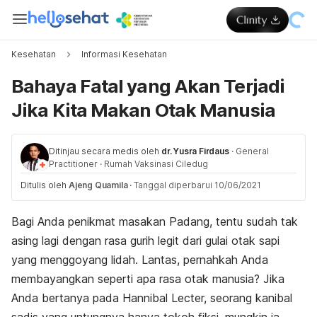
Kesehatan
Informasi Kesehatan
Bahaya Fatal yang Akan Terjadi
Jika Kita Makan Otak Manusia
Ditinjau secara medis oleh
dr. Yusra Firdaus
·
General
Practitioner
·
Rumah Vaksinasi Ciledug
Ditulis oleh
Ajeng Quamila
·
Tanggal diperbarui 10/06/2021
Bagi Anda penikmat masakan Padang, tentu sudah tak
asing lagi dengan rasa gurih legit dari gulai otak sapi
yang menggoyang lidah. Lantas, pernahkah Anda
membayangkan seperti apa rasa otak manusia? Jika
Anda bertanya pada Hannibal Lecter, seorang kanibal