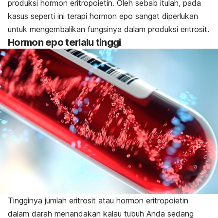
produksi hormon eritropoietin. Oleh sebab itulah, pada
kasus seperti ini terapi hormon epo sangat diperlukan
untuk mengembalikan fungsinya dalam produksi eritrosit.
Hormon epo terlalu tinggi
Tingginya jumlah eritrosit atau hormon eritropoietin
dalam darah menandakan kalau tubuh Anda sedang