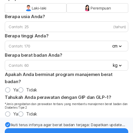
Laki-laki
Perempuan
Berapa usia Anda?
(tahun)
Berapa tinggi Anda?
cm
Berapa berat badan Anda?
kg
Apakah Anda berminat program manajemen berat
badan?
Ya
Tidak
Tahukah Anda perawatan dengan GIP dan GLP-1?
*Jenis pengobatan dan perawatan terbaru yang membantu manajemen berat badan dan
Diabetes Tipe 2
Ya
Tidak
Ikuti terus infonya agar berat badan terjaga: Dapatkan update
dari pakar mengenai dukungan dan perawatan berat badan