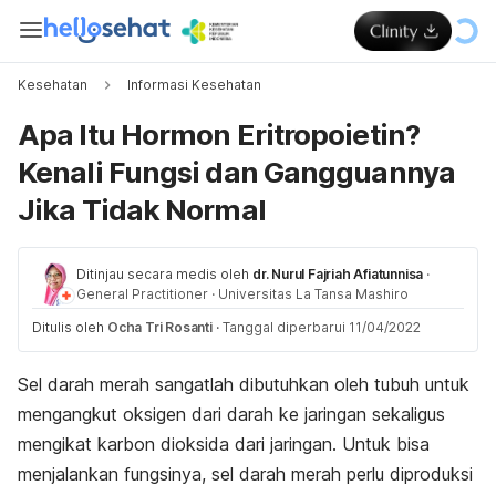
Kesehatan
Informasi Kesehatan
Apa Itu Hormon Eritropoietin?
Kenali Fungsi dan Gangguannya
Jika Tidak Normal
Ditinjau secara medis oleh
dr. Nurul Fajriah Afiatunnisa
·
General Practitioner
·
Universitas La Tansa Mashiro
Ditulis oleh
Ocha Tri Rosanti
·
Tanggal diperbarui 11/04/2022
Sel darah merah sangatlah dibutuhkan oleh tubuh untuk
mengangkut oksigen dari darah ke jaringan sekaligus
mengikat karbon dioksida dari jaringan. Untuk bisa
menjalankan fungsinya, sel darah merah perlu diproduksi