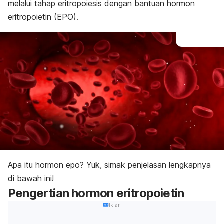
melalui tahap eritropoiesis dengan bantuan hormon
eritropoietin (EPO).
Apa itu hormon epo? Yuk, simak penjelasan lengkapnya
di bawah ini!
Pengertian hormon eritropoietin
Iklan