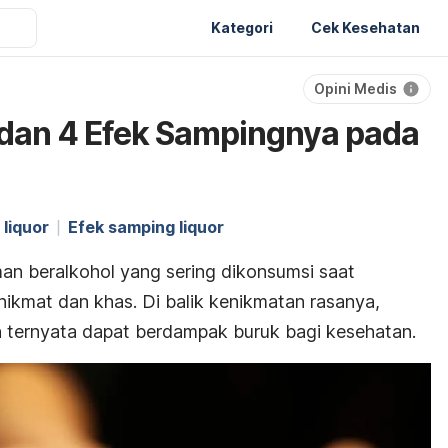
Kategori
Cek Kesehatan
Opini Medis
 dan 4 Efek Sampingnya pada
liquor
Efek samping liquor
man beralkohol yang sering dikonsumsi saat
 nikmat dan khas. Di balik kenikmatan rasanya,
 ternyata dapat berdampak buruk bagi kesehatan.