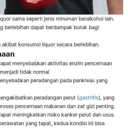
quor sama seperti jenis minuman beralkohol lain.
g berlebihan dapat berdampak buruk bagi
 akibat konsumsi liquor secara berlebihan.
naan
 dapat menyebabkan aktivitas enzim pencernaan
menjadi tidak normal.
 menyebabkan peradangan pada pankreas yang
 mengakibatkan peradangan perut (
gastritis
), yang
roses pencernaan makanan dan zat gizi penting.
dapat meningkatkan risiko kanker perut dan usus.
erawatan yang tepat, kedua kondisi ini bisa