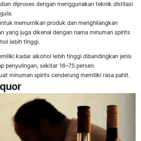
ian diproses dengan menggunakan teknik distilasi
gula.
 untuk memurnikan produk dan menghilangkan
n yang juga dikenal dengan nama minuman spirits
ol lebih tinggi.
liki kadar alkohol lebih tinggi dibandingkan jenis
p penyulingan, sekitar 16–75 persen.
at minuman spirits cenderung memiliki rasa pahit.
quor