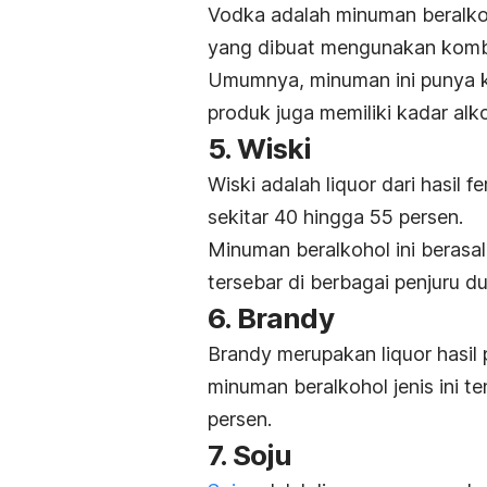
Vodka adalah minuman beralkoh
yang dibuat mengunakan kombi
Umumnya, minuman ini punya ka
produk juga memiliki kadar alk
5. Wiski
Wiski adalah liquor dari hasil
sekitar 40 hingga 55 persen.
Minuman beralkohol ini berasal 
tersebar di berbagai penjuru du
6. Brandy
Brandy merupakan liquor hasil 
minuman beralkohol jenis ini te
persen.
7. Soju