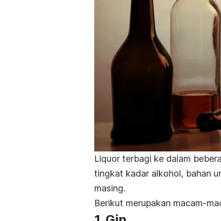
Liquor terbagi ke dalam bebera
tingkat kadar alkohol, bahan 
masing.
Berikut merupakan macam-macam
1. Gin