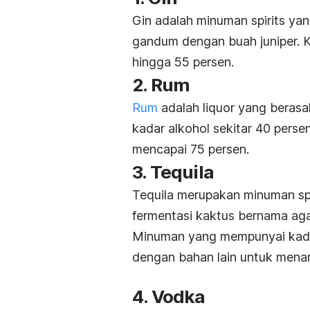
Gin adalah minuman spirits ya
gandum dengan buah juniper. Kad
hingga 55 persen.
2. Rum
Rum
adalah liquor yang berasal 
kadar alkohol sekitar 40 pers
mencapai 75 persen.
3. Tequila
Tequila merupakan minuman sp
fermentasi kaktus bernama ag
Minuman yang mempunyai kadar
dengan bahan lain untuk mena
4. Vodka