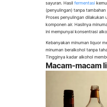
sayuran. Hasil
fermentasi
kemud
(penyulingan) tanpa tambahan 
Proses penyulingan dilakukan
komponen air. Hasilnya minuma
ini mempunyai konsentrasi alkoh
Kebanyakan minuman liquor memi
minuman beralkohol tanpa taha
Tingginya kadar alkohol membu
Macam-macam li