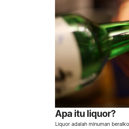
Apa itu liquor?
Liquor adalah minuman beralkoh