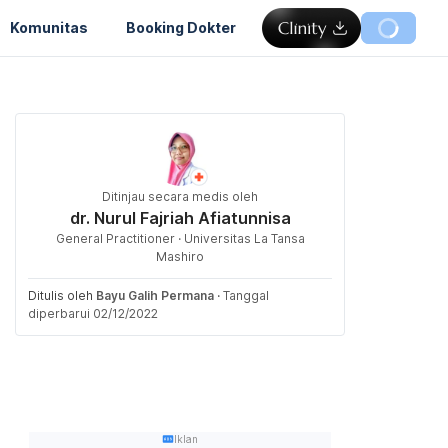
Komunitas
Booking Dokter
Ditinjau secara medis oleh
dr. Nurul Fajriah Afiatunnisa
General Practitioner · Universitas La Tansa
Mashiro
Ditulis oleh
Bayu Galih Permana
·
Tanggal
diperbarui 02/12/2022
Iklan