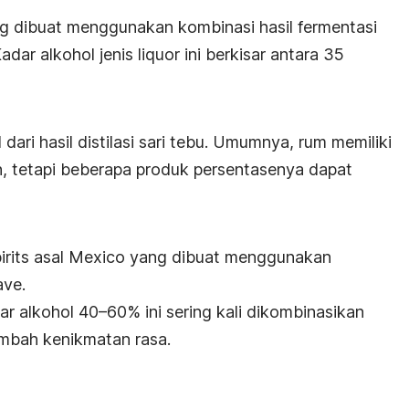
ng dibuat menggunakan kombinasi hasil fermentasi
ar alkohol jenis liquor ini berkisar antara 35
dari hasil distilasi sari tebu. Umumnya, rum memiliki
en, tetapi beberapa produk persentasenya dapat
irits asal Mexico yang dibuat menggunakan
ave.
 alkohol 40–60% ini sering kali dikombinasikan
mbah kenikmatan rasa.