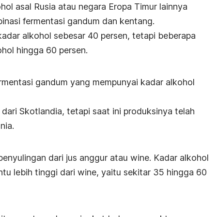
ol asal Rusia atau negara Eropa Timur lainnya
nasi fermentasi gandum dan kentang.
dar alkohol sebesar 40 persen, tetapi beberapa
ohol hingga 60 persen.
 fermentasi gandum yang mempunyai kadar alkohol
dari Skotlandia, tetapi saat ini produksinya telah
nia.
penyulingan dari jus anggur atau wine. Kadar alkohol
ntu lebih tinggi dari wine, yaitu sekitar 35 hingga 60