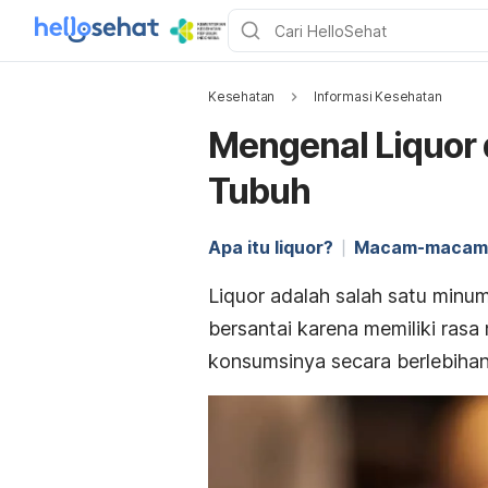
Kesehatan
Informasi Kesehatan
Mengenal Liquor
Tubuh
Apa itu liquor?
Macam-macam 
Liquor adalah salah satu minu
bersantai karena memiliki rasa
konsumsinya secara berlebihan