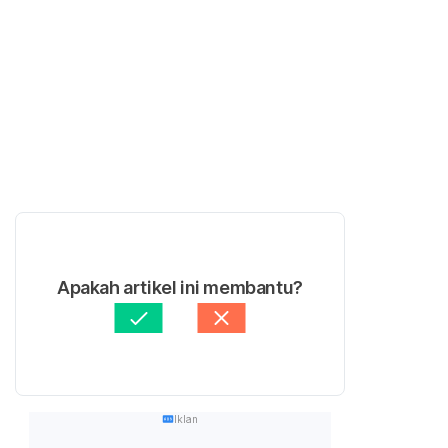
Apakah artikel ini membantu?
Iklan